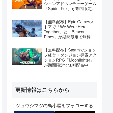
ションアドベンチャーゲーム
「Spider Fox」が期間限定で
無料配布中
【無料配布】Epic Gamesス
トアで「We Were Here
Together」と「Beacon
Pines」が期間限定で無料配
布中
【無料配布】Steamでショッ
プ経営 + ダンジョン探索アク
ションRPG「Moonlighter」
が期間限定で無料配布中
更新情報はこちらから
ジュウシマツの鳥小屋をフォローする