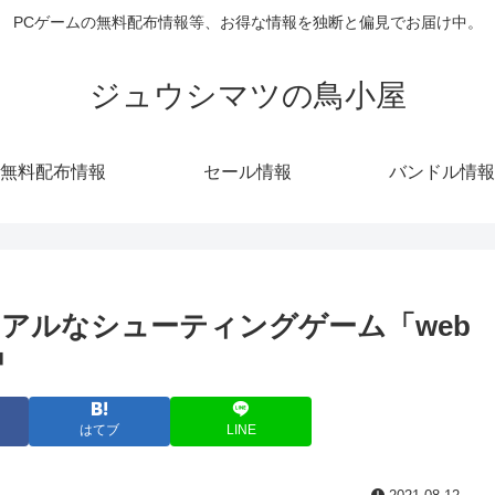
PCゲームの無料配布情報等、お得な情報を独断と偏見でお届け中。
ジュウシマツの鳥小屋
無料配布情報
セール情報
バンドル情報
カジュアルなシューティングゲーム「web
中
はてブ
LINE