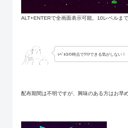
ALT+ENTERで全画面表示可能。10レベ
ﾚﾍﾞﾙ3の時点でｸﾘｱできる気がしない！
配布期間は不明ですが、興味のある方はお早