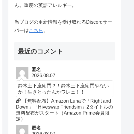
ん。重度の英語アレルギー。
当ブログの更新情報を受け取れるDiscordサー
バーは
こちら
。
最近のコメント
匿名
2026.08.07
鈴木土下座衛門？！鈴木土下座衛門やない
か！生きとったんかワレェ！！
【無料配布】Amazon Lunaで「Right and
Down」「Hiveswap Friendsim」2タイトルの
無料配布がスタート（Amazon Prime会員限
定）
匿名
2026.08.07