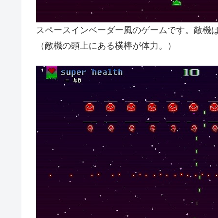
スペースインベーダー風のゲームです。敵機
（敵機の頭上にある横棒が体力。）