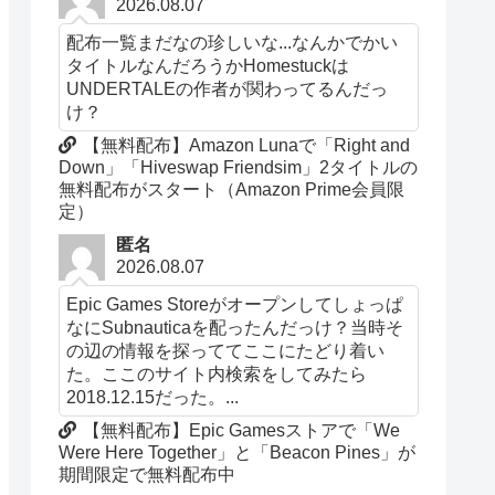
2026.08.07
配布一覧まだなの珍しいな...なんかでかい
タイトルなんだろうかHomestuckは
UNDERTALEの作者が関わってるんだっ
け？
【無料配布】Amazon Lunaで「Right and
Down」「Hiveswap Friendsim」2タイトルの
無料配布がスタート（Amazon Prime会員限
定）
匿名
2026.08.07
Epic Games Storeがオープンしてしょっぱ
なにSubnauticaを配ったんだっけ？当時そ
の辺の情報を探っててここにたどり着い
た。ここのサイト内検索をしてみたら
2018.12.15だった。...
【無料配布】Epic Gamesストアで「We
Were Here Together」と「Beacon Pines」が
期間限定で無料配布中