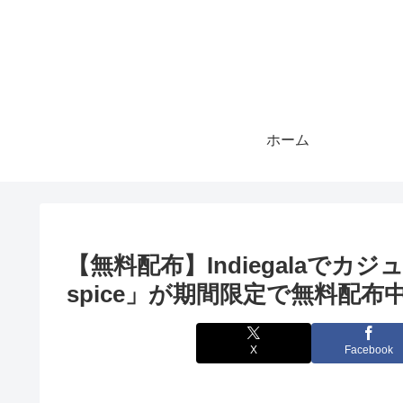
ホーム
【無料配布】Indiegalaで
spice」が期間限定で無料配布
X
Facebook