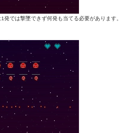
は1発では撃墜できず何発も当てる必要があります。