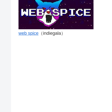
web spice
（indiegala）