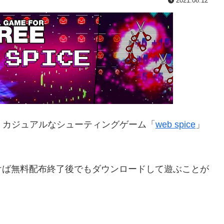
2021.08.12
aで、カジュアルなシューティングゲーム「
web spice
」
ておけば無料配布終了後でもダウンロードして遊ぶことが