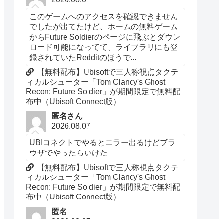
このゲームへのアクセスを確認できません
でしたが出てたけど、ホームの無料ゲーム
からFuture Soldierのページに飛ぶとダウン
ロード可能になってて、ライブラリにも登
録されていたRedditのほうで...
【無料配布】Ubisoftで三人称視点タクテ
ィカルシューター「Tom Clancy's Ghost
Recon: Future Soldier」が期間限定で無料配
布中（Ubisoft Connect版）
匿名さん
2026.08.07
UBIコネクトでやるとエラー出るけどブラ
ウザでやったらいけた
【無料配布】Ubisoftで三人称視点タクテ
ィカルシューター「Tom Clancy's Ghost
Recon: Future Soldier」が期間限定で無料配
布中（Ubisoft Connect版）
匿名