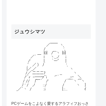
ジュウシマツ
PCゲームをこよなく愛するアラフィフおっさ