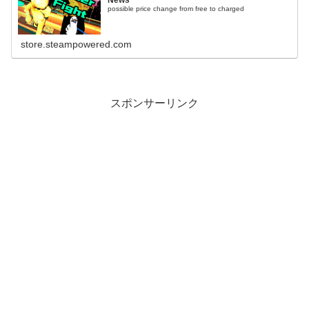
News
possible price change from free to charged
store.steampowered.com
スポンサーリンク