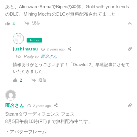
あと、Alienware ArenaでBipedの本体、Gold with your friends
のDLC、Mining MechsのDLCが無料配布されてました
返信
4
Author
jushimatsu
2 years ago
Reply to
匿名さん
情報ありがとうございます！「Drawful 2」早速記事にさせて
いただきました！
返信
2
匿名さん
2 years ago
Steamタワーディフェンス フェス
8月5日午前10時(PT)まで無料配布中です。
・アバターフレーム