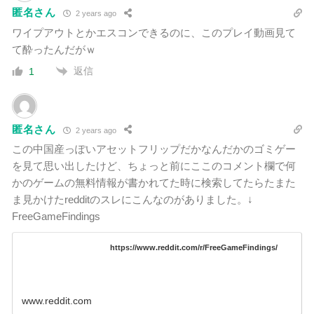
匿名さん
2 years ago
ワイプアウトとかエスコンできるのに、このプレイ動画見て
て酔ったんだがｗ
返信
1
匿名さん
2 years ago
この中国産っぽいアセットフリップだかなんだかのゴミゲー
を見て思い出したけど、ちょっと前にここのコメント欄で何
かのゲームの無料情報が書かれてた時に検索してたらたまた
ま見かけたredditのスレにこんなのがありました。↓
FreeGameFindings
https://www.reddit.com/r/FreeGameFindings/
www.reddit.com