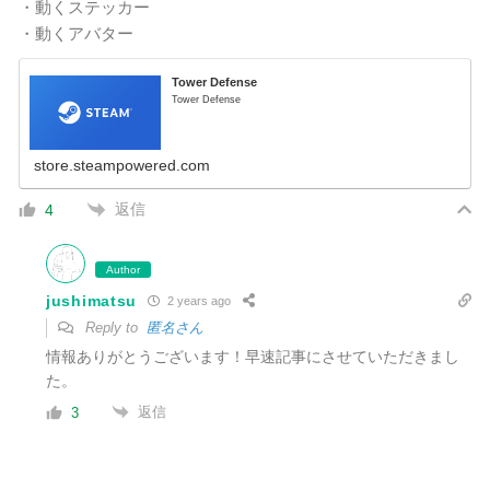
・動くステッカー
・動くアバター
Tower Defense
Tower Defense
store.steampowered.com
返信
4
Author
jushimatsu
2 years ago
Reply to
匿名さん
情報ありがとうございます！早速記事にさせていただきまし
た。
返信
3