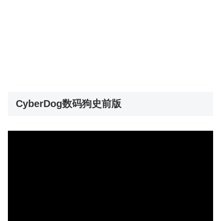
CyberDog数码狗史前版