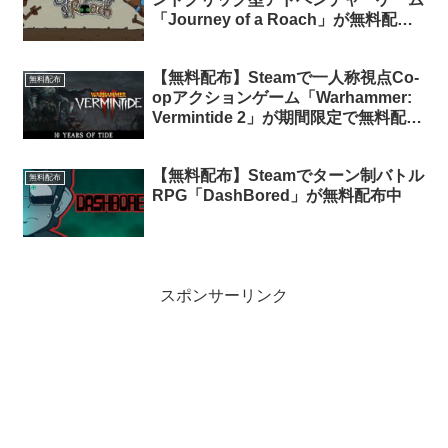
「Journey of a Roach」が無料配布
中
【無料配布】Steamで一人称視点Co-
無料配布
opアクションゲーム「Warhammer:
Vermintide 2」が期間限定で無料配布
中
【無料配布】Steamでターン制バトル
無料配布
RPG「DashBored」が無料配布中
スポンサーリンク