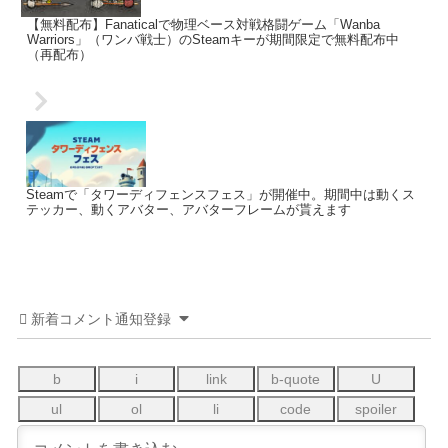
【無料配布】Fanaticalで物理ベース対戦格闘ゲーム「Wanba
Warriors」（ワンバ戦士）のSteamキーが期間限定で無料配布中
（再配布）
Steamで「タワーディフェンスフェス」が開催中。期間中は動くス
テッカー、動くアバター、アバターフレームが貰えます
新着コメント通知登録