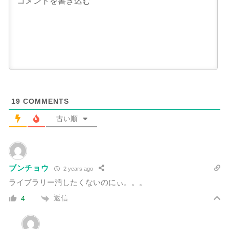
19
COMMENTS
古い順
ブンチョウ
2 years ago
ライブラリー汚したくないのにぃ。。。
返信
4