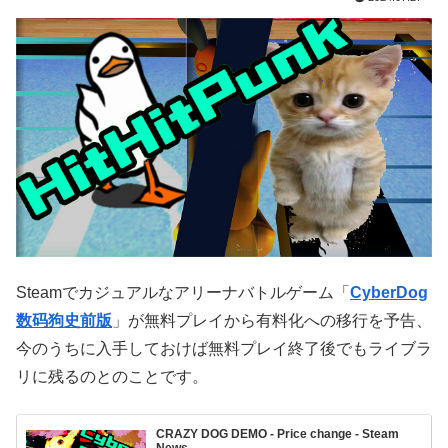
Steamでカジュアルなアリーナバトルゲーム「
CyberDog
数码狗史前版
」が無料プレイから有料化への移行を予告、
今のうちに入手しておけば無料プレイ終了後でもライブラ
リに残るのとのことです。
CRAZY DOG DEMO - Price change - Steam