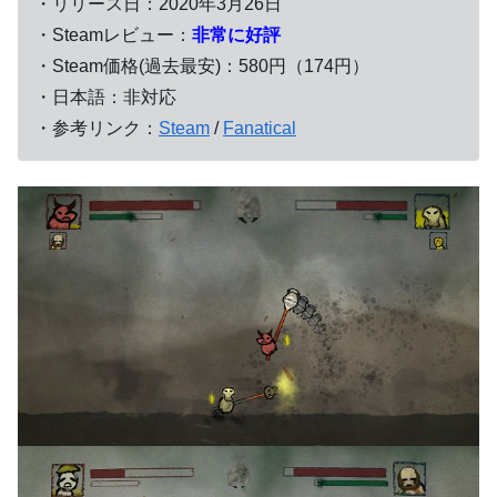
・リリース日：2020年3月26日
・Steamレビュー：
非常に好評
・Steam価格(過去最安)：580円（174円）
・日本語：非対応
・参考リンク：
Steam
/
Fanatical