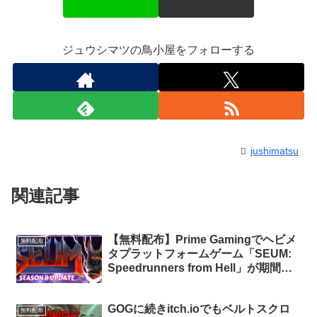
ジュウシマツの鳥小屋をフォローする
jushimatsu
関連記事
【無料配布】Prime Gamingでヘビメ
無料配布
タプラットフォームゲーム「SEUM:
Speedrunners from Hell」が期間限
定で無料配布中（Amazon Prime会員
限定）
GOGに続きitch.ioでもベルトスクロ
無料配布