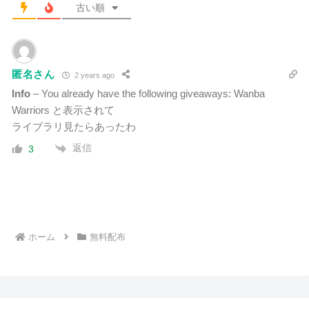
古い順
匿名さん
2 years ago
Info
– You already have the following giveaways: Wanba
Warriors と表示されて
ライブラリ見たらあったわ
返信
3
ホーム
無料配布