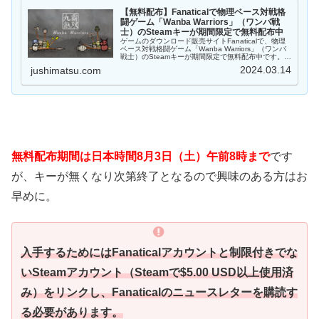
【無料配布】Fanaticalで物理ベース対戦格
闘ゲーム「Wanba Warriors」（ワンバ戦
士）のSteamキーが期間限定で無料配布中
ゲームのダウンロード販売サイトFanaticalで、物理
ベース対戦格闘ゲーム「Wanba Warriors」（ワンバ
戦士）のSteamキーが期間限定で無料配布中です。無
料配布期間は日本時間3月21日（木）午前1時までで
2024.03.14
jushimatsu.com
すが、キーが無くなり次...
無料配布期間は日本時間8月3日（土）午前8時まで
です
が、キーが無くなり次第終了となるので興味のある方はお
早めに。
入手するためにはFanaticalアカウントと制限付きでな
いSteamアカウント（Steamで$5.00 USD以上使用済
み）をリンクし、Fanaticalのニュースレターを購読す
る必要があります。