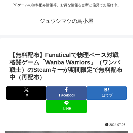
PCゲームの無料配布情報等、お得な情報を独断と偏見でお届け中。
ジュウシマツの鳥小屋
【無料配布】Fanaticalで物理ベース対戦
格闘ゲーム「Wanba Warriors」（ワンバ
戦士）のSteamキーが期間限定で無料配布
中（再配布）
X
Facebook
はてブ
LINE
2024.07.26