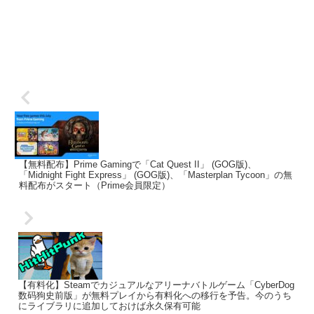
【無料配布】Prime Gamingで「Cat Quest II」 (GOG版)、
「Midnight Fight Express」 (GOG版)、「Masterplan Tycoon」の無
料配布がスタート（Prime会員限定）
【有料化】Steamでカジュアルなアリーナバトルゲーム「CyberDog
数码狗史前版」が無料プレイから有料化への移行を予告。今のうち
にライブラリに追加しておけば永久保有可能