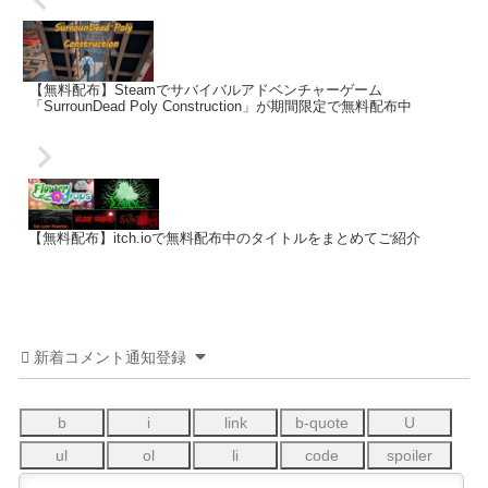
【無料配布】Steamでサバイバルアドベンチャーゲーム
「SurrounDead Poly Construction」が期間限定で無料配布中
【無料配布】itch.ioで無料配布中のタイトルをまとめてご紹介
新着コメント通知登録