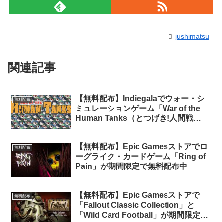
jushimatsu
関連記事
【無料配布】Indiegalaでウォー・シ
無料配布
ミュレーションゲーム「War of the
Human Tanks（とつげき!人間戦
車）」が期間限定で無料配布中（再配
布）
【無料配布】Epic Gamesストアでロ
無料配布
ーグライク・カードゲーム「Ring of
Pain」が期間限定で無料配布中
【無料配布】Epic Gamesストアで
無料配布
「Fallout Classic Collection」と
「Wild Card Football」が期間限定で