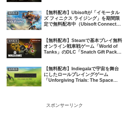
無料配布中
【無料配布】Ubisoftが「イモータル
無料配布
ズ フィニクス ライジング」を期間限
定で無料配布中（Ubisoft Connect
版）
【無料配布】Steamで基本プレイ無料
無料配布
オンライン戦車戦ゲーム「World of
Tanks」のDLC「Snatch Gift Pack」
が期間限定で無料配布中
【無料配布】Indiegalaで宇宙を舞台
無料配布
にしたロールプレイングゲーム
「Unforgiving Trials: The Space
Crusade」が無料配布中
スポンサーリンク