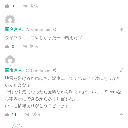
返信
9
匿名さん
3 months ago
ライブラリにこやしがまた一つ増えたゾ
返信
6
匿名さん
3 months ago
地雷を避けるためにも、記事にしてくれると非常にありがた
いんだよなぁ。
それでも気になったら無料だからDLすればいいし、Steamな
ら非表示にできるからあまり害もない。
いつも情報ありがとうございます。
返信
14