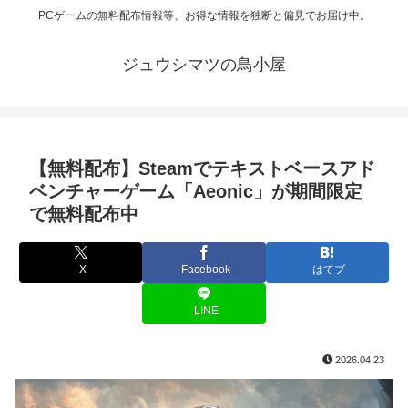
PCゲームの無料配布情報等、お得な情報を独断と偏見でお届け中。
ジュウシマツの鳥小屋
【無料配布】Steamでテキストベースアド
ベンチャーゲーム「Aeonic」が期間限定
で無料配布中
X
Facebook
はてブ
LINE
2026.04.23