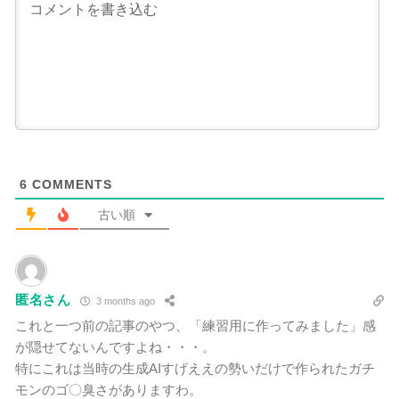
6
COMMENTS
古い順
匿名さん
3 months ago
これと一つ前の記事のやつ、「練習用に作ってみました」感
が隠せてないんですよね・・・。
特にこれは当時の生成AIすげええの勢いだけで作られたガチ
モンのゴ〇臭さがありますわ。