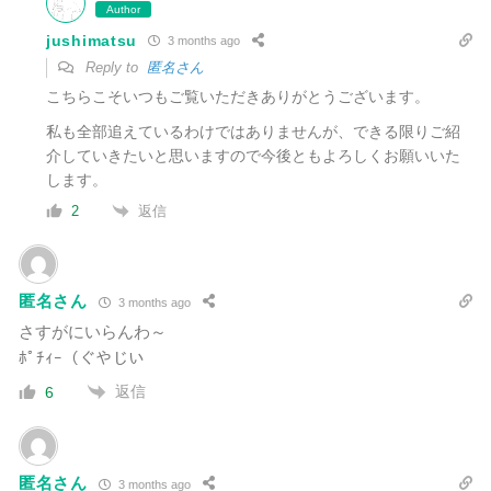
Author
jushimatsu
3 months ago
Reply to
匿名さん
こちらこそいつもご覧いただきありがとうございます。
私も全部追えているわけではありませんが、できる限りご紹
介していきたいと思いますので今後ともよろしくお願いいた
します。
返信
2
匿名さん
3 months ago
さすがにいらんわ～
ﾎﾟﾁｨｰ（ぐやじい
返信
6
匿名さん
3 months ago