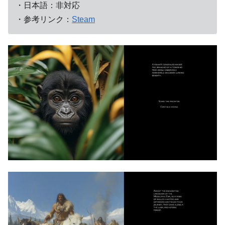
・日本語：非対応
・参考リンク：
Steam