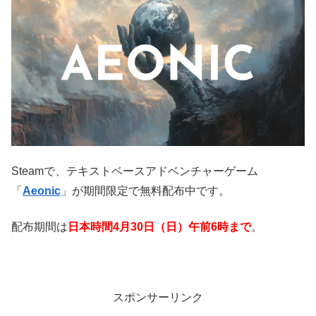
Steamで、テキストベースアドベンチャーゲーム
「
Aeonic
」が期間限定で無料配布中です。
配布期間は
日本時間4月30日（日）午前6時まで
。
スポンサーリンク