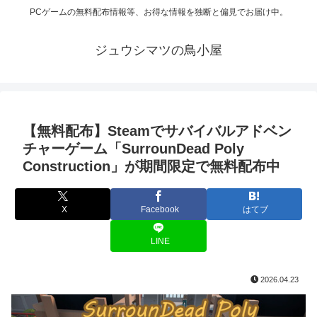
PCゲームの無料配布情報等、お得な情報を独断と偏見でお届け中。
ジュウシマツの鳥小屋
【無料配布】Steamでサバイバルアドベン
チャーゲーム「SurrounDead Poly
Construction」が期間限定で無料配布中
X
Facebook
はてブ
LINE
2026.04.23