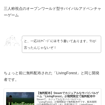
三人称視点のオープンワールド型サバイバルアドベンチャ
ーゲーム
と、一応ｽﾄｱﾍﾟｰｼﾞにはそう書いてあります。ﾜｼが
言ったんじゃないぞ！
ちょっと前に無料配布された「LivingForest」と同じ開発
者です。
【無料配布】Steamでカジュアルなサバイバルゲ
ーム「LivingForest」が期間限定で無料配布中
Steamで、カジュアルなサバイバルゲーム
「LivingForest」が期間限定で無料配布中です。配布期間
は日本時間4月14日（火）午前2時まで。LivingForest・リ