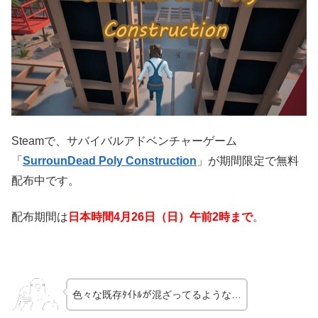
Steamで、サバイバルアドベンチャーゲーム
「
SurrounDead Poly Construction
」が期間限定で無料
配布中です。
配布期間は
日本時間4月26日（日）午前2時まで
。
色々な既存ﾀｲﾄﾙが混ざってるような…