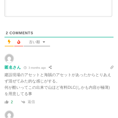
2
COMMENTS
古い順
匿名さん
3 months ago
建設現場のアセットと海賊のアセットがあったからとりあえ
ず混ぜてみた的な感じがする。
何が酷いってこの出来で山ほど有料DLC(しかも内容が極薄)
を用意してる事
返信
2