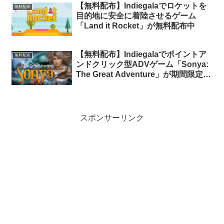
【無料配布】Indiegalaでロケットを
無料配布
目的地に安全に着陸させるゲーム
「Land it Rocket」が無料配布中
【無料配布】Indiegalaでポイントア
無料配布
ンドクリック型ADVゲーム「Sonya:
The Great Adventure」が期間限定で
無料配布中
スポンサーリンク