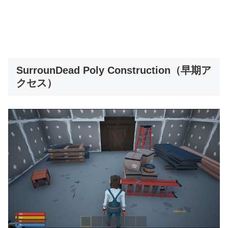
SurrounDead Poly Construction（早期ア
クセス）