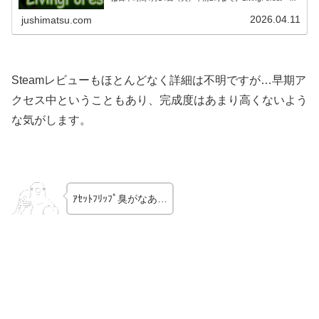
リース日：2024年11月3日・Steamレビュ：評価なし・
Ste...
2026.04.11
jushimatsu.com
Steamレビューもほとんどなく詳細は不明ですが…早期ア
クセス中ということもあり、完成度はあまり高くないよう
な気がします。
ｱｾｯﾄﾌﾘｯﾌﾟ臭がなあ…