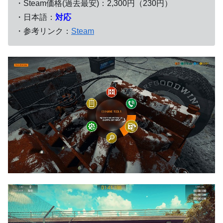
・Steam価格(過去最安)：2,300円（230円）
・日本語：
対応
・参考リンク：
Steam