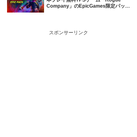
Company」のEpicGames限定パック
「シーズン4 Epicパック」が期間限定
で無料配布中
スポンサーリンク