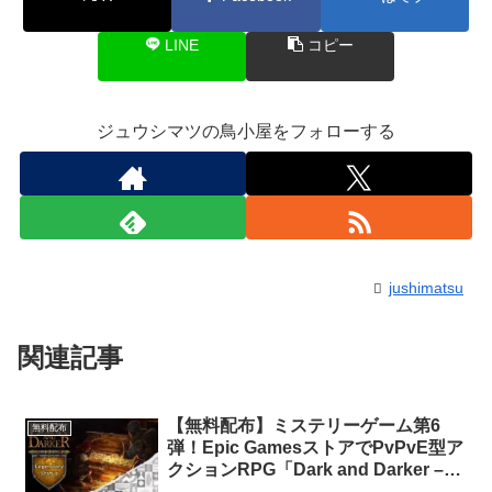
LINE
コピー
ジュウシマツの鳥小屋をフォローする
jushimatsu
関連記事
【無料配布】ミステリーゲーム第6
無料配布
弾！Epic GamesストアでPvPvE型ア
クションRPG「Dark and Darker –
「レジェンダリー」ステータス」が