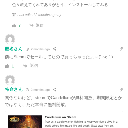
色々教えてくれてありがとう、インストールしてみる！
Last edited 2 months ago by
返信
7
匿名さん
2 months ago
前にSteamでセールしてたので買っちゃったよ～(´;ω;｀)
返信
1
特命さん
2 months ago
関係ないけど、steamでCandellumが無料開放。期間限定とか
ではなく、ただ本当に無料開放。
Candellum on Steam
Play as a candle warrior fighting to keep your flame alive in a
world where fire means life and death. Steal wax from en...