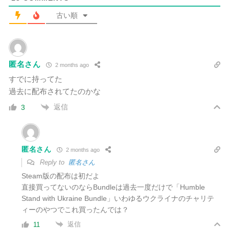
古い順
匿名さん
2 months ago
すでに持ってた
過去に配布されてたのかな
返信
3
匿名さん
2 months ago
Reply to
匿名さん
Steam版の配布は初だよ
直接買ってないのならBundleは過去一度だけで「Humble
Stand with Ukraine Bundle」いわゆるウクライナのチャリテ
ィーのやつでこれ買ったんでは？
返信
11