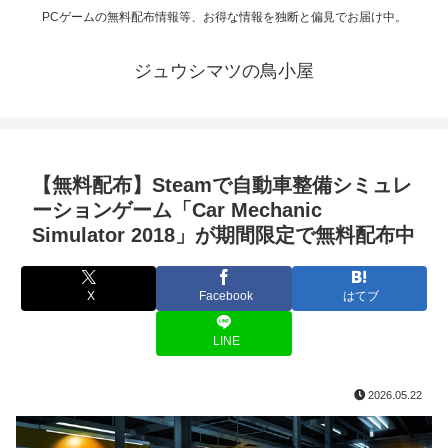
PCゲームの無料配布情報等、お得な情報を独断と偏見でお届け中。
ジュウシマツの鳥小屋
【無料配布】Steamで自動車整備シミュレ
ーションゲーム「Car Mechanic
Simulator 2018」が期間限定で無料配布中
X
Facebook
はてブ
LINE
2026.05.22