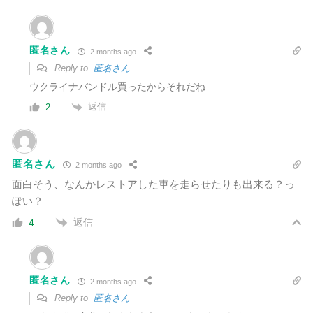
匿名さん
2 months ago
Reply to
匿名さん
ウクライナバンドル買ったからそれだね
返信
2
匿名さん
2 months ago
面白そう、なんかレストアした車を走らせたりも出来る？っ
ぽい？
返信
4
匿名さん
2 months ago
Reply to
匿名さん