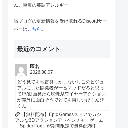
ん。重度の英語アレルギー。
当ブログの更新情報を受け取れるDiscordサー
バーは
こちら
。
最近のコメント
匿名
2026.08.07
どう見ても地雷臭しかしないしこのビジュ
アルにした開発者が一番マッドだろと思っ
てPV動画見たら蜘蛛糸ワイヤーアクション
が存外に面白そうでとても悔しいびくんび
くん
【無料配布】Epic Gamesストアでカジュ
アルな3Dアクションアドベンチャーゲーム
「Spider Fox」が期間限定で無料配布中