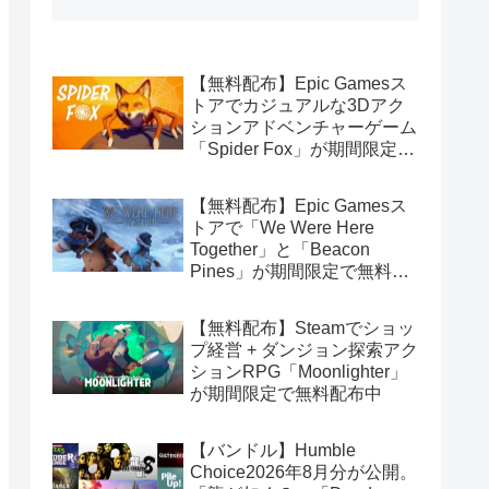
【無料配布】Epic Gamesス
トアでカジュアルな3Dアク
ションアドベンチャーゲーム
「Spider Fox」が期間限定で
無料配布中
【無料配布】Epic Gamesス
トアで「We Were Here
Together」と「Beacon
Pines」が期間限定で無料配
布中
【無料配布】Steamでショッ
プ経営 + ダンジョン探索アク
ションRPG「Moonlighter」
が期間限定で無料配布中
【バンドル】Humble
Choice2026年8月分が公開。