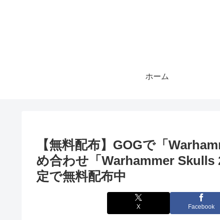
ホーム
【無料配布】GOGで「Warha
め合わせ「Warhammer Skulls 2
定で無料配布中
X
Facebook