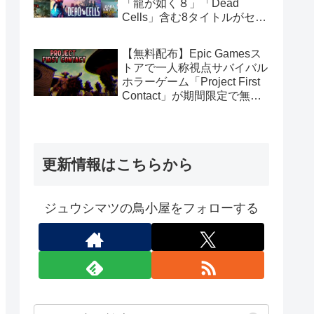
「龍が如く８」「Dead
Cells」含む8タイトルがセッ
トで14.99ドル
【無料配布】Epic Gamesス
トアで一人称視点サバイバル
ホラーゲーム「Project First
Contact」が期間限定で無料
配布中
更新情報はこちらから
ジュウシマツの鳥小屋をフォローする