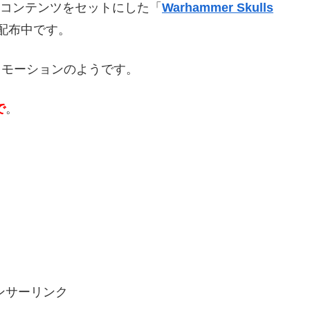
タルコンテンツをセットにした「
Warhammer Skulls
配布中です。
ロモーションのようです。
で
。
ンサーリンク