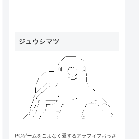
ジュウシマツ
PCゲームをこよなく愛するアラフィフおっさ