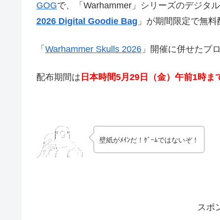
GOG
で、「Warhammer」シリーズのデジ
2026 Digital Goodie Bag
」が期間限定で無料
「
Warhammer Skulls 2026
」開催に併せたプ
配布期間は
日本時間5月29日（金）
午前1時ま
壁紙がﾒｲﾝだ！ｹﾞｰﾑではないぞ！
スポ