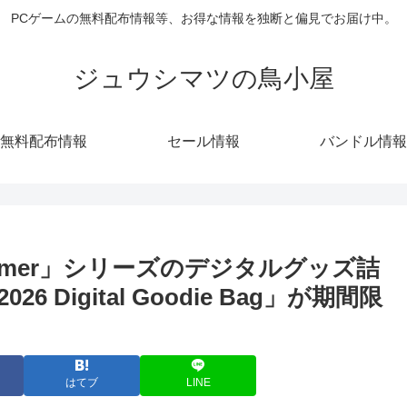
PCゲームの無料配布情報等、お得な情報を独断と偏見でお届け中。
ジュウシマツの鳥小屋
無料配布情報
セール情報
バンドル情報
mmer」シリーズのデジタルグッズ詰
026 Digital Goodie Bag」が期間限
はてブ
LINE