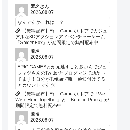
匿名さん
2026.08.07
なんですかこれは！？
【無料配布】Epic Gamesストアでカジュ
アルな3Dアクションアドベンチャーゲーム
「Spider Fox」が期間限定で無料配布中
匿名
2026.08.07
EPIC GAMESとか見逃すこと多いんでジュ
シマツさんのTwitterとブログマジで助かっ
てます！自分がTwitterで唯一通知付けてる
アカウントです 笑
【無料配布】Epic Gamesストアで「We
Were Here Together」と「Beacon Pines」が
期間限定で無料配布中
匿名
2026.08.07
へぇ、トモダチと遊べたら面白そうなゲー