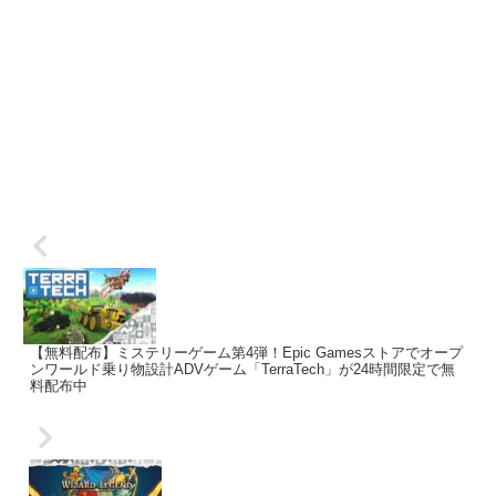
【無料配布】ミステリーゲーム第4弾！Epic Gamesストアでオープ
ンワールド乗り物設計ADVゲーム「TerraTech」が24時間限定で無
料配布中