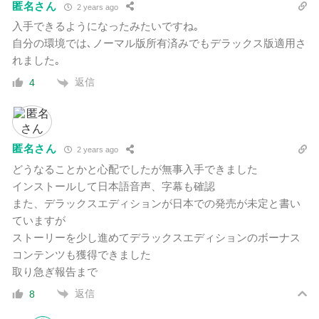
匿名さん
2 years ago
入手できるようになったみたいですね｡
自分の環境では､ノーマル版所有済みでもデラックス版適用さ
れました｡
返信
4
匿名さん
2 years ago
どうなることかと心配でしたが無事入手できました
インストールして日本語音声、字幕も確認
また、
デラックスエディションが日本での発売が未定と書い
ていますが
ストーリーを少し進めてデラックスエディションのボーナス
コンテンツも獲得できました
取り急ぎ報告まで
返信
8