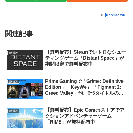
jushimatsu
関連記事
【無料配布】Steamでレトロなシュー
無料配布
ティングゲーム「Distant Space」が
期間限定で無料配布中
Prime Gamingで「Grime: Definitive
無料配布
Edition」「KeyWe」 「Figment 2:
Creed Valley」他、計5タイトルの無
料配布がスタート（Prime会員限定）
【無料配布】Epic Gamesストアでア
無料配布
クションアドベンチャーゲーム
「RiME」が無料配布中