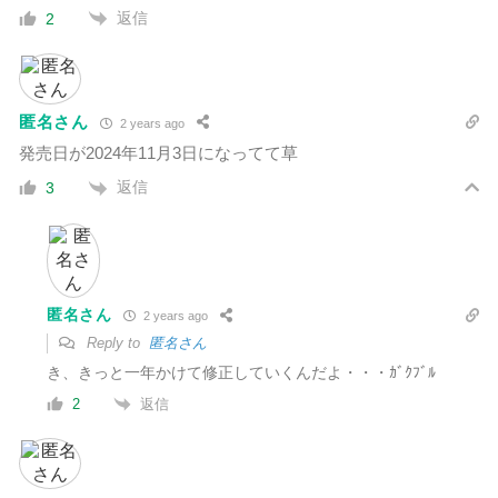
返信
2
匿名さん
2 years ago
発売日が2024年11月3日になってて草
返信
3
匿名さん
2 years ago
Reply to
匿名さん
き、きっと一年かけて修正していくんだよ・・・ｶﾞｸﾌﾞﾙ
返信
2