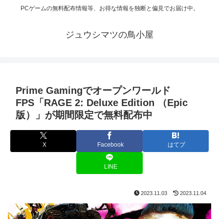
PCゲームの無料配布情報等、お得な情報を独断と偏見でお届け中。
ジュウシマツの鳥小屋
Prime Gamingでオープンワールド
FPS「RAGE 2: Deluxe Edition （Epic
版）」が期間限定で無料配布中
X
Facebook
はてブ
LINE
2023.11.03
2023.11.04