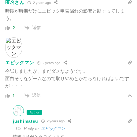
匿名さん
2 years ago
時期が時期だけにエピック申告漏れの影響と勘ぐってしま
う。
返信
2
エピックマン
2 years ago
今試しましたが、まだダメなようです。
面白そうなゲームなので取りやめとかならなければよいです
が・・・
返信
1
Author
jushimatsu
2 years ago
Reply to
エピックマン
情報ありがとうございます