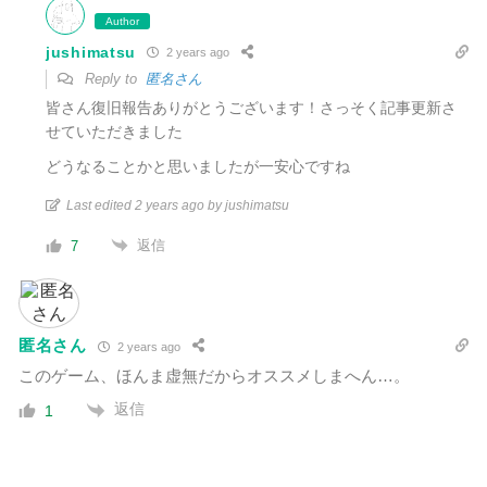
Author
jushimatsu
2 years ago
Reply to
匿名さん
皆さん復旧報告ありがとうございます！さっそく記事更新さ
せていただきました
どうなることかと思いましたが一安心ですね
Last edited 2 years ago by jushimatsu
返信
7
匿名さん
2 years ago
このゲーム、ほんま虚無だからオススメしまへん…。
返信
1