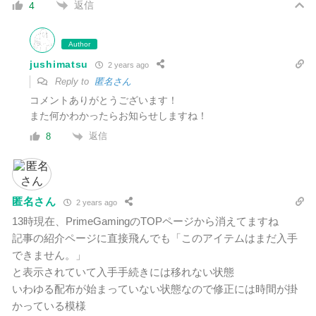
返信
4
Author
jushimatsu
2 years ago
Reply to
匿名さん
コメントありがとうございます！
また何かわかったらお知らせしますね！
返信
8
匿名さん
2 years ago
13時現在、PrimeGamingのTOPページから消えてますね
記事の紹介ページに直接飛んでも「このアイテムはまだ入手
できません。」
と表示されていて入手手続きには移れない状態
いわゆる配布が始まっていない状態なので修正には時間が掛
かっている模様