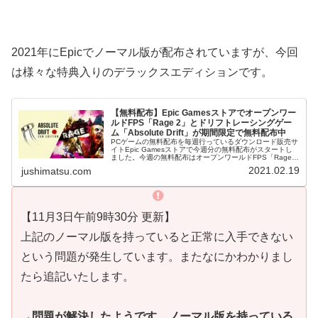
2021年にEpicでノーマル版が配布されていますが、今回
は様々な特典入りのデラックスエディションです。
【無料配布】Epic Gamesストアでオープンワー
ルドFPS「Rage 2」とドリフトレーシングゲー
ム「Absolute Drift」が期間限定で無料配布中
PCゲームの無料配布を毎週行っているダウンロード販売サ
イトEpic Gamesストアで今週分の無料配布がスタートし
ました。今週の無料配布はオープンワールドFPS「Rage
2」とドリフトレーシングゲーム「Absolute Drift」の2本...
2021.02.19
jushimatsu.com
【11月3日午前9時30分 更新】
上記のノーマル版を持っていると正常に入手できない
という問題が発生しています。またなにかわかりまし
たら追記いたします。
→問題が解決したようです。ノーマル版を持っている