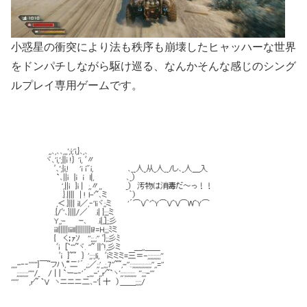
小惑星の衝突により法も秩序も崩壊したヒャッハーな世界
をドンパチしながら駆け巡る、なんかそんな感じのシング
ルプレイ専用ゲームです。