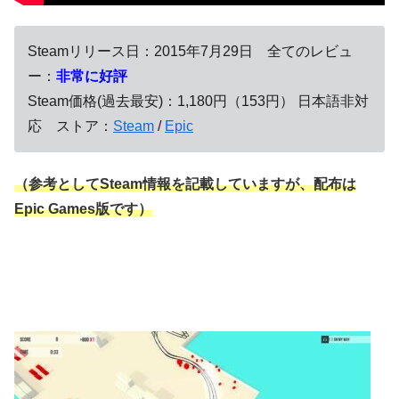
Steamリリース日：2015年7月29日 全てのレビュ
ー：
非常に好評
Steam価格(過去最安)：1,180円（153円） 日本語非対
応 ストア：
Steam
/
Epic
（参考としてSteam情報を記載していますが、配布は
Epic Games版です）