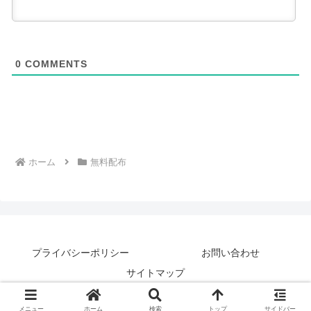
0
COMMENTS
ホーム
無料配布
プライバシーポリシー
お問い合わせ
サイトマップ
© 2018 ジュウシマツの鳥小屋.
メニュー
ホーム
検索
トップ
サイドバー