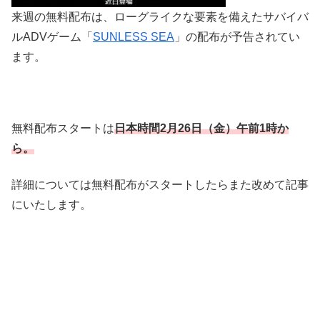
来週の無料配布は、ローグライクな要素を備えたサバイバ
ルADVゲーム「
SUNLESS SEA
」の配布が予告されてい
ます。
無料配布スタートは
日本時間2
月26日（金）午前1時
か
ら。
詳細については無料配布がスタートしたらまた改めて記事
にいたします。