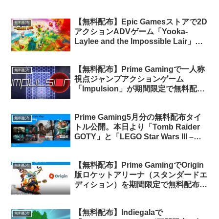
【無料配布】Epic Gamesストアで2D
無料配布
アクションADVゲーム「Yooka-
Laylee and the Impossible Lair」が
期間限定で無料配布中
【無料配布】Prime Gamingで一人称
無料配布
視点ジャンプアクションゲーム
「Impulsion」が期間限定で無料配布
中（Amazon Prime会員限定）
Prime Gaming5月分の無料配布タイ
無料配布
トル公開。本日より「Tomb Raider
GOTY」と「LEGO Star Wars III –
The Clone Wars」の無料配布がスタ
ート
【無料配布】Prime GamingでOrigin
無料配布
版ロケットアリーナ（スタンダードエ
ディション）を期間限定で無料配布中
（Amazon Prime会員限定）
【無料配布】Indiegalaで
無料配布