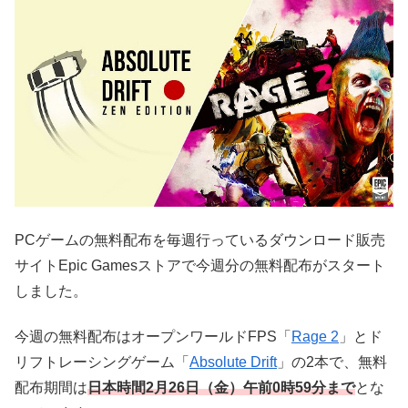
PCゲームの無料配布を毎週行っているダウンロード販売
サイトEpic Gamesストアで今週分の無料配布がスタート
しました。
今週の無料配布はオープンワールドFPS「
Rage 2
」とド
リフトレーシングゲーム「
Absolute Drift
」の2本で、無料
配布期間は
日本時間2月26
日（金）午前0時59分まで
とな