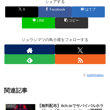
シェアする
X
Facebook
はてブ
LINE
コピー
ジュウシマツの鳥小屋をフォローする
jushimatsu
関連記事
【無料配布】itch.ioでサバイバルホラ
無料配布