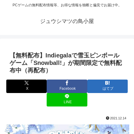
PCゲームの無料配布情報等、お得な情報を独断と偏見でお届け中。
ジュウシマツの鳥小屋
【無料配布】Indiegalaで雪玉ピンボール
ゲーム「Snowball!」が期間限定で無料配
布中（再配布）
X
Facebook
はてブ
LINE
2021.12.14