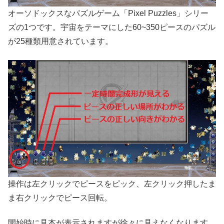
オーソドックスなパズルゲーム「Pixel Puzzles」シリー
ズの1つです。宇宙をテーマにした60~350ピースのパズル
が25種類用意されています。
操作は左クリックでピースをピック、左クリック押したま
ま右クリックでピース回転。
開始時に見本が表示されますが徐々に見えなくなります。