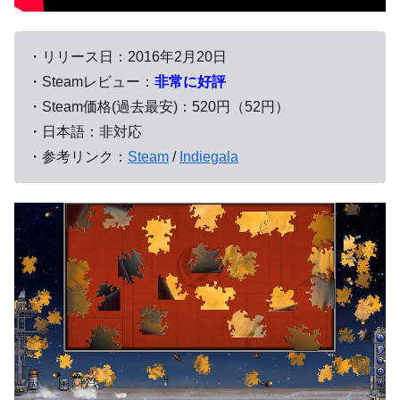
・リリース日：2016年2月20日
・Steamレビュー：
非常に好評
・Steam価格(過去最安)：520円（52円）
・日本語：非対応
・参考リンク：
Steam
/
Indiegala