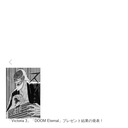
「Victoria 3」「DOOM Eternal」プレゼント結果の発表！