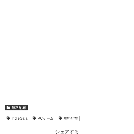
無料配布
IndieGala
PCゲーム
無料配布
シェアする