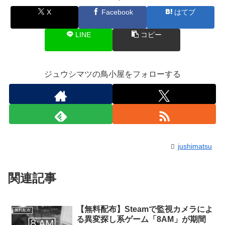
X
Facebook
はてブ
LINE
コピー
ジュウシマツの鳥小屋をフォローする
jushimatsu
関連記事
【無料配布】Steamで監視カメラによ
無料配布
る異変探し系ゲーム「8AM」が期間