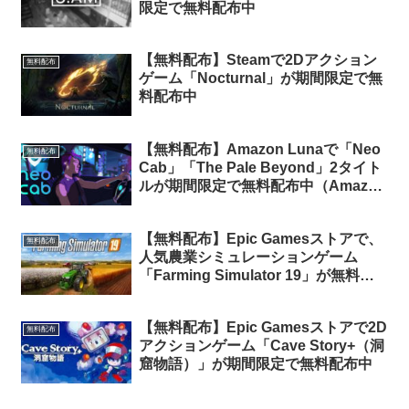
限定で無料配布中
【無料配布】Steamで2Dアクション
無料配布
ゲーム「Nocturnal」が期間限定で無
料配布中
【無料配布】Amazon Lunaで「Neo
無料配布
Cab」「The Pale Beyond」2タイト
ルが期間限定で無料配布中（Amazon
Prime会員限定）
【無料配布】Epic Gamesストアで、
無料配布
人気農業シミュレーションゲーム
「Farming Simulator 19」が無料配
布中。来週は3本同時無料配布！
【無料配布】Epic Gamesストアで2D
無料配布
アクションゲーム「Cave Story+（洞
窟物語）」が期間限定で無料配布中