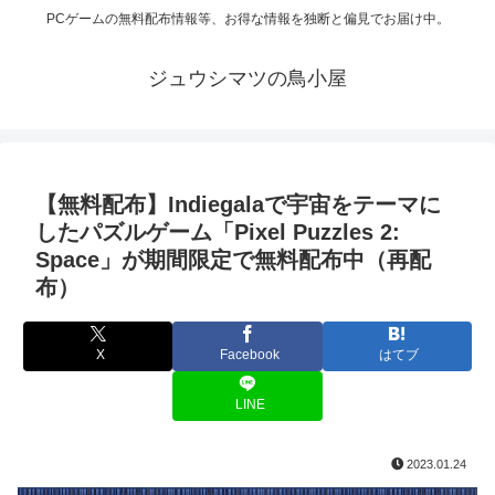
PCゲームの無料配布情報等、お得な情報を独断と偏見でお届け中。
ジュウシマツの鳥小屋
【無料配布】Indiegalaで宇宙をテーマに
したパズルゲーム「Pixel Puzzles 2:
Space」が期間限定で無料配布中（再配
布）
X
Facebook
はてブ
LINE
2023.01.24