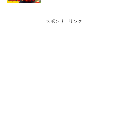
「Sonic Mania」が期間限定で無料配
布中
スポンサーリンク