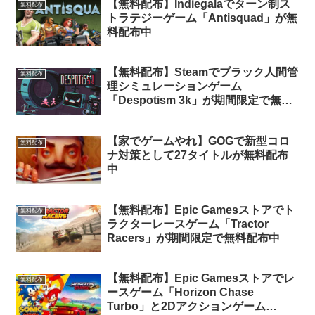
【無料配布】Indiegalaでターン制ス
無料配布
トラテジーゲーム「Antisquad」が無
料配布中
【無料配布】Steamでブラック人間管
無料配布
理シミュレーションゲーム
「Despotism 3k」が期間限定で無料
配布中
【家でゲームやれ】GOGで新型コロ
無料配布
ナ対策として27タイトルが無料配布
中
【無料配布】Epic Gamesストアでト
無料配布
ラクターレースゲーム「Tractor
Racers」が期間限定で無料配布中
【無料配布】Epic Gamesストアでレ
無料配布
ースゲーム「Horizon Chase
Turbo」と2Dアクションゲーム