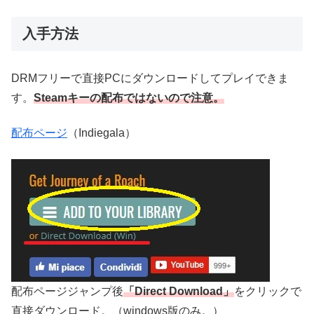
入手方法
DRMフリーで直接PCにダウンロードしてプレイできま
す。
Steamキーの配布ではないので注意。
配布ページ
（Indiegala）
配布ページジャンプ後
「Direct Download」
をクリックで
直接ダウンロード。（windows版のみ。）