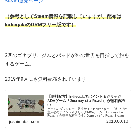
Steam販売ページ
（参考としてSteam情報を記載していますが、配布は
IndiegalaのDRMフリー版です）
2匹のゴキブリ、ジムとバッドが外の世界を目指して旅を
するゲーム。
2019年9月にも無料配布されています。
【無料配布】Indiegalaでポイント＆クリック
ADVゲーム「Journey of a Roach」が無料配布
中
ゲームのダウンロード販売サイトIndiegalaで、ゴキブリが
主人公のポイント＆クリックADVゲーム「Journey of a
Roach」が無料配布中です。Journey of a RoachSteamリ
リース日：2013年11月5日 全...
2019.09.13
jushimatsu.com