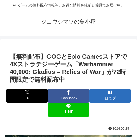
PCゲームの無料配布情報等、お得な情報を独断と偏見でお届け中。
ジュウシマツの鳥小屋
【無料配布】GOGとEpic Gamesストアで
4Xストラテジーゲーム「Warhammer
40,000: Gladius – Relics of War」が72時
間限定で無料配布中
X
Facebook
はてブ
LINE
2024.05.25