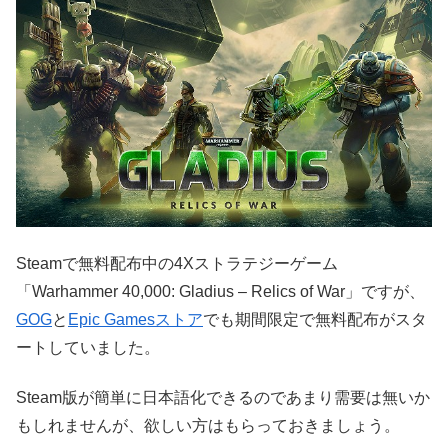
Steamで無料配布中の4Xストラテジーゲーム
「Warhammer 40,000: Gladius – Relics of War」ですが、
GOG
と
Epic Gamesストア
でも期間限定で無料配布がスタ
ートしていました。
Steam版が簡単に日本語化できるのであまり需要は無いか
もしれませんが、欲しい方はもらっておきましょう。