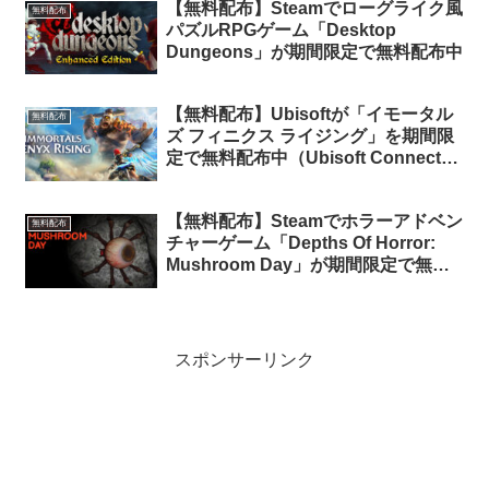
【無料配布】Steamでローグライク風
無料配布
パズルRPGゲーム「Desktop
Dungeons」が期間限定で無料配布中
【無料配布】Ubisoftが「イモータル
無料配布
ズ フィニクス ライジング」を期間限
定で無料配布中（Ubisoft Connect
版）
【無料配布】Steamでホラーアドベン
無料配布
チャーゲーム「Depths Of Horror:
Mushroom Day」が期間限定で無料
配布中
スポンサーリンク