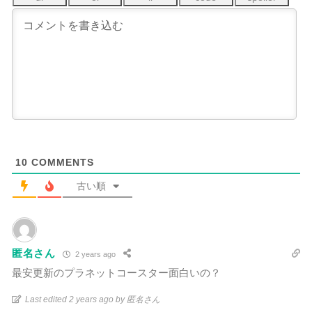
10
COMMENTS
古い順
匿名さん
2 years ago
最安更新のプラネットコースター面白いの？
Last edited 2 years ago by 匿名さん