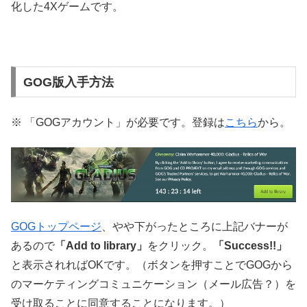
化した4Xゲームです。
GOG版入手方法
※ 「GOGアカウント」が必要です。登録は
こちら
から。
GOGトップページ
、やや下がったところに上記バナーが
あるので
「Add to library」
をクリック。
「Success!!」
と表示されればOKです。（ボタンを押すことでGOGから
のマーケティングコミュニケーション（メール広告？）を
受け取ることに同意することになります。）