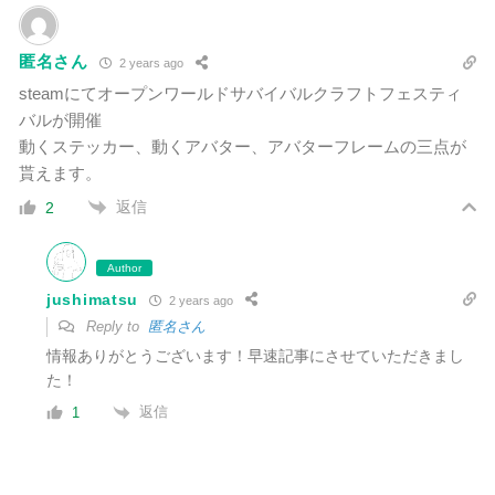
匿名さん
2 years ago
steamにてオープンワールドサバイバルクラフトフェスティ
バルが開催
動くステッカー、動くアバター、アバターフレームの三点が
貰えます。
返信
2
Author
jushimatsu
2 years ago
Reply to
匿名さん
情報ありがとうございます！早速記事にさせていただきまし
た！
返信
1