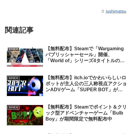
jushimatsu
関連記事
【無料配布】Steamで「Wargaming
無料配布
パブリッシャーセール」開催、
「World of」シリーズ4タイトルの
DLCやSteam内アイテムが無料配布
中
【無料配布】itch.ioでかわいらしいロ
無料配布
ボットが主人公の三人称視点アクショ
ンADVゲーム「SUPER BOT」が期
間限定で無料配布中
【無料配布】Steamでポイント＆クリ
無料配布
ック型アドベンチャーゲーム「Bulb
Boy」が期間限定で無料配布中