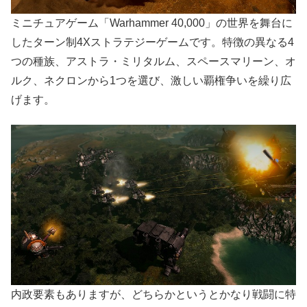
ミニチュアゲーム「Warhammer 40,000」の世界を舞台に
したターン制4Xストラテジーゲームです。特徴の異なる4
つの種族、アストラ・ミリタルム、スペースマリーン、オ
ルク、ネクロンから1つを選び、激しい覇権争いを繰り広
げます。
内政要素もありますが、どちらかというとかなり戦闘に特