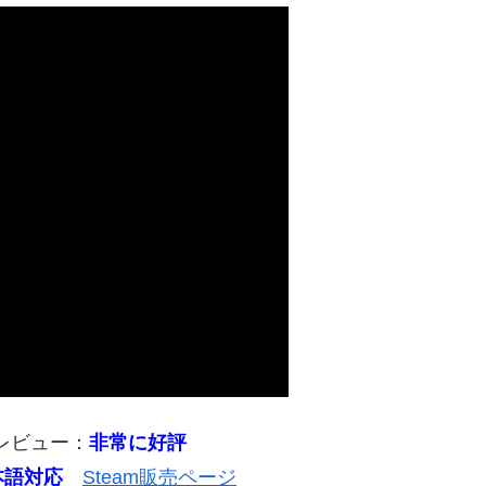
のレビュー：
非常に好評
本語対応
Steam販売ページ