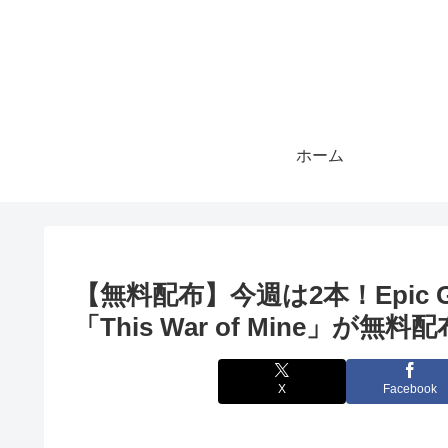
ホーム
【無料配布】今週は2本！Epic Ga
「This War of Mine」が無料
X
Facebook