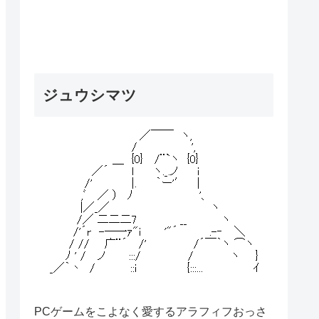
ジュウシマツ
PCゲームをこよなく愛するアラフィフおっさ