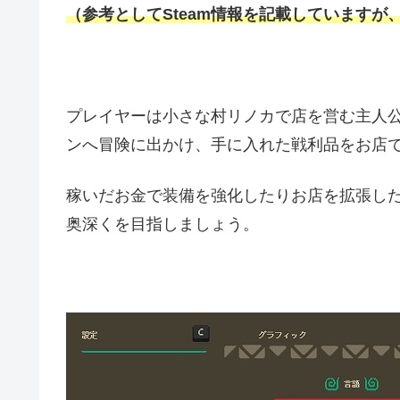
（参考としてSteam情報を記載していますが、配
プレイヤーは小さな村リノカで店を営む主人
ンへ冒険に出かけ、手に入れた戦利品をお店
稼いだお金で装備を強化したりお店を拡張し
奥深くを目指しましょう。