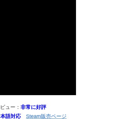
レビュー：
非常に好評
日本語対応
Steam販売ページ