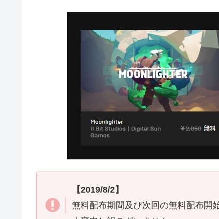
【2019/8/2】
無料配布期間及び次回の無料配布開