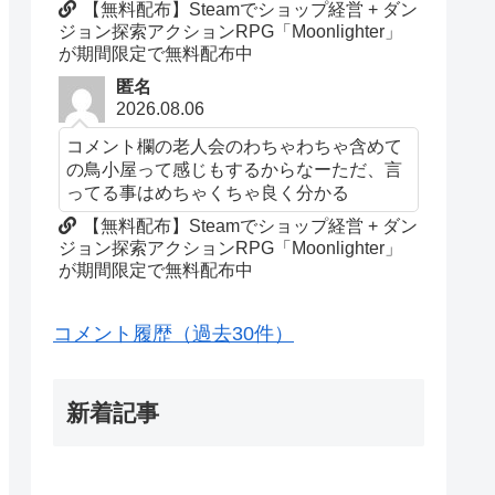
【無料配布】Steamでショップ経営 + ダン
ジョン探索アクションRPG「Moonlighter」
が期間限定で無料配布中
匿名
2026.08.06
コメント欄の老人会のわちゃわちゃ含めて
の鳥小屋って感じもするからなーただ、言
ってる事はめちゃくちゃ良く分かる
【無料配布】Steamでショップ経営 + ダン
ジョン探索アクションRPG「Moonlighter」
が期間限定で無料配布中
コメント履歴（過去30件）
新着記事