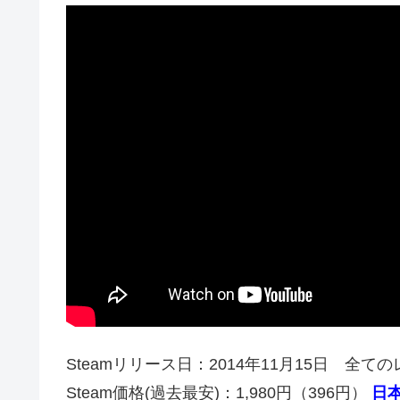
Steamリリース日：2014年11月15日 全て
Steam価格(過去最安)：1,980円（396円）
日