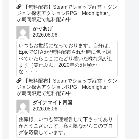
【無料配布】Steamでショップ経営 + ダン
ジョン探索アクションRPG「Moonlighter」
が期間限定で無料配布中
かりあげ
2026.08.06
いつもお世話になっております。自分は、
EpicでGTA5が無料配布された時に色々調
べていたらここにたどり着いた様な気がし
ます（笑たぶん、2020年の5月頃か
な・・・
【無料配布】Steamでショップ経営 + ダン
ジョン探索アクションRPG「Moonlighter」
が期間限定で無料配布中
ダイナマイト四国
2026.08.06
住職様、いつも管理運営して下さってあり
がとうございます。私も陰ながらこのブロ
グを応援しています。