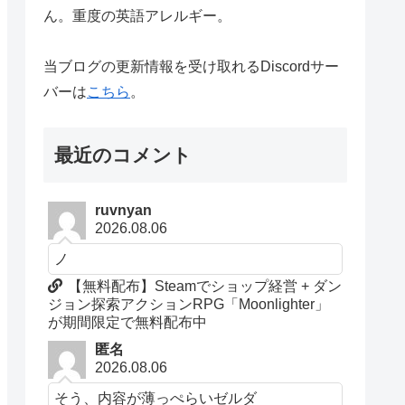
ん。重度の英語アレルギー。
当ブログの更新情報を受け取れるDiscordサー
バーは
こちら
。
最近のコメント
ruvnyan
2026.08.06
ノ
【無料配布】Steamでショップ経営 + ダン
ジョン探索アクションRPG「Moonlighter」
が期間限定で無料配布中
匿名
2026.08.06
そう、内容が薄っぺらいゼルダ