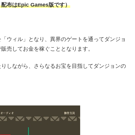
布はEpic Games版です）
公「ウィル」となり、異界のゲートを通ってダンジョ
で販売してお金を稼ぐこととなります。
たりしながら、さらなるお宝を目指してダンジョンの