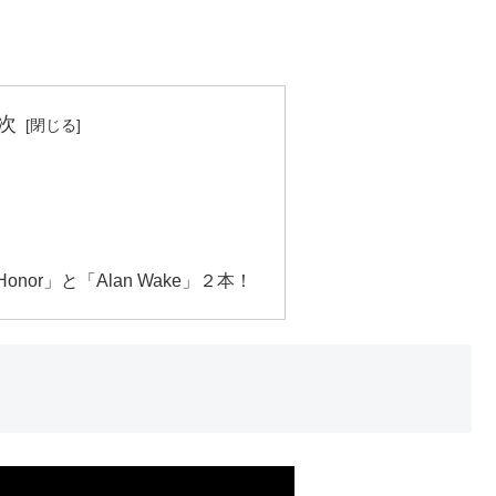
次
onor」と「Alan Wake」２本！