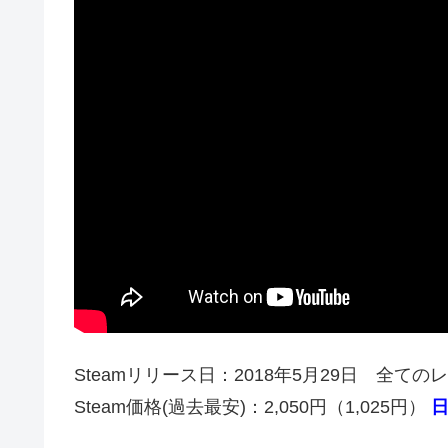
Steamリリース日：2018年5月29日 全ての
Steam価格(過去最安)：2,050円（1,025円）