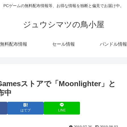
PCゲームの無料配布情報等、お得な情報を独断と偏見でお届け中。
ジュウシマツの鳥小屋
無料配布情報
セール情報
バンドル情報
mesストアで「Moonlighter」と
配布中
はてブ
LINE