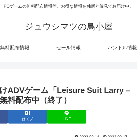
PCゲームの無料配布情報等、お得な情報を独断と偏見でお届け中。
ジュウシマツの鳥小屋
無料配布情報
セール情報
バンドル情報
Vゲーム「Leisure Suit Larry –
キーが無料配布中（終了）
はてブ
LINE