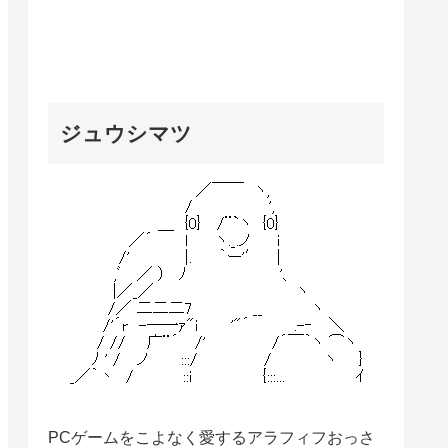
ジュウシマツ
PCゲームをこよなく愛するアラフィフおっさ