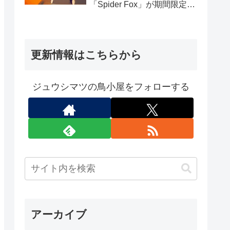
「Spider Fox」が期間限定で
無料配布中
更新情報はこちらから
ジュウシマツの鳥小屋をフォローする
アーカイブ