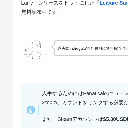
Larry」シリーズをセットにした「
Leisure Sui
無料配布中です。
過去にindiegalaでも個別に無料配布
入手するためにはFanaticalのニュー
Steamアカウントをリンクする必
また、Steamアカウントは
$5.00