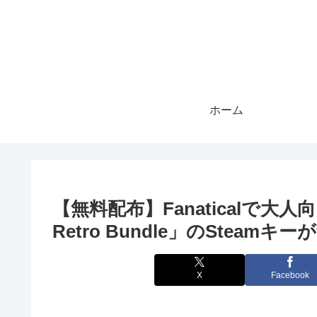
ホーム
【無料配布】Fanaticalで大人向けAD
Retro Bundle」のSteam
X
Facebook