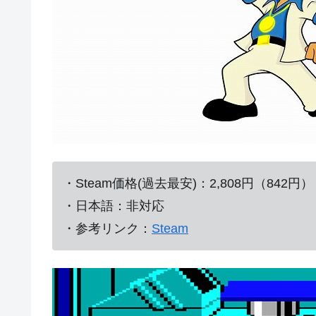
・Steam価格(過去最安)：2,808円（842円）
・日本語：非対応
・参考リンク：
Steam