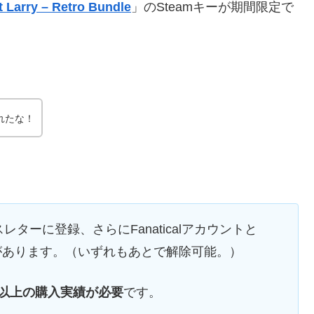
t Larry – Retro Bundle
」のSteamキーが期間限定で
されたな！
スレターに登録、さらにFanaticalアカウントと
要があります。（いずれもあとで解除可能。）
USD以上の購入実績が必要
です。