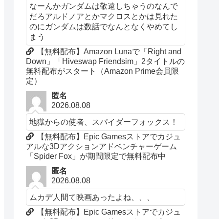
なーんかガンダムは敬遠しちゃうのなんで
だろアルドノアとかマクロスとかは見れた
のにガンダムは数話でなんとなくやめてし
まう
【無料配布】Amazon Lunaで「Right and
Down」「Hiveswap Friendsim」2タイトルの
無料配布がスタート（Amazon Prime会員限
定）
匿名
2026.08.08
地獄からの使者、スパイダーフォックス！
【無料配布】Epic Gamesストアでカジュ
アルな3Dアクションアドベンチャーゲーム
「Spider Fox」が期間限定で無料配布中
匿名
2026.08.08
ムカデ人間て映画あったよね、、、
【無料配布】Epic Gamesストアでカジュ