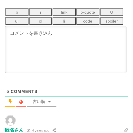
5
COMMENTS
古い順
匿名さん
4 years ago