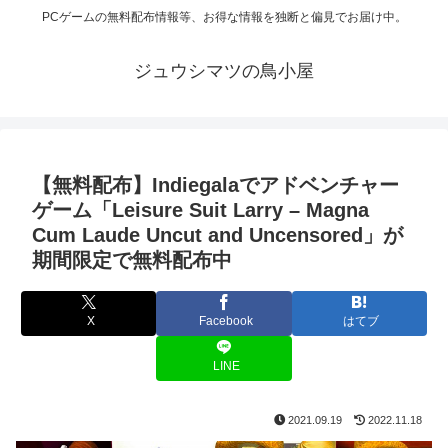
PCゲームの無料配布情報等、お得な情報を独断と偏見でお届け中。
ジュウシマツの鳥小屋
【無料配布】Indiegalaでアドベンチャー
ゲーム「Leisure Suit Larry – Magna
Cum Laude Uncut and Uncensored」が
期間限定で無料配布中
X
Facebook
はてブ
LINE
2021.09.19
2022.11.18