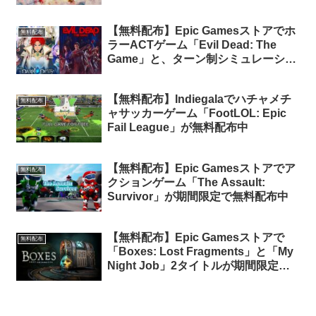
【無料配布】Epic Gamesストアでホ
無料配布
ラーACTゲーム「Evil Dead: The
Game」と、ターン制シミュレーショ
ンRPG「Dark Deity」が期間限定で
無料配布中
【無料配布】Indiegalaでハチャメチ
無料配布
ャサッカーゲーム「FootLOL: Epic
Fail League」が無料配布中
【無料配布】Epic Gamesストアでア
無料配布
クションゲーム「The Assault:
Survivor」が期間限定で無料配布中
【無料配布】Epic Gamesストアで
無料配布
「Boxes: Lost Fragments」と「My
Night Job」2タイトルが期間限定で
無料配布中