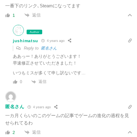
一番下のリンク､Steamになってます
返信
1
Author
jushimatsu
4 years ago
Reply to
匿名さん
ああっー！ありがとうございます！
早速修正させていただきました！
いつもミスが多くて申し訳ないです…
返信
0
匿名さん
4 years ago
一カ月くらいのこのゲームの記事でゲームの進化の過程を見
せられてるわ
返信
2