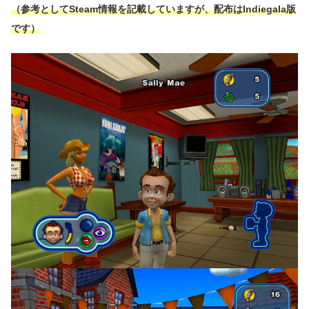
（参考としてSteam情報を記載していますが、配布はIndiegala版
です）