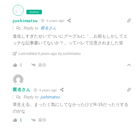
Author
jushimatsu
4 years ago
Reply to
匿名さん
進化しすぎたせいでついにグーグルに「…お前もしかしてエ
ッチな記事書いてないか？」ってバレて注意されました笑
Last edited 4 years ago by jushimatsu
返信
0
匿名さん
4 years ago
Reply to
jushimatsu
草生える。まったく気にしてなかったけどR-15だったりする
のかな
返信
1