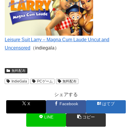
Leisure Suit Larry – Magna Cum Laude Uncut and
Uncensored
（indiegala）
無料配布
IndieGala
PCゲーム
無料配布
シェアする
X
Facebook
はてブ
LINE
コピー