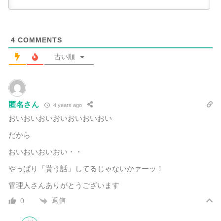
4
COMMENTS
古い順
匿名さん
4 years ago
おいおいおいおいおいおいおい
だから
おいおいおいおい・・
やっぱり「貰う話」してるじゃないかァーッ！
管理人さんありがとうございます
返信
0