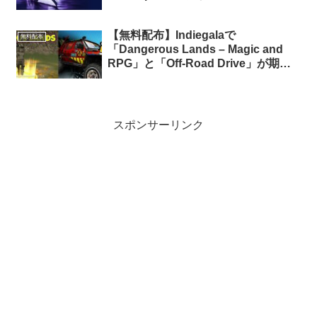
DLC「Marblehead Lima Pack」が期
間限定で無料配布中
【無料配布】Indiegalaで
無料配布
「Dangerous Lands – Magic and
RPG」と「Off-Road Drive」が期間
限定で無料配布中（再配布）
スポンサーリンク