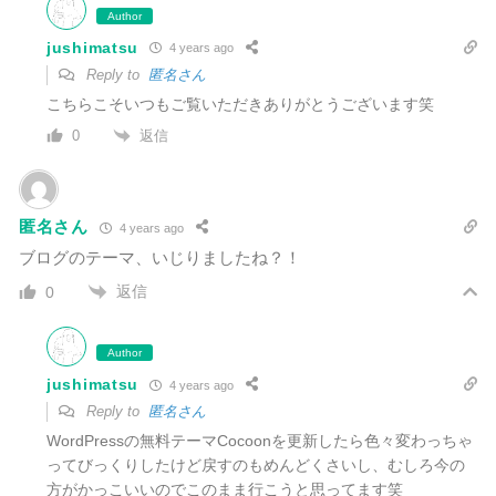
Author
jushimatsu
4 years ago
Reply to
匿名さん
こちらこそいつもご覧いただきありがとうございます笑
返信
0
匿名さん
4 years ago
ブログのテーマ、いじりましたね？！
返信
0
Author
jushimatsu
4 years ago
Reply to
匿名さん
WordPressの無料テーマCocoonを更新したら色々変わっちゃ
ってびっくりしたけど戻すのもめんどくさいし、むしろ今の
方がかっこいいのでこのまま行こうと思ってます笑