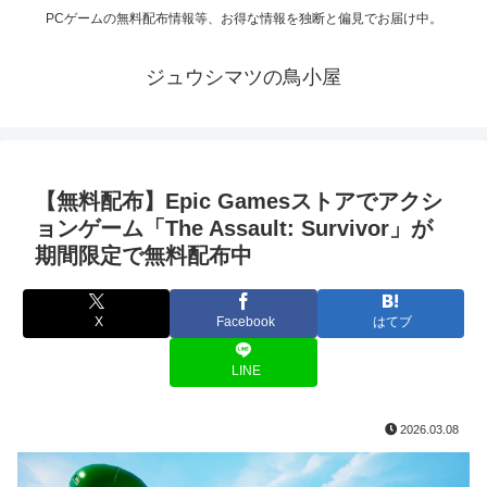
PCゲームの無料配布情報等、お得な情報を独断と偏見でお届け中。
ジュウシマツの鳥小屋
【無料配布】Epic Gamesストアでアクシ
ョンゲーム「The Assault: Survivor」が
期間限定で無料配布中
X
Facebook
はてブ
LINE
2026.03.08