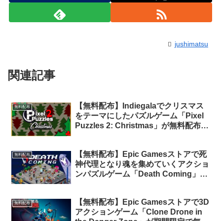
jushimatsu
関連記事
【無料配布】Indiegalaでクリスマス
無料配布
をテーマにしたパズルゲーム「Pixel
Puzzles 2: Christmas」が無料配布中
（再配布）
【無料配布】Epic Gamesストアで死
無料配布
神代理となり魂を集めていくアクショ
ンパズルゲーム「Death Coming」が
期間限定で無料配布中
【無料配布】Epic Gamesストアで3D
無料配布
アクションゲーム「Clone Drone in