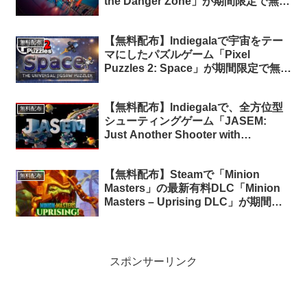
the Danger Zone」が期間限定で無料
配布中
【無料配布】Indiegalaで宇宙をテー
無料配布
マにしたパズルゲーム「Pixel
Puzzles 2: Space」が期間限定で無料
配布中（再配布）
【無料配布】Indiegalaで、全方位型
無料配布
シューティングゲーム「JASEM:
Just Another Shooter with
Electronic Music」が無料配布中
【無料配布】Steamで「Minion
無料配布
Masters」の最新有料DLC「Minion
Masters – Uprising DLC」が期間限
定で無料配布中
スポンサーリンク