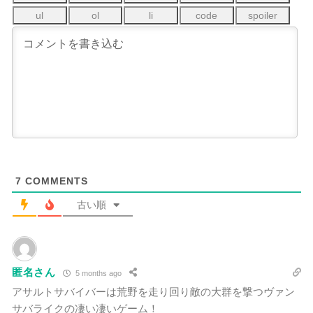
7
COMMENTS
古い順
匿名さん
5 months ago
アサルトサバイバーは荒野を走り回り敵の大群を撃つヴァン
サバライクの凄い凄いゲーム！