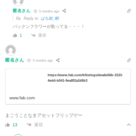
匿名さん
5 months ago
Reply to
はち助_蛸
パックンフラワーが歌ってる・・・！
返信
1
匿名さん
5 months ago
https://www.fab.com/it/listings/dea6e56b-1533-
4edd-b541-9ea8f2a2d6b3
www.fab.com
まごうことなきアセットフリップゲー
返信
13