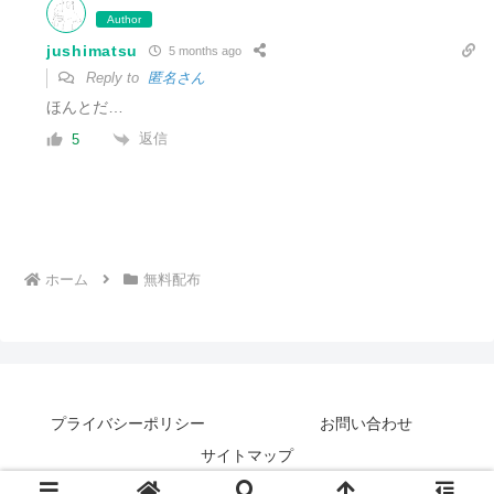
Author
jushimatsu
5 months ago
Reply to
匿名さん
ほんとだ…
返信
5
ホーム
無料配布
プライバシーポリシー
お問い合わせ
サイトマップ
© 2018 ジュウシマツの鳥小屋.