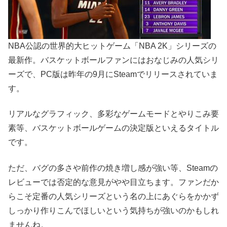
NBA公認の世界的大ヒットゲーム「NBA 2K」シリーズの
最新作。バスケットボールファンにはおなじみの人気シリ
ーズで、PC版は昨年の9月にSteamでリリースされていま
す。
リアルなグラフィック、多彩なゲームモードとやりこみ要
素等、バスケットボールゲームの決定版といえるタイトル
です。
ただ、バグの多さや前作の焼き増し感が強い等、Steamの
レビューでは否定的な意見がやや目立ちます。ファンだか
らこそ定番の人気シリーズという名の上にあぐらをかかず
しっかり作りこんでほしいという気持ちが強いのかもしれ
ませんね。