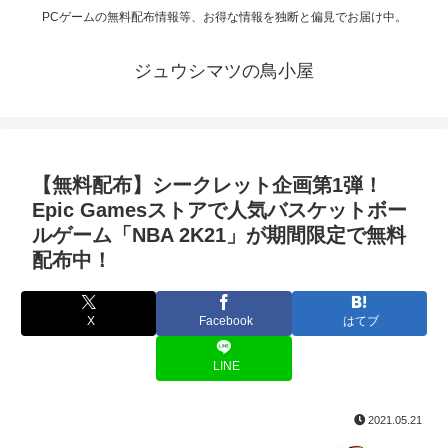
PCゲームの無料配布情報等、お得な情報を独断と偏見でお届け中。
ジュウシマツの鳥小屋
【無料配布】シークレット企画第1弾！
Epic Gamesストアで人気バスケットボー
ルゲーム「NBA 2K21」が期間限定で無料
配布中！
X
Facebook
はてブ
LINE
2021.05.21