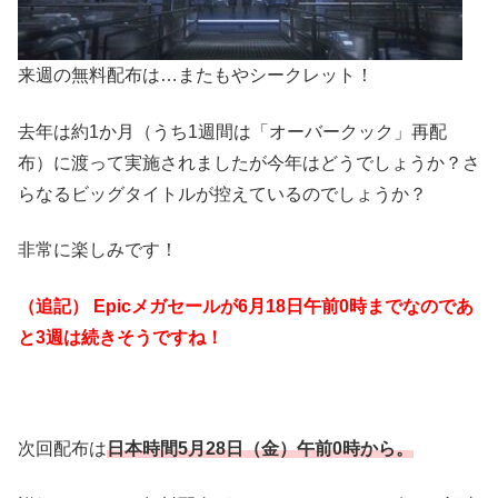
来週の無料配布は…またもやシークレット！
去年は約1か月（うち1週間は「オーバークック」再配
布）に渡って実施されましたが今年はどうでしょうか？さ
らなるビッグタイトルが控えているのでしょうか？
非常に楽しみです！
（追記） Epicメガセールが6月18日午前0時までなのであ
と3週は続きそうですね！
次回配布は
日本時間5月28日（金）午前0時
から。