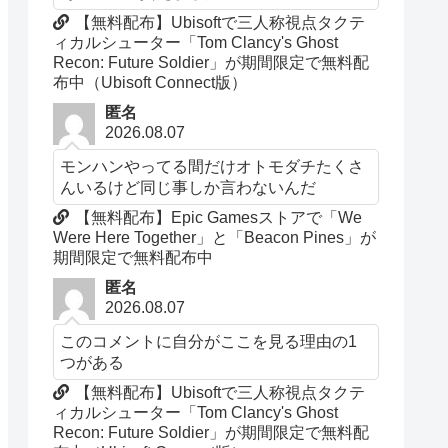
【無料配布】Ubisoftで三人称視点タクテ
ィカルシューター「Tom Clancy's Ghost
Recon: Future Soldier」が期間限定で無料配
布中（Ubisoft Connect版）
匿名
2026.08.07
モンハンやってる間だけオトモダチたくさ
んいるけど同じ事しか言わないんだ
【無料配布】Epic Gamesストアで「We
Were Here Together」と「Beacon Pines」が
期間限定で無料配布中
匿名
2026.08.07
このコメントに自分がここを見る理由の1
つがある
【無料配布】Ubisoftで三人称視点タクテ
ィカルシューター「Tom Clancy's Ghost
Recon: Future Soldier」が期間限定で無料配