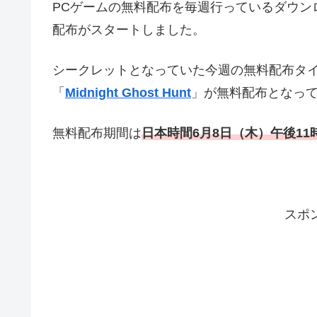
PCゲームの無料配布を毎週行っているダウンロー
配布がスタートしました。
シークレットとなっていた今週の無料配布タ
「
Midnight Ghost Hunt
」が無料配布となっ
無料配布期間は
日本時間6月8
日（木）午後11
スポ