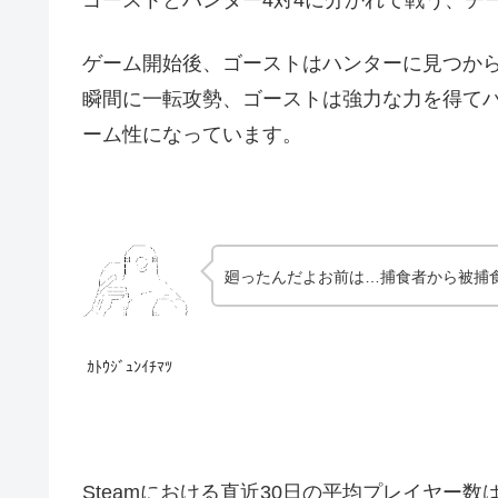
ゴーストとハンター4対4に分かれて戦う、チ
ゲーム開始後、ゴーストはハンターに見つから
瞬間に一転攻勢、ゴーストは強力な力を得て
ーム性になっています。
廻ったんだよお前は…捕食者から被捕
ｶﾄｳｼﾞｭﾝｲﾁﾏﾂ
Steamにおける直近30日の平均プレイヤー