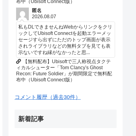
布中（Ubisoft Connect版）
匿名
2026.08.07
私もDLできませんねWebからリンクをクリ
ックしてUbisoft Connectを起動エラーメッ
セージすら出ずにただのトップ画面が表示
されライブラリなどの無料タブを見ても表
示ないですね縁がなかったと思...
【無料配布】Ubisoftで三人称視点タクテ
ィカルシューター「Tom Clancy's Ghost
Recon: Future Soldier」が期間限定で無料配
布中（Ubisoft Connect版）
コメント履歴（過去30件）
新着記事