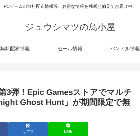
PCゲームの無料配布情報等、お得な情報を独断と偏見でお届け中。
ジュウシマツの鳥小屋
無料配布情報
セール情報
バンドル情報
弾！Epic Gamesストアでマルチ
ht Ghost Hunt」が期間限定で無
はてブ
LINE