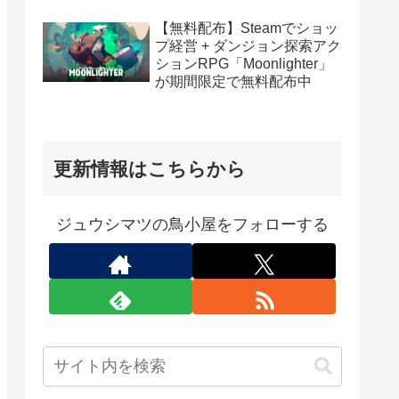
【無料配布】Steamでショッ
プ経営 + ダンジョン探索アク
ションRPG「Moonlighter」
が期間限定で無料配布中
更新情報はこちらから
ジュウシマツの鳥小屋をフォローする