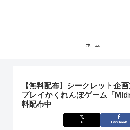
ホーム
【無料配布】シークレット企画第3
プレイかくれんぼゲーム「Midnig
料配布中
X
Facebook