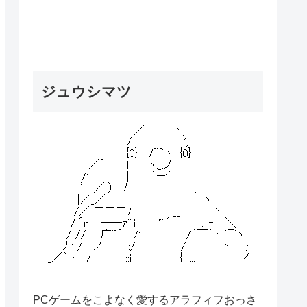
ジュウシマツ
PCゲームをこよなく愛するアラフィフおっさ