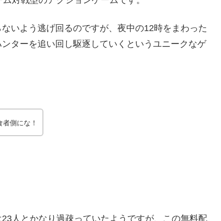
ーム対戦型のアクションゲームです。
ないよう逃げ回るのですが、夜中の12時をまわった
ハンターを追い回し駆逐していくというユニークなゲ
食者側にな！
数は23人とかなり過疎っていたようですが、この無料配