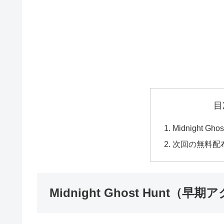
目
Midnight G
次回の無料配
Midnight Ghost Hunt（早