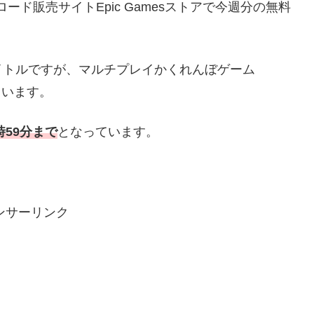
ド販売サイトEpic Gamesストアで今週分の無料
イトルですが、マルチプレイかくれんぼゲーム
ています。
時59分まで
となっています。
ンサーリンク