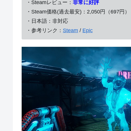
・Steamレビュー：
非常に好評
・Steam価格(過去最安)：2,050円（697円）
・日本語：非対応
・参考リンク：
Steam
/
Epic