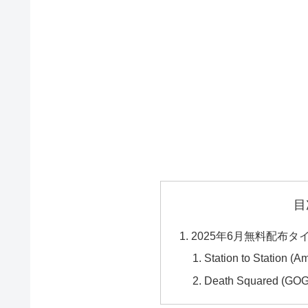
目
2025年6月無料配布タ
Station to Station (
Death Squared (GO