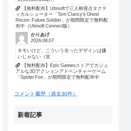
【無料配布】Ubisoftで三人称視点タクテ
ィカルシューター「Tom Clancy's Ghost
Recon: Future Soldier」が期間限定で無料配
布中（Ubisoft Connect版）
かりあげ
2026.08.07
キモいけど、こういう尖ったデザインは嫌
いじゃない（笑
【無料配布】Epic Gamesストアでカジュ
アルな3Dアクションアドベンチャーゲーム
「Spider Fox」が期間限定で無料配布中
コメント履歴（過去30件）
新着記事