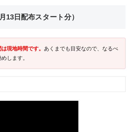
6月13日配布スタート分）
間は現地時間です。
あくまでも目安なので、なるべ
勧めします。