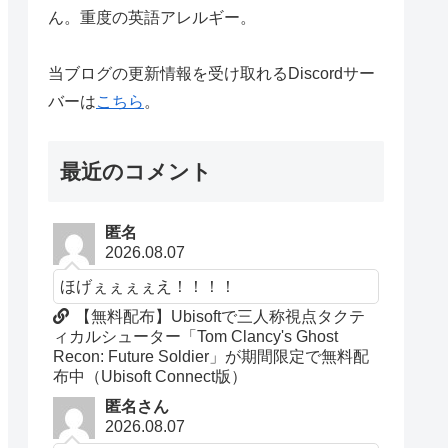
ん。重度の英語アレルギー。
当ブログの更新情報を受け取れるDiscordサー
バーは
こちら
。
最近のコメント
匿名
2026.08.07
ほげぇぇぇぇえ！！！！
【無料配布】Ubisoftで三人称視点タクテ
ィカルシューター「Tom Clancy's Ghost
Recon: Future Soldier」が期間限定で無料配
布中（Ubisoft Connect版）
匿名さん
2026.08.07