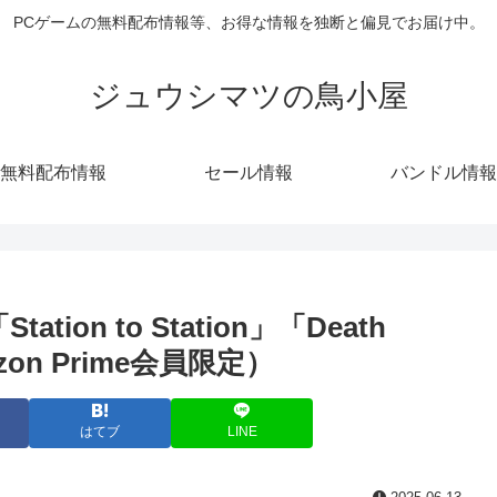
PCゲームの無料配布情報等、お得な情報を独断と偏見でお届け中。
ジュウシマツの鳥小屋
無料配布情報
セール情報
バンドル情報
tion to Station」「Death
on Prime会員限定）
はてブ
LINE