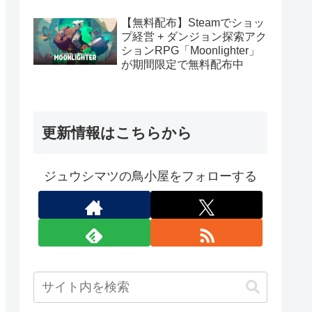
布中
【無料配布】Steamでショッ
プ経営 + ダンジョン探索アク
ションRPG「Moonlighter」
が期間限定で無料配布中
更新情報はこちらから
ジュウシマツの鳥小屋をフォローする