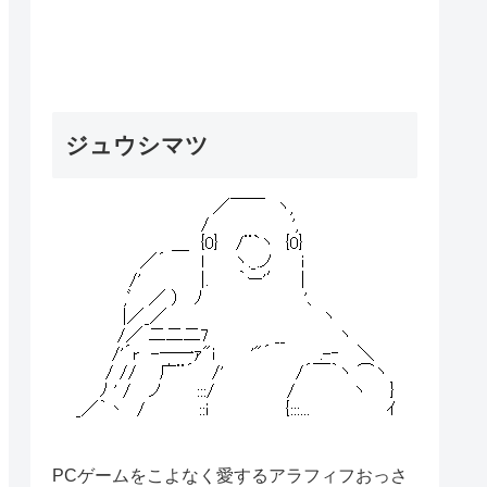
ジュウシマツ
PCゲームをこよなく愛するアラフィフおっさ