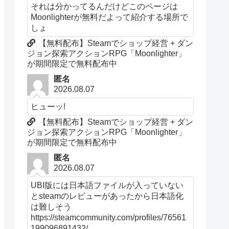
それは分かってるんだけどこのページは
Moonlighterが無料だよって紹介する場所で
しょ
【無料配布】Steamでショップ経営 + ダン
ジョン探索アクションRPG「Moonlighter」
が期間限定で無料配布中
匿名
2026.08.07
ヒューッ!
【無料配布】Steamでショップ経営 + ダン
ジョン探索アクションRPG「Moonlighter」
が期間限定で無料配布中
匿名
2026.08.07
UBI版には日本語ファイルが入っていない
とsteamのレビューがあったから日本語化
は難しそう
https://steamcommunity.com/profiles/76561
199096891432/...