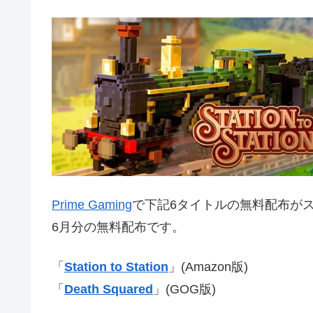
Prime Gaming
で下記6タイトルの無料配布がスタ
6月分の無料配布です。
「
Station to Station
」(Amazon版)
「
Death Squared
」(GOG版)