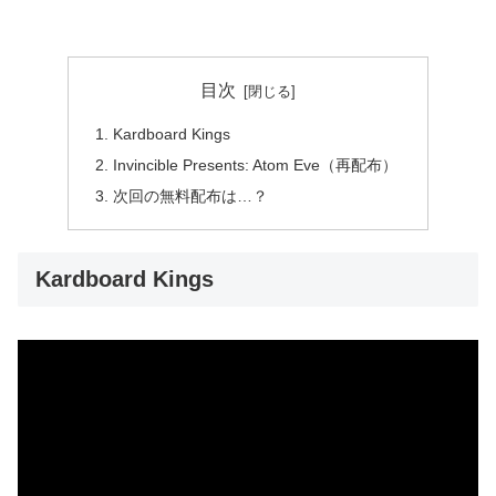
目次
Kardboard Kings
Invincible Presents: Atom Eve（再配布）
次回の無料配布は…？
Kardboard Kings