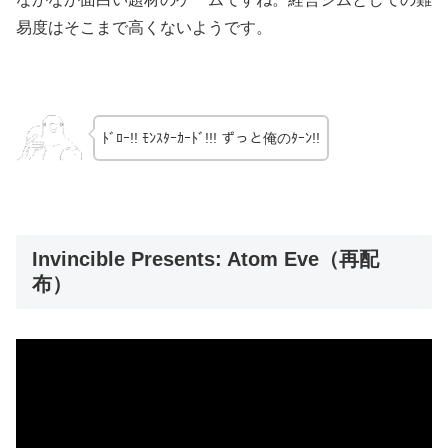
易度はそこまで高くないようです。
ﾄﾞﾛｰ!! ﾓﾝｽﾀｰｶｰﾄﾞ!!! ずっと俺のﾀｰﾝ!!
Invincible Presents: Atom Eve（再配
布）