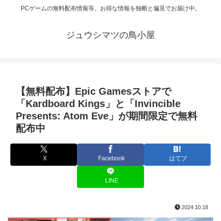
PCゲームの無料配布情報等、お得な情報を独断と偏見でお届け中。
ジュウシマツの鳥小屋
【無料配布】Epic Gamesストアで
「Kardboard Kings」と「Invincible
Presents: Atom Eve」が期間限定で無料
配布中
X
Facebook
はてブ
LINE
2024.10.18