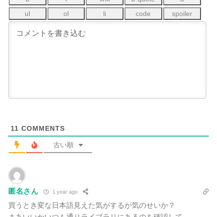
11
COMMENTS
古い順
匿名さん
1 year ago
買うとき変な日本語見えた気がするが気のせいか？
まあいいかいつも通りライブラリにあるのを確認して…