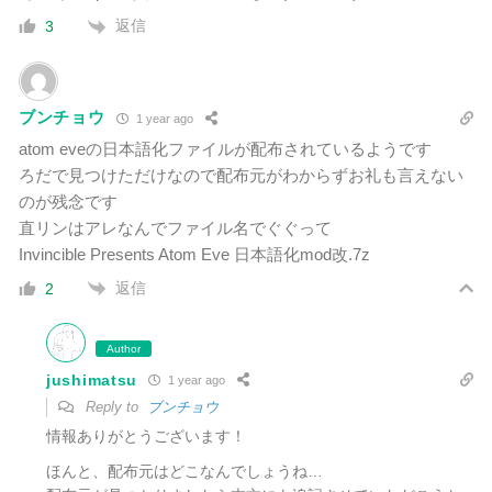
返信
3
ブンチョウ
1 year ago
atom eveの日本語化ファイルが配布されているようです
ろだで見つけただけなので配布元がわからずお礼も言えない
のが残念です
直リンはアレなんでファイル名でぐぐって
Invincible Presents Atom Eve 日本語化mod改.7z
返信
2
Author
jushimatsu
1 year ago
Reply to
ブンチョウ
情報ありがとうございます！
ほんと、配布元はどこなんでしょうね…