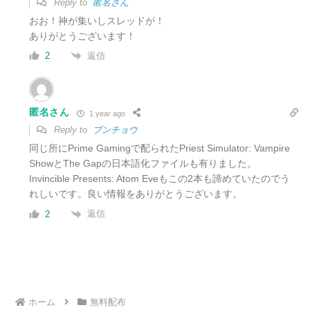
Reply to
匿名さん
おお！神が集いしスレッドが！
ありがとうございます！
返信
2
匿名さん
1 year ago
Reply to
ブンチョウ
同じ所にPrime Gamingで配られたPriest Simulator: Vampire
ShowとThe Gapの日本語化ファイルも有りました。
Invincible Presents: Atom Eveもこの2本も諦めていたのでう
れしいです。良い情報をありがとうございます。
返信
2
ホーム
無料配布