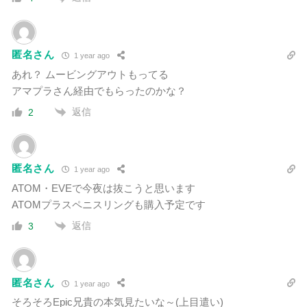
匿名さん
1 year ago
あれ？ ムービングアウトもってる
アマプラさん経由でもらったのかな？
返信
2
匿名さん
1 year ago
ATOM・EVEで今夜は抜こうと思います
ATOMプラスペニスリングも購入予定です
返信
3
匿名さん
1 year ago
そろそろEpic兄貴の本気見たいな～(上目遣い)