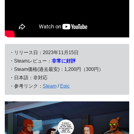
・リリース日：2023年11月15日
・Steamレビュー：
非常に好評
・Steam価格(過去最安)：1,200円（300円）
・日本語：非対応
・参考リンク：
Steam
/
Epic