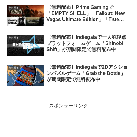
【無料配布】Prime Gamingで
無料配布
「EMPTY SHELL」「Fallout: New
Vegas Ultimate Edition」「True
Fear: Forsaken Souls Part 1」3タイ
トルの無料配布がスタート（Amazon
【無料配布】Indiegalaで一人称視点
Prime会員限定）
無料配布
プラットフォームゲーム「Shinobi
Shift」が期間限定で無料配布中
【無料配布】Indiegalaで2Dアクショ
無料配布
ンパズルゲーム「Grab the Bottle」
が期間限定で無料配布中
スポンサーリンク