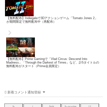
【無料配布】Indiegalaで3Dアクションゲーム「Tomato Jones 2」
が期間限定で無料配布中（再配布）
【無料配布】Prime Gamingで「Vlad Circus: Descend Into
Madness」「Through the Darkest of Times」など、計5タイトルの
無料配布がスタート（Prime会員限定）
新着コメント通知登録