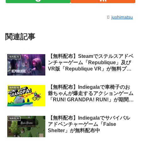
jushimatsu
関連記事
【無料配布】Steamでステルスアドベ
無料配布
ンチャーゲーム「Republique」及び
VR版「Republique VR」が無料プレ
イ化
【無料配布】Indiegalaで車椅子のお
無料配布
爺ちゃんが爆走するアクションゲーム
「RUN! GRANDPA! RUN!」が期間限
定で無料配布中（再配布）
【無料配布】Indiegalaでサバイバル
無料配布
アドベンチャーゲーム「False
Shelter」が無料配布中