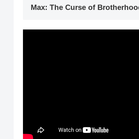
Max: The Curse of Brotherhoo