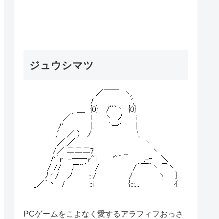
ジュウシマツ
PCゲームをこよなく愛するアラフィフおっさ