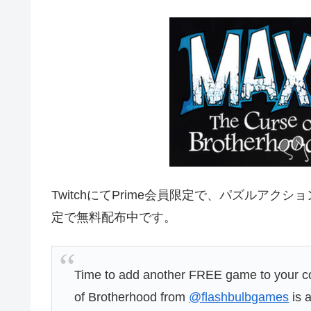
TwitchにてPrime会員限定で、パズルアクションゲーム
定で無料配布中です。
Time to add another FREE game to your co
of Brotherhood from
@flashbulbgames
is a