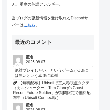
ん。重度の英語アレルギー。
当ブログの更新情報を受け取れるDiscordサー
バーは
こちら
。
最近のコメント
匿名
2026.08.07
絶対プレイしたい、というゲームがUBIに
は無いという幸運に感謝
【無料配布】Ubisoftで三人称視点タクテ
ィカルシューター「Tom Clancy's Ghost
Recon: Future Soldier」が期間限定で無料配
布中（Ubisoft Connect版）
匿名
2026.08.07