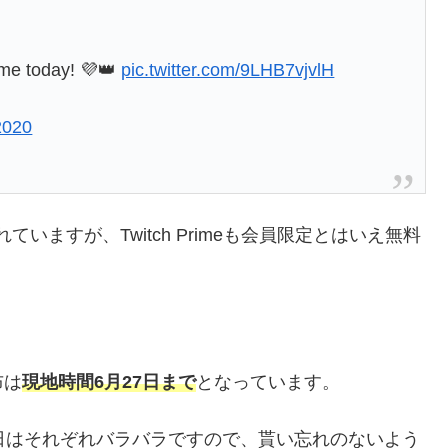
ame today! 💜👑
pic.twitter.com/9LHB7vjvlH
2020
れていますが、Twitch Primeも会員限定とはいえ無料
配布は
現地時間6月27日まで
となっています。
日はそれぞれバラバラですので、貰い忘れのないよう