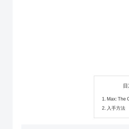
目
Max: The C
入手方法