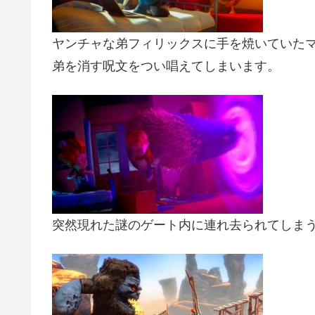
ヤンチャな弟フィリックスに手を焼いていた
弟を消す呪文をつい唱えてしまいます。
突然現れた謎のゲート内に連れ去られてしま