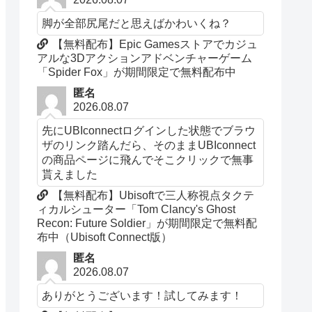
脚が全部尻尾だと思えばかわいくね？
【無料配布】Epic Gamesストアでカジュ
アルな3Dアクションアドベンチャーゲーム
「Spider Fox」が期間限定で無料配布中
匿名
2026.08.07
先にUBIconnectログインした状態でブラウ
ザのリンク踏んだら、そのままUBIconnect
の商品ページに飛んでそこクリックで無事
貰えました
【無料配布】Ubisoftで三人称視点タクテ
ィカルシューター「Tom Clancy's Ghost
Recon: Future Soldier」が期間限定で無料配
布中（Ubisoft Connect版）
匿名
2026.08.07
ありがとうございます！試してみます！