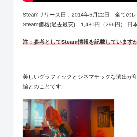
Steamリリース日：2014年5月22日 全ての
Steam価格(過去最安)：1,480円（296円）
注：
参考としてSteam情報を記載していますが
美しいグラフィックとシネマチックな演出が
編とのことです。