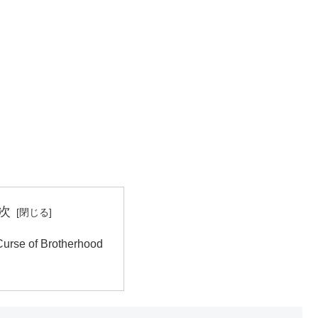
次
urse of Brotherhood