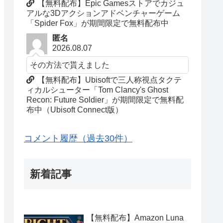
【無料配布】Epic Gamesストアでカジュ
アルな3Dアクションアドベンチャーゲーム
「Spider Fox」が期間限定で無料配布中
匿名
2026.08.07
その方法で貰えました
【無料配布】Ubisoftで三人称視点タクテ
ィカルシューター「Tom Clancy's Ghost
Recon: Future Soldier」が期間限定で無料配
布中（Ubisoft Connect版）
コメント履歴（過去30件）
新着記事
【無料配布】Amazon Luna