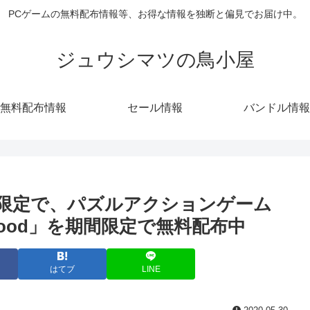
PCゲームの無料配布情報等、お得な情報を独断と偏見でお届け中。
ジュウシマツの鳥小屋
無料配布情報
セール情報
バンドル情報
e会員限定で、パズルアクションゲーム
otherhood」を期間限定で無料配布中
はてブ
LINE