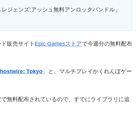
レジェンズ:アッシュ無料アンロックバンドル」
ード販売サイト
Epic Gamesストア
で今週分の無料配布
hostwire: Tokyo
」と、マルチプレイかくれんぼゲー
に24時間限定で無料配布されているので、すでにライブラリに追