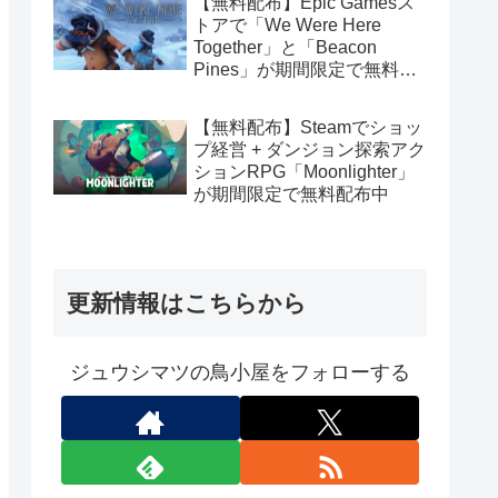
【無料配布】Epic Gamesス
トアで「We Were Here
Together」と「Beacon
Pines」が期間限定で無料配
布中
【無料配布】Steamでショッ
プ経営 + ダンジョン探索アク
ションRPG「Moonlighter」
が期間限定で無料配布中
更新情報はこちらから
ジュウシマツの鳥小屋をフォローする