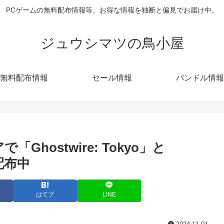
PCゲームの無料配布情報等、お得な情報を独断と偏見でお届け中。
ジュウシマツの鳥小屋
無料配布情報
セール情報
バンドル情報
「Ghostwire: Tokyo」と
配布中
はてブ
LINE