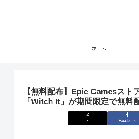
ホーム
【無料配布】Epic Gamesストアで
「Witch It」が期間限定で無料
X
Facebook