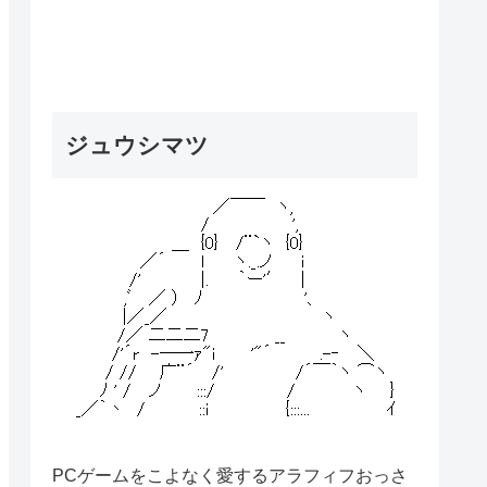
ジュウシマツ
PCゲームをこよなく愛するアラフィフおっさ