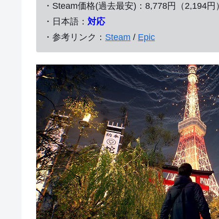
・Steam価格(過去最安)：8,778円（2,194円
・日本語：
対応
・参考リンク：
Steam
/
Epic