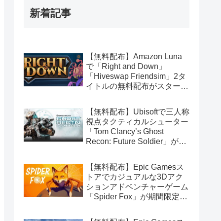
新着記事
【無料配布】Amazon Luna
で「Right and Down」
「Hiveswap Friendsim」2タ
イトルの無料配布がスタート
（Amazon Prime会員限定）
【無料配布】Ubisoftで三人称
視点タクティカルシューター
「Tom Clancy’s Ghost
Recon: Future Soldier」が期
間限定で無料配布中（Ubisoft
Connect版）
【無料配布】Epic Gamesス
トアでカジュアルな3Dアク
ションアドベンチャーゲーム
「Spider Fox」が期間限定で
無料配布中