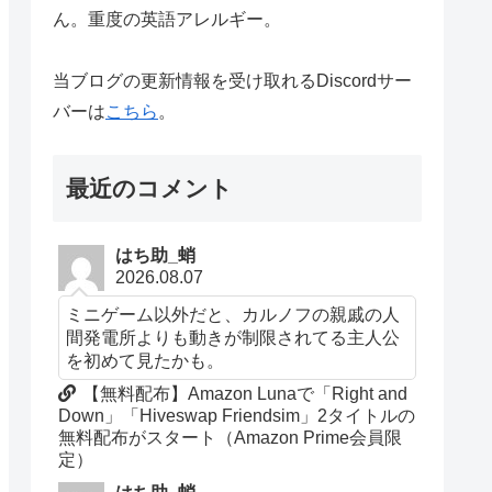
ん。重度の英語アレルギー。
当ブログの更新情報を受け取れるDiscordサー
バーは
こちら
。
最近のコメント
はち助_蛸
2026.08.07
ミニゲーム以外だと、カルノフの親戚の人
間発電所よりも動きが制限されてる主人公
を初めて見たかも。
【無料配布】Amazon Lunaで「Right and
Down」「Hiveswap Friendsim」2タイトルの
無料配布がスタート（Amazon Prime会員限
定）