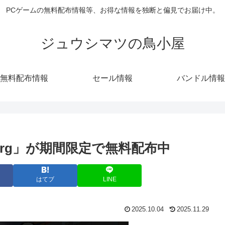
PCゲームの無料配布情報等、お得な情報を独断と偏見でお届け中。
ジュウシマツの鳥小屋
無料配布情報
セール情報
バンドル情報
borg」が期間限定で無料配布中
はてブ
LINE
2025.10.04
2025.11.29