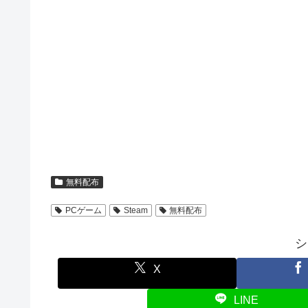
無料配布
PCゲーム
Steam
無料配布
シ
X
LINE