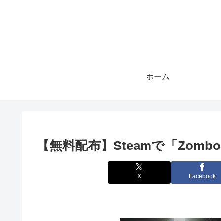
ホーム
【無料配布】Steamで「Zom
X
Facebook