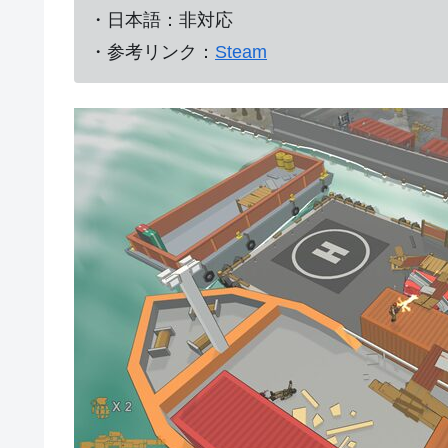
・日本語：非対応
・参考リンク：
Steam