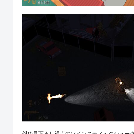
斜め見下ろし視点のツインスティックシュー