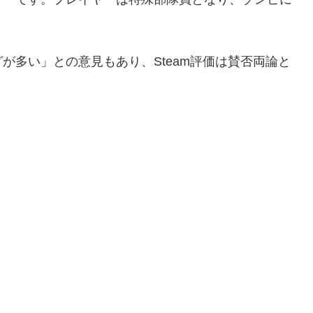
。
が多い」との意見もあり、Steam評価は賛否両論と