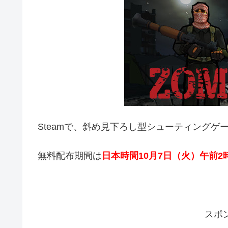
Steamで、斜め見下ろし型シューティングゲ
無料配布期間は
日本時間10月7日（火
）午前2
スポ