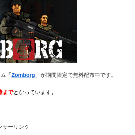
ーム「
Zomborg
」が期間限定で無料配布中です。
時まで
となっています。
ンサーリンク