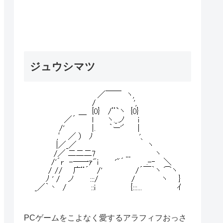
ジュウシマツ
PCゲームをこよなく愛するアラフィフおっさ