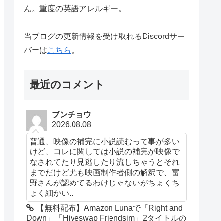
ん。重度の英語アレルギー。
当ブログの更新情報を受け取れるDiscordサー
バーは
こちら
。
最近のコメント
ブンチョウ
2026.08.08
普通、映像の補完に小説読むって事が多い
けど、コレに関しては小説の補完が映像で
なされてたり見逃したり流しちゃうとそれ
までだけど尤も映画制作者側の解釈で、富
野さんが認めてるわけじゃないがちょくち
ょく細かい...
【無料配布】Amazon Lunaで「Right and
Down」「Hiveswap Friendsim」2タイトルの