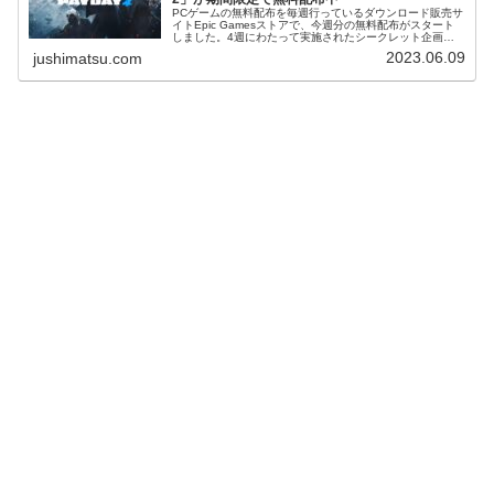
PCゲームの無料配布を毎週行っているダウンロード販売サ
イトEpic Gamesストアで、今週分の無料配布がスタート
しました。4週にわたって実施されたシークレット企画、
ラストを飾るのは、CO-OPシューター「PAYDAY 2」でし
2023.06.09
jushimatsu.com
た！無料配布...