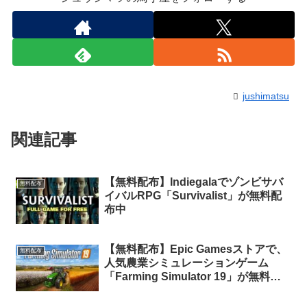
jushimatsu
関連記事
【無料配布】Indiegalaでゾンビサバ
無料配布
イバルRPG「Survivalist」が無料配
布中
【無料配布】Epic Gamesストアで、
無料配布
人気農業シミュレーションゲーム
「Farming Simulator 19」が無料配
布中。来週は3本同時無料配布！