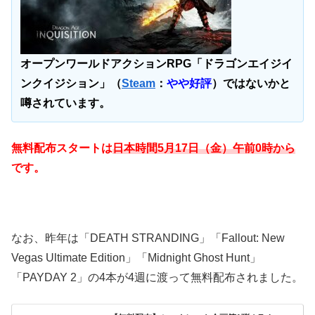
オープンワールドアクションRPG「ドラゴンエイジイ
ンクイジション」（
Steam
：
やや好評
）ではないかと
噂されています。
無料配布スタートは
日本時間5
月17
日
（金）午前0時から
です。
なお、昨年は「DEATH STRANDING」「Fallout: New
Vegas Ultimate Edition」「Midnight Ghost Hunt」
「PAYDAY 2」の4本が4週に渡って無料配布されました。