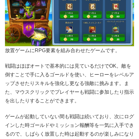
放置ゲームにRPG要素を組み合わせたゲームです。
戦闘はほぼオートで基本的には見ているだけでOK。敵を
倒すことで手に入るゴールドを使い、ヒーローをレベルア
ップさせたりスキルを強化し更なる強敵に挑みます。ま
た、マウスクリックでプレイヤーも戦闘に参加したり指示
を出したりすることができます。
ゲームが起動していない間も戦闘は続いており、次にログ
インした時ゴールドやミッション報酬等を一気に入手でき
るので、しばらく放置した時は起動するのが楽しみになり