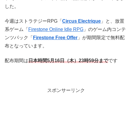
した。
今週はストラテジーRPG「
Circus Electrique
」と、放置
系ゲーム「
Firestone Online Idle RPG
」のゲーム内コンテ
ンツパック「
Firestone Free Offer
」が期間限定で無料配
布となっています。
配布期間は
日本時
間5
月16
日（木）23時59分まで
です
スポンサーリンク