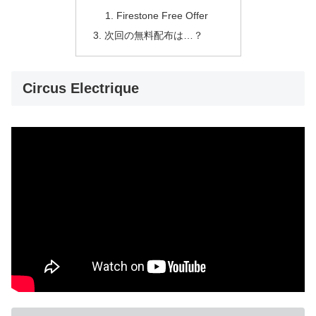
Firestone Free Offer
次回の無料配布は…？
Circus Electrique