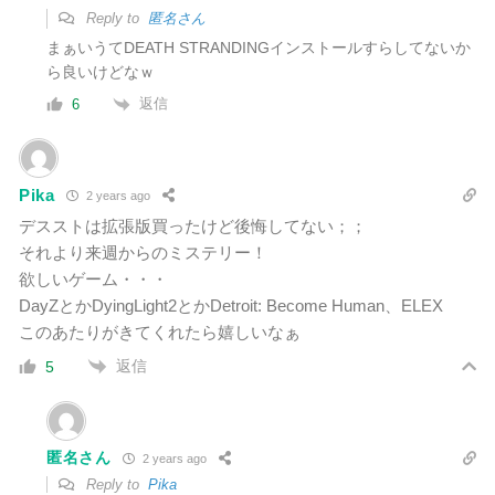
Reply to
匿名さん
まぁいうてDEATH STRANDINGインストールすらしてないか
ら良いけどなｗ
返信
6
Pika
2 years ago
デスストは拡張版買ったけど後悔してない；；
それより来週からのミステリー！
欲しいゲーム・・・
DayZとかDyingLight2とかDetroit: Become Human、ELEX
このあたりがきてくれたら嬉しいなぁ
返信
5
匿名さん
2 years ago
Reply to
Pika