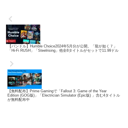
【バンドル】Humble Choice2024年5月分が公開。「龍が如く７」
「Hi-Fi RUSH」「Steelrising」他全8タイトルがセットで11.99ドル
【無料配布】Prime Gamingで「Fallout 3: Game of the Year
Edition (GOG版)」「Electrician Simulator (Epic版) 」含む4タイトル
が無料配布中