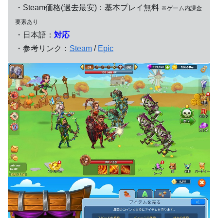
・Steam価格(過去最安)：基本プレイ無料
※ゲーム内課金
要素あり
・日本語：
対応
・参考リンク：
Steam
/
Epic