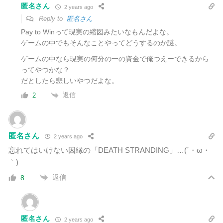
匿名さん
2 years ago
Reply to
匿名さん
Pay to Winって現実の縮図みたいなもんだよな。
ゲームの中でもそんなことやってどうするのか謎。
ゲームの中なら現実の何分の一の資金で俺つえーできるから
ってやつかな？
だとしたら悲しいやつだよな。
返信
2
匿名さん
2 years ago
忘れてはいけない因縁の「DEATH STRANDING」…(´・ω・
｀)
返信
8
匿名さん
2 years ago