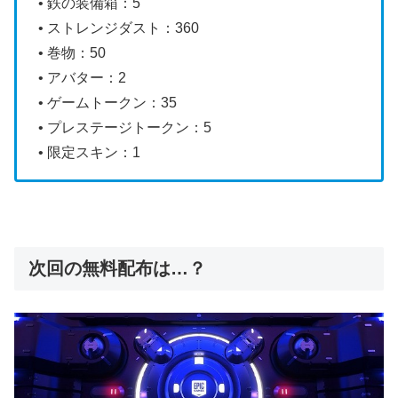
• 鉄の装備箱：5
• ストレンジダスト：360
• 巻物：50
• アバター：2
• ゲームトークン：35
• プレステージトークン：5
• 限定スキン：1
次回の無料配布は…？