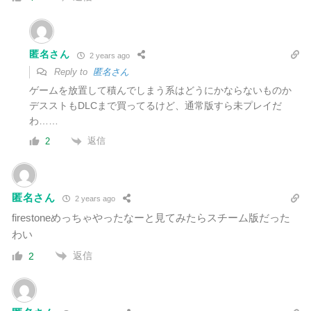
匿名さん
2 years ago
Reply to
匿名さん
ゲームを放置して積んでしまう系はどうにかならないものか
デスストもDLCまで買ってるけど、通常版すら未プレイだ
わ……
返信
2
匿名さん
2 years ago
firestoneめっちゃやったなーと見てみたらスチーム版だった
わい
返信
2