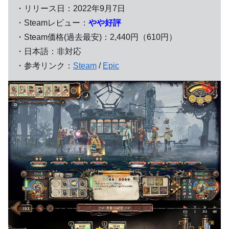
・リリース日：2022年9月7日
・Steamレビュー：
やや好評
・Steam価格(過去最安)：2,440円（610円）
・日本語：非対応
・参考リンク：
Steam
/
Epic