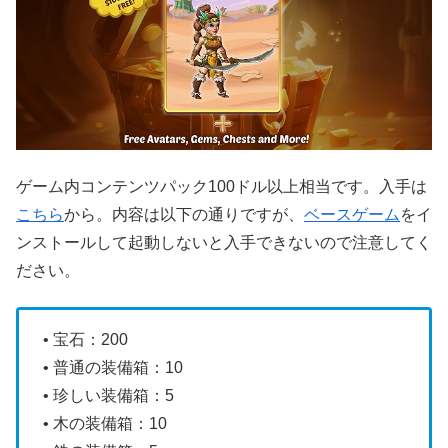
ゲーム内コンテンツパック100ドル以上相当です。入手は
こちら
から。内容は以下の通りですが、
ベースゲーム
をイ
ンストールして起動しないと入手できないので注意してく
ださい。
• 宝石：200
• 普通の装備箱：10
• 珍しい装備箱：5
• 木の装備箱：10