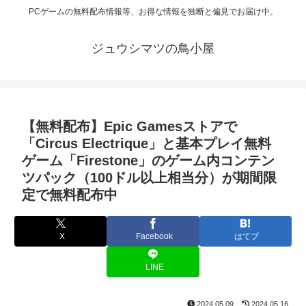
PCゲームの無料配布情報等、お得な情報を独断と偏見でお届け中。
ジュウシマツの鳥小屋
【無料配布】Epic Gamesストアで
「Circus Electrique」と基本プレイ無料
ゲーム「Firestone」のゲーム内コンテン
ツパック（100ドル以上相当分）が期間限
定で無料配布中
X
Facebook
はてブ
LINE
2024.05.09
2024.05.16