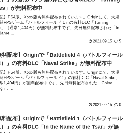
des」が無料配布中
記】PS4版、Xbox版も無料配布されています。Originにて、大規
闘FPSゲーム「バトルフィールド 1」の有料DLC「Turning
des」（通常1,404円）が無料配布中です。先日無料配布された「In
Name ...
2021.09.15
5
料配布】Originで「Battlefield 4（バトルフィール
4）」の有料DLC「Naval Strike」が無料配布中
記】PS4版、Xbox版も無料配布されています。Originにて、大規
闘FPSゲーム「バトルフィールド4」の有料DLC「Naval Strike」
常1,404円）が無料配布中です。先日無料配布された「China
ng」、...
2021.09.15
0
料配布】Originで「Battlefield 1（バトルフィール
1）」の有料DLC「In the Name of the Tsar」が無