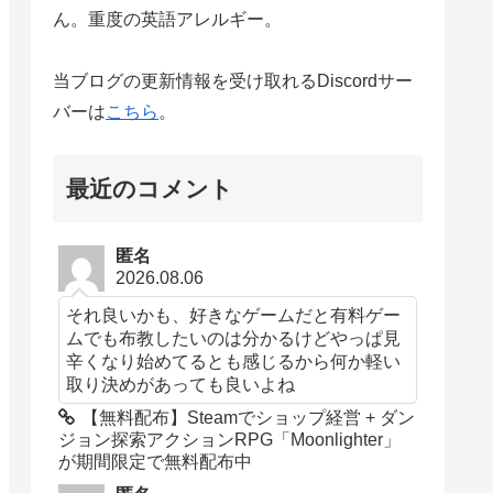
ん。重度の英語アレルギー。
当ブログの更新情報を受け取れるDiscordサー
バーは
こちら
。
最近のコメント
匿名
2026.08.06
それ良いかも、好きなゲームだと有料ゲー
ムでも布教したいのは分かるけどやっぱ見
辛くなり始めてるとも感じるから何か軽い
取り決めがあっても良いよね
【無料配布】Steamでショップ経営 + ダン
ジョン探索アクションRPG「Moonlighter」
が期間限定で無料配布中