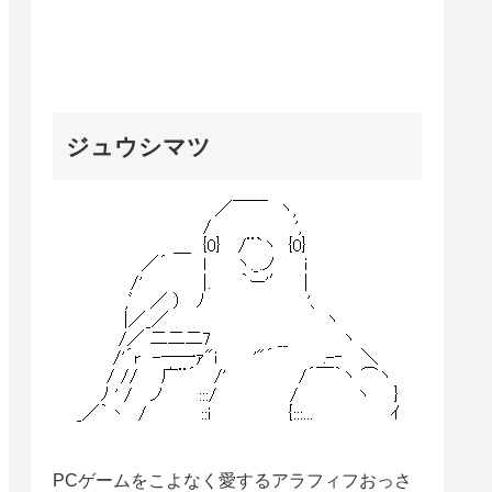
ジュウシマツ
PCゲームをこよなく愛するアラフィフおっさ