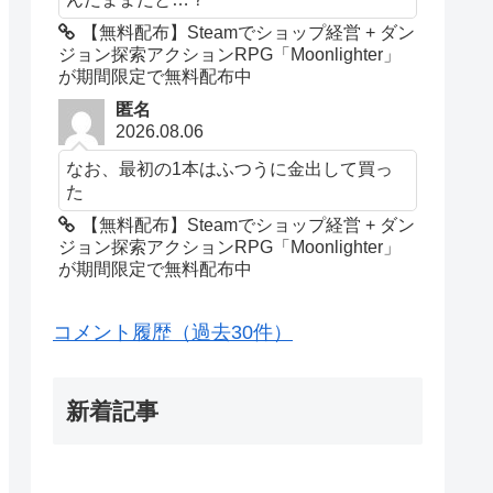
【無料配布】Steamでショップ経営 + ダン
ジョン探索アクションRPG「Moonlighter」
が期間限定で無料配布中
匿名
2026.08.06
なお、最初の1本はふつうに金出して買っ
た
【無料配布】Steamでショップ経営 + ダン
ジョン探索アクションRPG「Moonlighter」
が期間限定で無料配布中
コメント履歴（過去30件）
新着記事