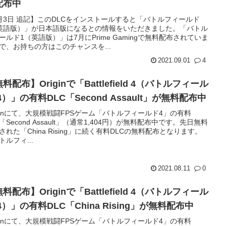
配布中
月3日 追記】このDLCをインストールすると「バトルフィールド
英語版）」が日本語版になるとの情報をいただきました。「バトル
ールド1（英語版）」は7月にPrime Gamingで無料配布されていま
で、お持ちの方はこのチャンスを...
2021.09.01
4
料配布】Originで「Battlefield 4（バトルフィール
4）」の有料DLC「Second Assault」が無料配布中
iginにて、大規模戦闘FPSゲーム「バトルフィールド4」の有料
C「Second Assault」（通常1,404円）が無料配布中です。先日無料
された「China Rising」に続く有料DLCの無料配布となります。
トルフィ...
2021.08.11
0
料配布】Originで「Battlefield 4（バトルフィール
4）」の有料DLC「China Rising」が無料配布中
iginにて、大規模戦闘FPSゲーム「バトルフィールド4」の有料