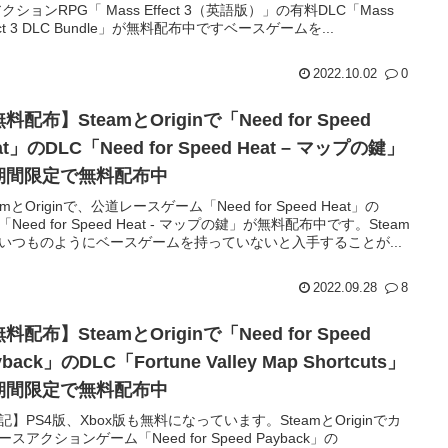
アクションRPG「 Mass Effect 3（英語版）」の有料DLC「Mass
ect 3 DLC Bundle」が無料配布中ですベースゲームを...
2022.10.02
0
料配布】SteamとOriginで「Need for Speed
」のDLC「Need for Speed Heat – マップの鍵」
期間限定で無料配布中
amとOriginで、公道レースゲーム「Need for Speed Heat」の
「Need for Speed Heat - マップの鍵」が無料配布中です。Steam
いつものようにベースゲームを持っていないと入手することが...
2022.09.28
8
料配布】SteamとOriginで「Need for Speed
yback」のDLC「Fortune Valley Map Shortcuts」
期間限定で無料配布中
記】PS4版、Xbox版も無料になっています。SteamとOriginでカ
ースアクションゲーム「Need for Speed Payback」の