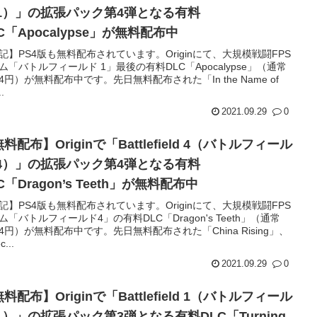
 1）」の拡張パック第4弾となる有料
C「Apocalypse」が無料配布中
記】PS4版も無料配布されています。Originにて、大規模戦闘FPS
ム「バトルフィールド 1」最後の有料DLC「Apocalypse」（通常
404円）が無料配布中です。先日無料配布された「In the Name of
..
2021.09.29
0
料配布】Originで「Battlefield 4（バトルフィール
 4）」の拡張パック第4弾となる有料
C「Dragon’s Teeth」が無料配布中
記】PS4版も無料配布されています。Originにて、大規模戦闘FPS
ム「バトルフィールド4」の有料DLC「Dragon's Teeth」（通常
404円）が無料配布中です。先日無料配布された「China Rising」、
...
2021.09.29
0
料配布】Originで「Battlefield 1（バトルフィール
1）」の拡張パック第3弾となる有料DLC「Turning