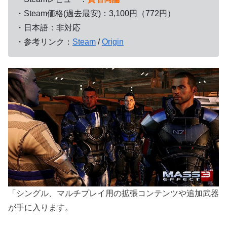
・Steam価格(過去最安)：3,100円（772円）
・日本語：非対応
・参考リンク：
Steam
/
Origin
「シングル、マルチプレイ用の拡張コンテンツや追加武器
が手に入ります。