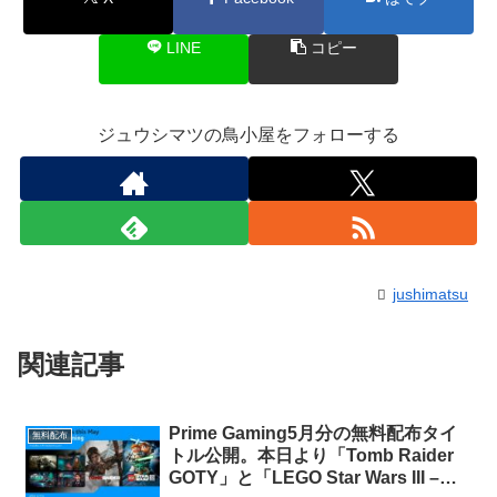
LINE
コピー
ジュウシマツの鳥小屋をフォローする
jushimatsu
関連記事
Prime Gaming5月分の無料配布タイ
無料配布
トル公開。本日より「Tomb Raider
GOTY」と「LEGO Star Wars III –