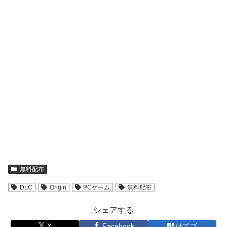
無料配布
DLC
Origin
PCゲーム
無料配布
シェアする
X
Facebook
はてブ