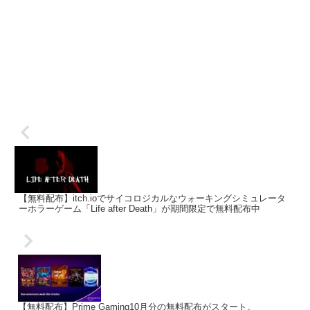
【無料配布】itch.ioでサイコロジカルなウォーキングシミュレータ
ーホラーゲーム「Life after Death」が期間限定で無料配布中
【無料配布】Prime Gaming10月分の無料配布がスタート。