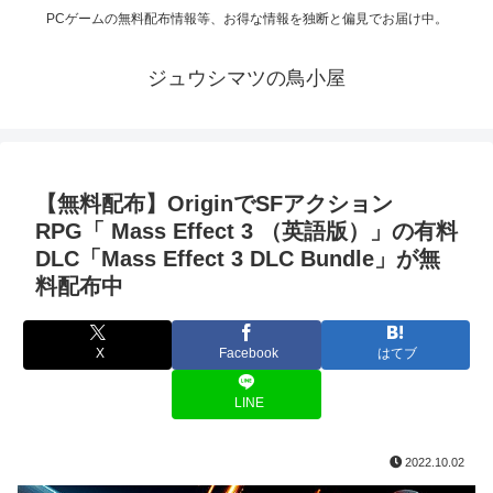
PCゲームの無料配布情報等、お得な情報を独断と偏見でお届け中。
ジュウシマツの鳥小屋
【無料配布】OriginでSFアクション
RPG「 Mass Effect 3 （英語版）」の有料
DLC「Mass Effect 3 DLC Bundle」が無
料配布中
X
Facebook
はてブ
LINE
2022.10.02