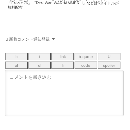
「Fallout 76」「Total War: WARHAMMER II」など計6タイトルが
無料配布
新着コメント通知登録