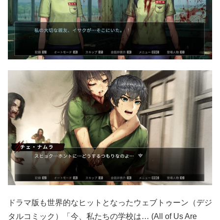
ドラマ版も世界的なヒットとなったウェブトゥーン（デジ
タルコミック）「今、私たちの学校は… (All of Us Are