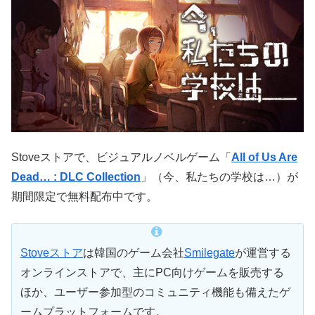
Stoveストアで、ビジュアルノベルゲーム「
All of Us Are
Dead… : DLC Collection
」（今、私たちの学校は…）が
期間限定で無料配布中です。
Stoveストア
は韓国のゲーム会社
Smilegate
が運営する
オンラインストアで、主にPC向けゲームを販売する
ほか、ユーザー参加型のコミュニティ機能も備えたゲ
ームプラットフォームです。