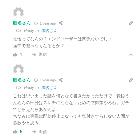
匿名さん
1 year ago
Reply to
匿名さん
覚悟ってなんの？エンドユーザーは関係ないでしょ
途中で遊べなくなるとか？
返信
1
匿名さん
1 year ago
Reply to
匿名さん
これは思い出した話を何となく書きたかっただけで、覚悟う
んぬんの部分はスレチにならないための防御策やろね。ガチ
でとらえたらあかんよ。
ちなみに実際は配信停止になっても気付きすらしない人間が
多数やと思う。
返信
5