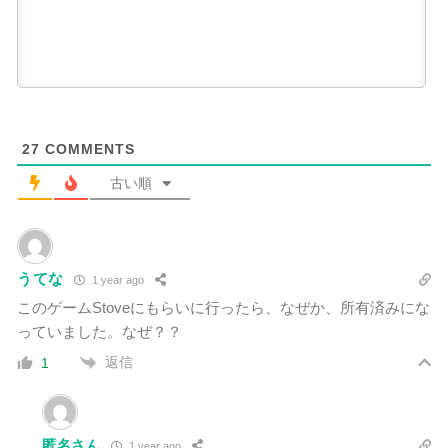
27
COMMENTS
古い順
うてな
1 year ago
このゲームStoveにもらいに行ったら、なぜか、所有済みにな
っていました。なぜ？？
返信
1
匿名さん
1 year ago