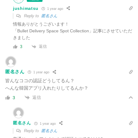
jushimatsu
1 year ago
Reply to
匿名さん
情報ありがとうございます！
「Bullet Delivery Space Spot Collection」記事にさせていただ
きました
返信
3
匿名さん
1 year ago
皆んなココの認証どうしてるん？
へんな韓国アプリ入れたりしてるんか？
返信
3
匿名さん
1 year ago
Reply to
匿名さん