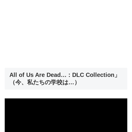
All of Us Are Dead… : DLC Collection」
（今、私たちの学校は…）