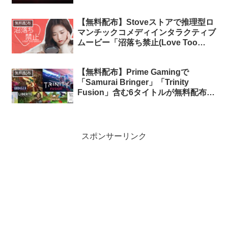
【無料配布】Stoveストアで推理型ロ
無料配布
マンチックコメディインタラクティブ
ムービー「沼落ち禁止(Love Too
Easily)」が期間限定で無料配布中
【無料配布】Prime Gamingで
無料配布
「Samurai Bringer」「Trinity
Fusion」含む6タイトルが無料配布
（Prime会員限定）
スポンサーリンク