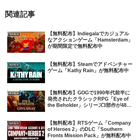
関連記事
【無料配布】Indiegalaでカジュアル
無料配布
なアクションゲーム「Hamsterdam」
が期間限定で無料配布中
【無料配布】Steamでアドベンチャー
無料配布
ゲーム「Kathy Rain」が無料配布中
【無料配布】GOGで1990年代前半に
無料配布
発売されたクラシックRPG「Eye of
the Beholder」シリーズ3部作が48時
間限定で無料配布中
【無料配布】RTSゲーム「Company
無料配布
of Heroes 2」のDLC「Southern
Fronts Mission Pack」が無料配布中