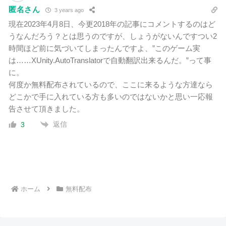
匿名さん
3 years ago
現在2023年4月8日、今更2018年の記事にコメントするのはど
うなんだろう？とは思うのですが、しょうがないんですつい2
時間ほど前に気づいてしまったんですよ、”このゲーム実
は……XUnity.AutoTranslatorで自動翻訳出来るんだ。”って事
に。
何度か無料配布されているので、ここに来るような方達なら
どこかで手に入れている方も多いのではないかと思い一応報
告させて頂きました。
返信
3
ホーム
無料配布