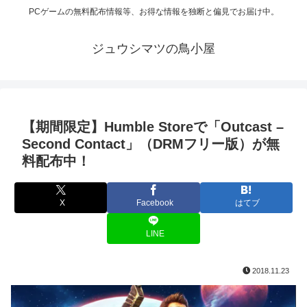
PCゲームの無料配布情報等、お得な情報を独断と偏見でお届け中。
ジュウシマツの鳥小屋
【期間限定】Humble Storeで「Outcast –
Second Contact」（DRMフリー版）が無
料配布中！
X
Facebook
はてブ
LINE
2018.11.23