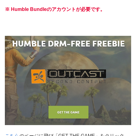
※ Humble Bundleのアカウントが必要です。
こちら
のページに飛び「GET THE GAME」をクリック。