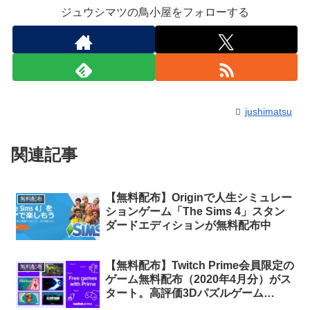
ジュウシマツの鳥小屋をフォローする
jushimatsu
関連記事
【無料配布】Originで人生シミュレー
無料配布
ションゲーム「The Sims 4」スタン
ダードエディションが無料配布中
【無料配布】Twitch Prime会員限定の
無料配布
ゲーム無料配布（2020年4月分）がス
タート。高評価3Dパズルゲーム
「Lightmatter」他5タイトルが無料配