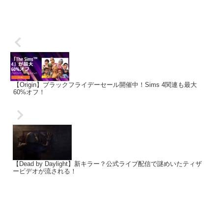
【Origin】ブラックフライデーセール開催中！Sims 4関連も最大
60%オフ！
【Dead by Daylight】新キラー？公式ライブ配信で謎めいたティザ
ービデオが流される！