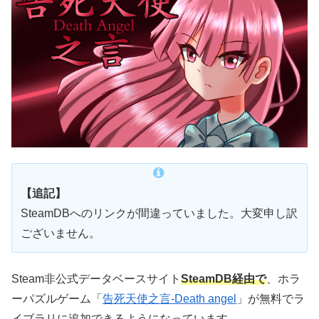
【追記】
SteamDBへのリンクが間違っていました。大変申し訳
ございません。
Steam非公式データベースサイト
SteamDB経由で
、ホラ
ーパズルゲーム「
告死天使之言-Death angel
」が無料でラ
イブラリに追加できるようになっています。