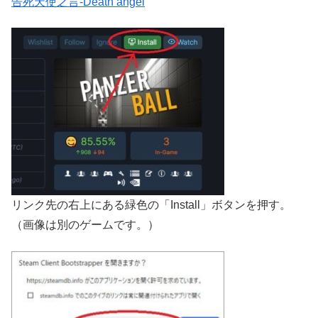
告死天使之言-Death angel
リンク先の右上にある緑色の「Install」ボタンを押す。
（画像は別のゲームです。）