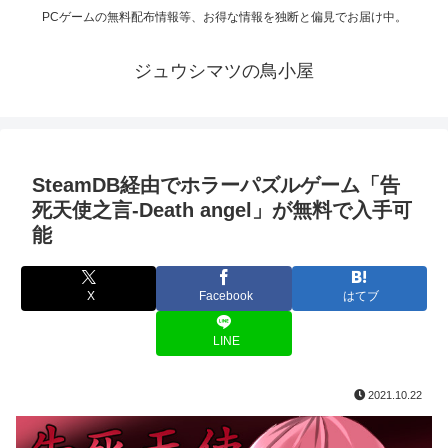
PCゲームの無料配布情報等、お得な情報を独断と偏見でお届け中。
ジュウシマツの鳥小屋
SteamDB経由でホラーパズルゲーム「告
死天使之言-Death angel」が無料で入手可
能
X
Facebook
はてブ
LINE
2021.10.22