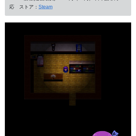
応 ストア：
Steam