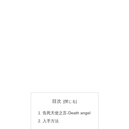
目次
告死天使之言-Death angel
入手方法