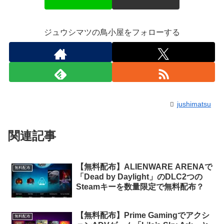
ジュウシマツの鳥小屋をフォローする
jushimatsu
関連記事
【無料配布】ALIENWARE ARENAで
無料配布
「Dead by Daylight」のDLC2つの
Steamキーを数量限定で無料配布？
【無料配布】Prime Gamingでアクシ
無料配布