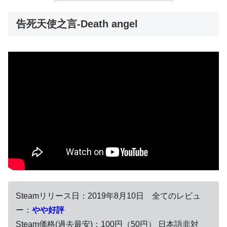
告死天使之言-Death angel
Steamリリース日：2019年8月10日 全てのレビュ
ー：
やや好評
Steam価格(過去最安)：100円（50円） 日本語非対