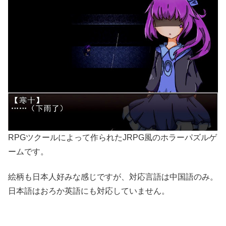
RPGツクールによって作られたJRPG風のホラーパズルゲ
ームです。
絵柄も日本人好みな感じですが、対応言語は中国語のみ。
日本語はおろか英語にも対応していません。