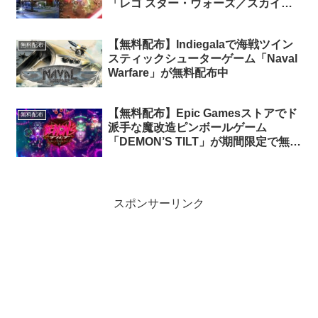
「レゴ スター・ウォーズ／スカイウ
ォーカー・サーガ」が期間限定で無料
配布中
【無料配布】Indiegalaで海戦ツイン
無料配布
スティックシューターゲーム「Naval
Warfare」が無料配布中
【無料配布】Epic Gamesストアでド
無料配布
派手な魔改造ピンボールゲーム
「DEMON’S TILT」が期間限定で無料
配布中
スポンサーリンク