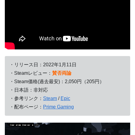
・リリース日：2022年1月11日
・Steamレビュー：
賛否両論
・Steam価格(過去最安)：2,050円（205円）
・日本語：非対応
・参考リンク：
Steam
/
Epic
・配布ページ：
Prime Gaming