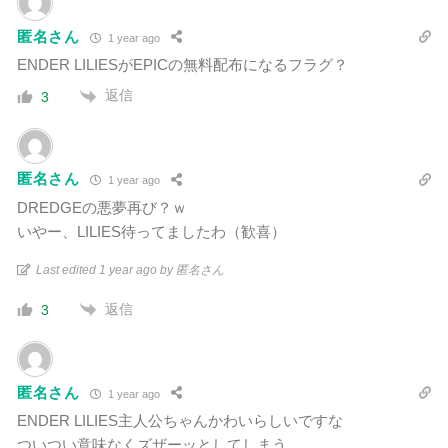
匿名さん
1 year ago
ENDER LILIESがEPICの無料配布になるフラグ？
返信
3
匿名さん
1 year ago
DREDGEの悪夢再び？ｗ
いやー、LILIES待ってましたわ（歓喜）
Last edited 1 year ago by 匿名さん
返信
3
匿名さん
1 year ago
ENDER LILIES主人公ちゃんかわいらしいですな
ついつい意味なくズザーッとしてしまう。。。