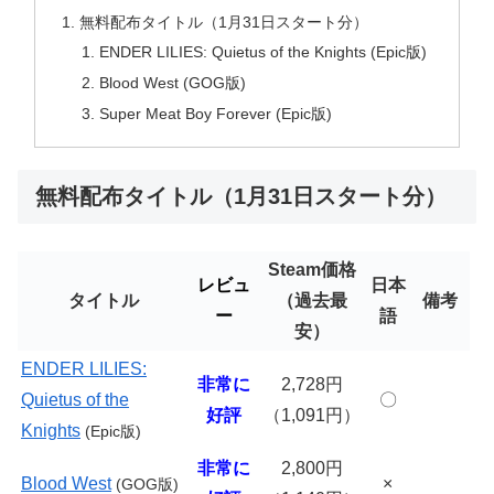
無料配布タイトル（1月31日スタート分）
ENDER LILIES: Quietus of the Knights (Epic版)
Blood West (GOG版)
Super Meat Boy Forever (Epic版)
無料配布タイトル（1月31日スタート分）
Steam価格
レビュ
日本
タイトル
（過去最
備考
ー
語
安）
ENDER LILIES:
非常に
2,728円
Quietus of the
〇
好評
（1,091円）
Knights
(Epic版)
非常に
2,800円
Blood West
×
(GOG版)