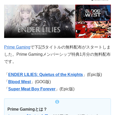
Prime Gaming
で下記5タイトルの無料配布がスタートしま
した。Prime Gamingメンバーシップ特典1月分の無料配布
です。
「
ENDER LILIES: Quietus of the Knights
」(Epic版)
「
Blood West
」(GOG版)
「
Super Meat Boy Forever
」(Epic版)
Prime Gamingとは？