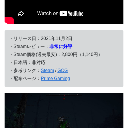
・リリース日：2021年11月2日
・Steamレビュー：
非常に好評
・Steam価格(過去最安)：2,800円（1,140円）
・日本語：非対応
・参考リンク：
Steam
/
GOG
・配布ページ：
Prime Gaming