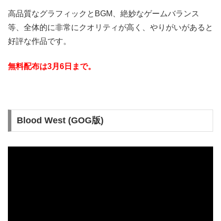
高品質なグラフィックとBGM、絶妙なゲームバランス
等、全体的に非常にクオリティが高く、やりがいがあると
好評な作品です。
無料配布は3月6日まで
。
Blood West (GOG版)