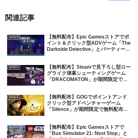
関連記事
【無料配布】Epic Gamesストアでポ
無料配布
イント＆クリック型ADVゲーム「The
Darkside Detective」とパーティーゲ
ーム「Jackboxパーティーパック 4」
が期間限定で無料配布中
【無料配布】Steamで見下ろし型ロー
無料配布
グライク弾幕シューティングゲーム
「DRACOMATON」が期間限定で無
料配布中
【無料配布】GOGでポイントアンド
無料配布
クリック型アドベンチャーゲーム
「Silence」が期間限定で無料配布中
（日本語対応）
【無料配布】Epic Gamesストアで
無料配布
「Bus Simulator 21: Next Stop」と