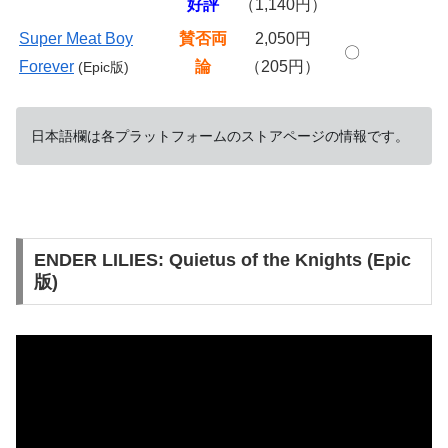
好評
（1,140円）
Super Meat Boy
賛否両
2,050円
〇
Forever
論
（205円）
(Epic版)
日本語欄は各プラットフォームのストアページの情報です。
ENDER LILIES: Quietus of the Knights (Epic
版)