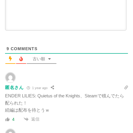
9
COMMENTS
古い順
匿名さん
1 year ago
ENDER LILIES: Quietus of the Knights、Steamで積んでたら
配られた！
続編は配布を待とうｗ
返信
4