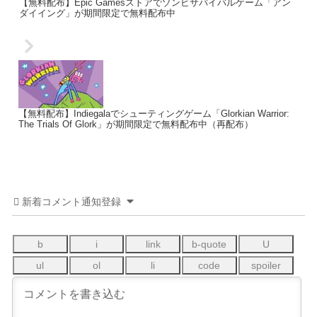
【無料配布】Epic Gamesストアでゾンビサバイバルゲーム「アン
ダイイング」が期間限定で無料配布中
【無料配布】Indiegalaでシューティングゲーム「Glorkian Warrior:
The Trials Of Glork」が期間限定で無料配布中（再配布）
新着コメント通知登録