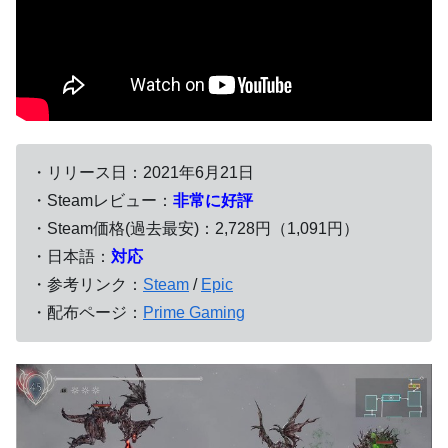
・リリース日：2021年6月21日
・Steamレビュー：
非常に好評
・Steam価格(過去最安)：2,728円（1,091円）
・日本語：
対応
・参考リンク：
Steam
/
Epic
・配布ページ：
Prime Gaming