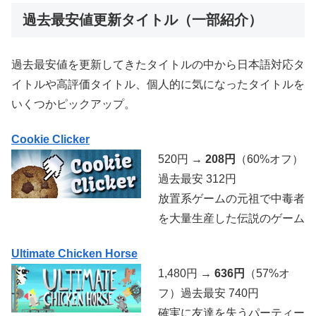
過去最安値更新タイトル（一部紹介）
過去最安値を更新してきたタイトルの中から日本語対応タ
イトルや高評価タイトル、個人的に気になったタイトルを
いくつかピックアップ。
Cookie Clicker
520円 →
208円
（60%オフ）
過去最安 312円
放置系ゲームの元祖で中毒者
を大量生産した伝説のゲーム
Ultimate Chicken Horse
1,480円 →
636円
（57%オ
フ）過去最安 740円
確実に友達を失うパーティー