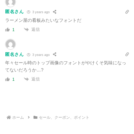
匿名さん
3 years ago
ラーメン屋の看板みたいなフォントだ
返信
1
匿名さん
3 years ago
年々セール時のトップ画像のフォントがやけくそ気味になっ
てないだろうか…?
返信
1
ホーム
セール、クーポン、ポイント