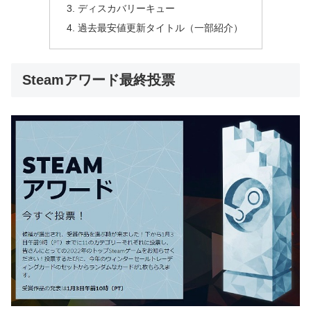
ディスカバリーキュー
過去最安値更新タイトル（一部紹介）
Steamアワード最終投票