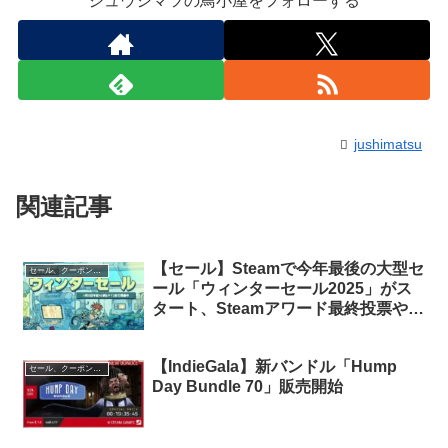
ジュウシマツの鳥小屋をフォローする
jushimatsu
関連記事
【セール】Steamで今年最後の大型セ
セール、クーポン、ポイント
ール「ウィンターセール2025」がス
タート、Steamアワード最終投票や無
料ステッカーの配布等、各種イベント
も実施中
【IndieGala】新バンドル「Hump
セール、クーポン、ポイント
Day Bundle 70」販売開始