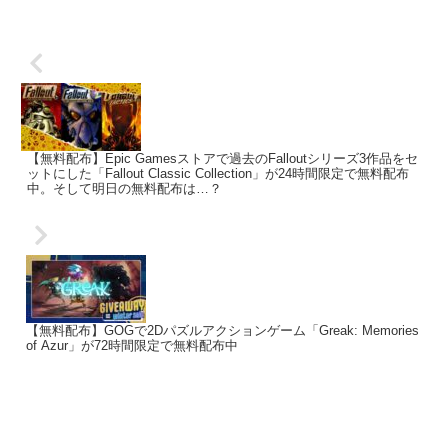
【無料配布】Epic Gamesストアで過去のFalloutシリーズ3作品をセ
ットにした「Fallout Classic Collection」が24時間限定で無料配布
中。そして明日の無料配布は…？
【無料配布】GOGで2Dパズルアクションゲーム「Greak: Memories
of Azur」が72時間限定で無料配布中