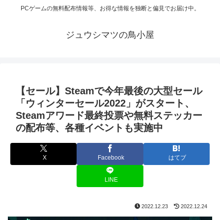
PCゲームの無料配布情報等、お得な情報を独断と偏見でお届け中。
ジュウシマツの鳥小屋
【セール】Steamで今年最後の大型セール
「ウィンターセール2022」がスタート、
Steamアワード最終投票や無料ステッカー
の配布等、各種イベントも実施中
X
Facebook
はてブ
LINE
2022.12.23
2022.12.24