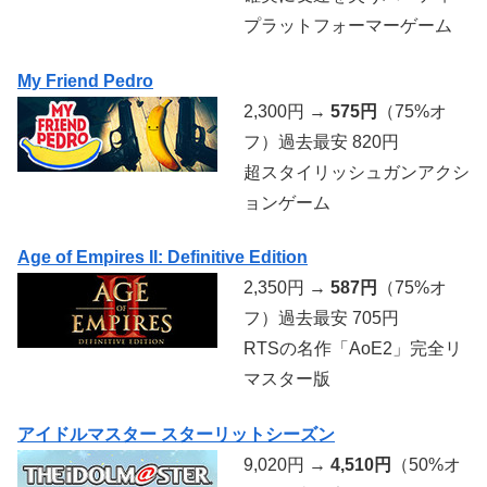
プラットフォーマーゲーム
My Friend Pedro
2,300円 →
575円
（75%オ
フ）過去最安 820円
超スタイリッシュガンアクシ
ョンゲーム
Age of Empires II: Definitive Edition
2,350円 →
587円
（75%オ
フ）過去最安 705円
RTSの名作「AoE2」完全リ
マスター版
アイドルマスター スターリットシーズン
9,020円 →
4,510円
（50%オ