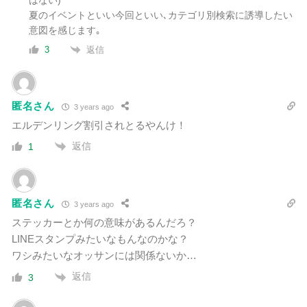
夏のイベントといい今回といい､カテゴリ別検索に誘導したい
意図を感じます｡
返信
3
匿名さん
3 years ago
エルデンリング割引されとるやんけ！
返信
1
匿名さん
3 years ago
ステッカーとか何の意味があるんだろ？
LINEスタンプみたいなもんなのかな？
ワシみたいなオッサンには関係ないか…
返信
3