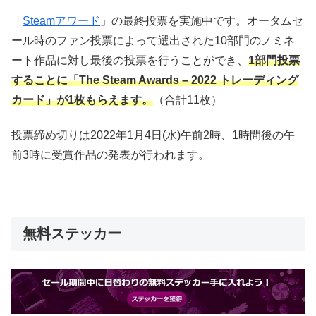
「
Steamアワード
」の最終投票を実施中です。オータムセ
ール時のファン投票によって選出された10部門のノミネ
ート作品に対し最後の投票を行うことができ、
1部門投票
することに「The Steam Awards – 2022 トレーディング
カード」が1枚もらえます。
（合計11枚）
投票締め切りは2022年1月4日(水)午前2時、1時間後の午
前3時に受賞作品の発表が行われます。
無料ステッカー