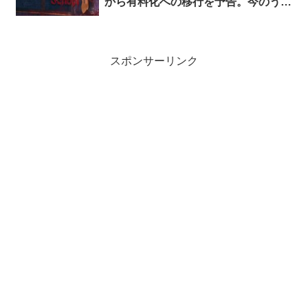
から有料化への移行を予告。今のうち
にライブラリに追加しておけば永久保
有可能
スポンサーリンク