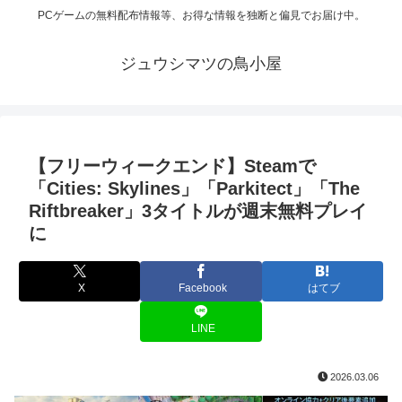
PCゲームの無料配布情報等、お得な情報を独断と偏見でお届け中。
ジュウシマツの鳥小屋
【フリーウィークエンド】Steamで
「Cities: Skylines」「Parkitect」「The
Riftbreaker」3タイトルが週末無料プレイ
に
X
Facebook
はてブ
LINE
2026.03.06