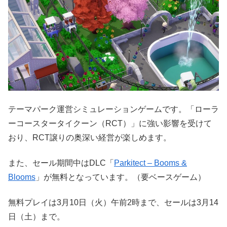
テーマパーク運営シミュレーションゲームです。「ローラ
ーコースタータイクーン（RCT）」に強い影響を受けて
おり、RCT譲りの奥深い経営が楽しめます。
また、セール期間中はDLC「
Parkitect – Booms &
Blooms
」が無料となっています。（要ベースゲーム）
無料プレイは3月10日（火）午前2時まで、セールは3月14
日（土）まで。