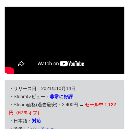
・リリース日：2021年10月14日
・Steamレビュー：
非常に好評
・Steam価格(過去最安)：3,400円 →
セール中 1,122
円（67％オフ）
・日本語：
対応
・参考リンク：
Steam