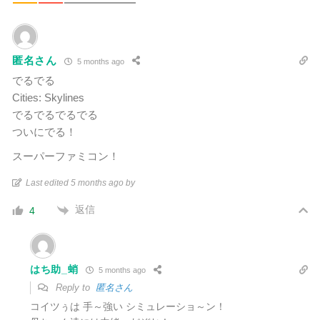
匿名さん
5 months ago
でるでる
Cities: Skylines
でるでるでるでる
ついにでる！
スーパーファミコン！
Last edited 5 months ago by
返信
4
はち助_蛸
5 months ago
Reply to
匿名さん
コイツぅは 手～強い シミュレーショ～ン！