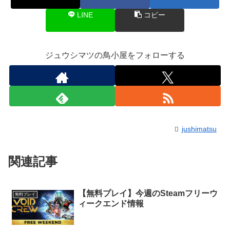
LINE
コピー
ジュウシマツの鳥小屋をフォローする
jushimatsu
関連記事
【無料プレイ】今週のSteamフリーウ
無料プレイ
ィークエンド情報