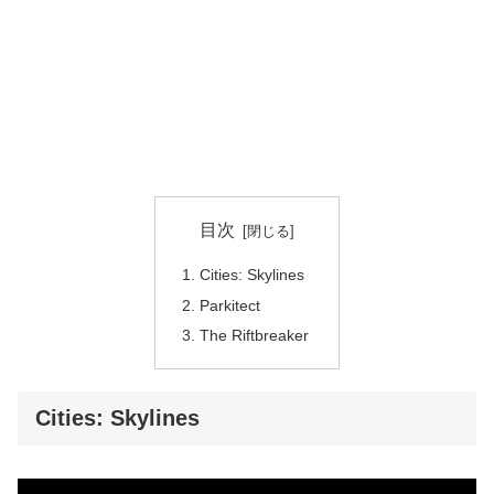
目次
Cities: Skylines
Parkitect
The Riftbreaker
Cities: Skylines