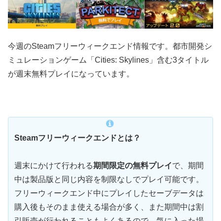
今週のSteamフリーウィークエンド情報です。都市開発シ
ミュレーションゲーム「Cities: Skylines」含む3タイトル
が週末無料プレイになっています。
Steamフリーウィークエンドとは？
週末にかけて行われる
期間限定の無料プレイ
で、期間
中は製品版と同じ内容を制限なしでプレイ可能です。
フリーウィークエンド中にプレイしたセーブデータは
購入後もそのまま使える場合が多く、また期間中は割
引販売が行われることもよくあるので、気に入った場