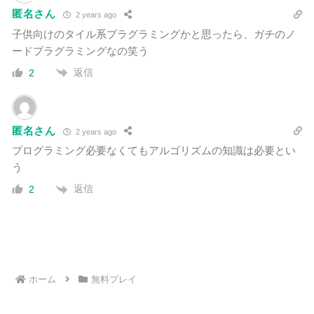
匿名さん
2 years ago
子供向けのタイル系プラグラミングかと思ったら、ガチのノ
ードプラグラミングなの笑う
返信
2
匿名さん
2 years ago
プログラミング必要なくてもアルゴリズムの知識は必要とい
う
返信
2
ホーム
無料プレイ