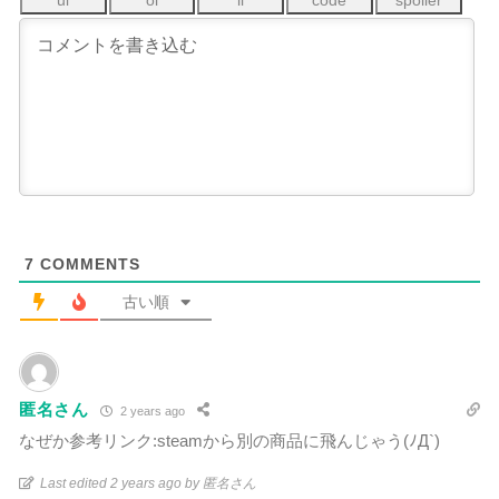
7
COMMENTS
古い順
匿名さん
2 years ago
なぜか参考リンク:steamから別の商品に飛んじゃう(ﾉД`)
Last edited 2 years ago by 匿名さん