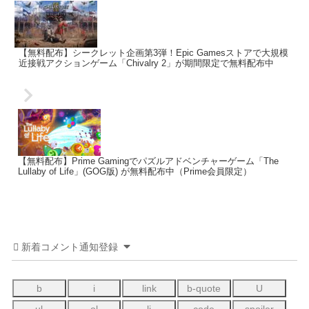
【無料配布】シークレット企画第3弾！Epic Gamesストアで大規模
近接戦アクションゲーム「Chivalry 2」が期間限定で無料配布中
【無料配布】Prime Gamingでパズルアドベンチャーゲーム「The
Lullaby of Life」(GOG版) が無料配布中（Prime会員限定）
新着コメント通知登録