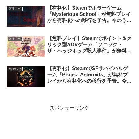
【有料化】Steamでホラーゲーム
無料プレイ
「Mysterious School」が無料プレイ
から有料化への移行を予告。今のうち
にライブラリに追加しておけば永久保
有可能
【無料プレイ】Steamでポイント＆ク
無料プレイ
リック型ADVゲーム「ソニック・
ザ・ヘッジホッグ殺人事件」が無料配
信中
【有料化】SteamでSFサバイバルゲ
無料プレイ
ーム「Project Asteroids」が無料プ
レイから有料化への移行を予告。今の
うちにライブラリに追加しておけば永
久保有可能
スポンサーリンク