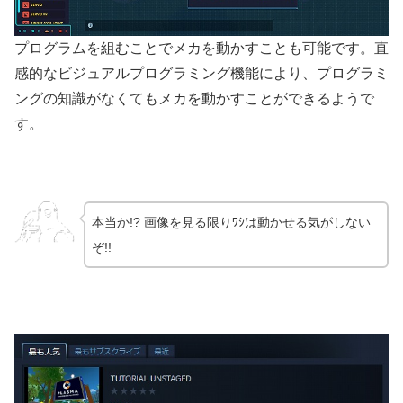
プログラムを組むことでメカを動かすことも可能です。直
感的なビジュアルプログラミング機能により、プログラミ
ングの知識がなくてもメカを動かすことができるようで
す。
本当か!? 画像を見る限りﾜｼは動かせる気がしない
ぞ!!