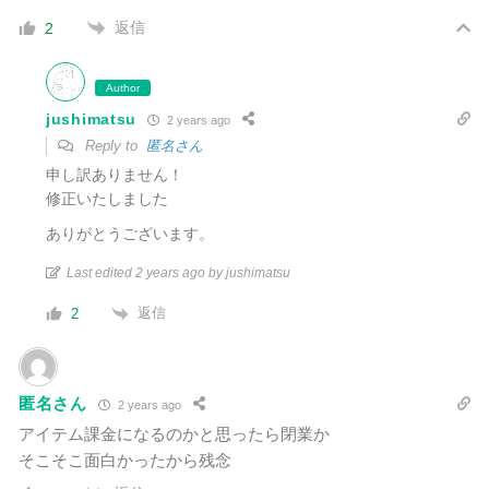
返信
2
Author
jushimatsu
2 years ago
Reply to
匿名さん
申し訳ありません！
修正いたしました
ありがとうございます。
Last edited 2 years ago by jushimatsu
返信
2
匿名さん
2 years ago
アイテム課金になるのかと思ったら閉業か
そこそこ面白かったから残念