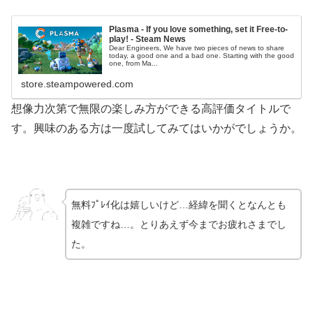
Plasma - If you love something, set it Free-to-
play! - Steam News
Dear Engineers, We have two pieces of news to share
today, a good one and a bad one. Starting with the good
one, from Ma...
store.steampowered.com
想像力次第で無限の楽しみ方ができる高評価タイトルで
す。興味のある方は一度試してみてはいかがでしょうか。
無料ﾌﾟﾚｲ化は嬉しいけど…経緯を聞くとなんとも
複雑ですね…。とりあえず今までお疲れさまでし
た。