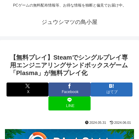
PCゲームの無料配布情報等、お得な情報を独断と偏見でお届け中。
ジュウシマツの鳥小屋
【無料プレイ】Steamでシングルプレイ専
用エンジニアリングサンドボックスゲーム
「Plasma」が無料プレイ化
X
Facebook
はてブ
LINE
2024.05.31
2024.06.01