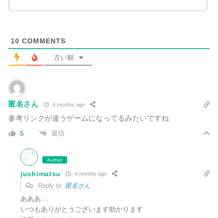
10
COMMENTS
古い順
匿名さん
4 months ago
参考リンクが違うゲームになってるみたいですね
返信
5
Author
jushimatsu
4 months ago
Reply to
匿名さん
あああ…
いつもありがとうございます助かります