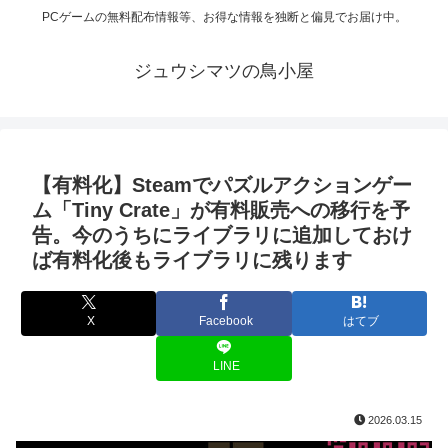
PCゲームの無料配布情報等、お得な情報を独断と偏見でお届け中。
ジュウシマツの鳥小屋
【有料化】Steamでパズルアクションゲー
ム「Tiny Crate」が有料販売への移行を予
告。今のうちにライブラリに追加しておけ
ば有料化後もライブラリに残ります
X
Facebook
はてブ
LINE
2026.03.15