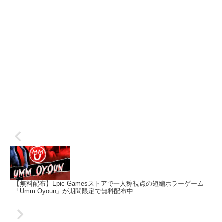
【無料配布】Epic Gamesストアで一人称視点の短編ホラーゲーム
「Umm Oyoun」が期間限定で無料配布中