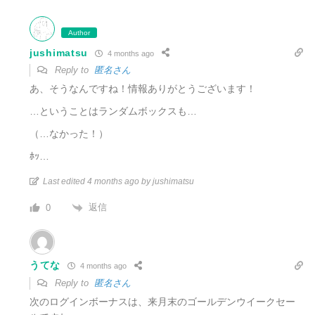
Author
jushimatsu
4 months ago
Reply to
匿名さん
あ、そうなんですね！情報ありがとうございます！
…ということはランダムボックスも…
（…なかった！）
ﾎｯ…
Last edited 4 months ago by jushimatsu
返信
0
うてな
4 months ago
Reply to
匿名さん
次のログインボーナスは、来月末のゴールデンウイークセー