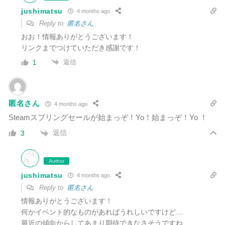
jushimatsu
4 months ago
Reply to
匿名さん
おお！情報ありがとうございます！
リンクまでつけていただき感謝です！
返信
1
匿名さん
4 months ago
Steamスプリングセールが始まっぞ！Yo！始まっぞ！Yo ！
返信
3
Author
jushimatsu
4 months ago
Reply to
匿名さん
情報ありがとうございます！
何かイベント的なものがあればうれしいですけど…
最近の傾向からしてあまり期待できなさそうですね…