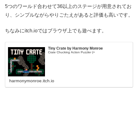
5つのワールド合わせて36以上のステージが用意されてお
り、シンプルながらやりごたえがあると評価も高いです。
ちなみにitch.ioではブラウザ上でも遊べます。
Tiny Crate by Harmony Monroe
Crate Chucking Action Puzzler (=
harmonymonroe.itch.io