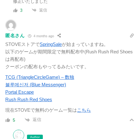
修正いたしました
返信
3
匿名さん
4 months ago
STOVEストアで
SpringSale
が始まっていますね。
以下のゲームが期間限定で無料配布中(Rush Rush Red Shoes
は再配布)
クーポンの配布もやってるみたいです。
TCG (TriangleCircleGame) – 数独
블루메신저 (Blue Messenger)
Portal Escape
Rush Rush Red Shoes
現在STOVEで無料のゲーム一覧は
こちら
返信
5
Author