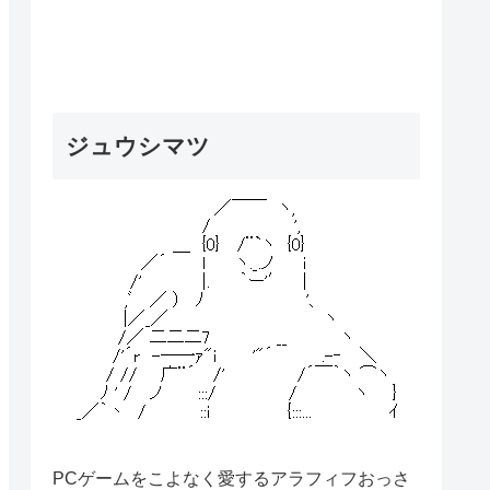
ジュウシマツ
PCゲームをこよなく愛するアラフィフおっさ