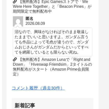
【無料配布】Epic Gamesストアで「We
Were Here Together」と「Beacon Pines」が
期間限定で無料配布中
匿名
2026.08.09
沼なので、興味がなければそのまま敬遠し
たままでいいと思いますよ。ガンダム言う
ても作品によって毛色が違うので、ガンダ
ムおじさんがガンダムだからといってすべ
てを網羅しているとも限らない死ね。
【無料配布】Amazon Lunaで「Right and
Down」「Hiveswap Friendsim」2タイトルの
無料配布がスタート（Amazon Prime会員限
定）
コメント履歴（過去30件）
新着記事