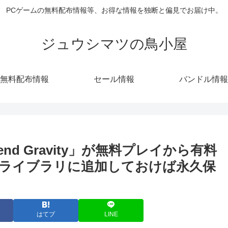
PCゲームの無料配布情報等、お得な情報を独断と偏見でお届け中。
ジュウシマツの鳥小屋
無料配布情報
セール情報
バンドル情報
end Gravity」が無料プレイから有料
ライブラリに追加しておけば永久保
はてブ
LINE