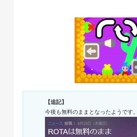
【追記】
今後も無料のままとなったようです