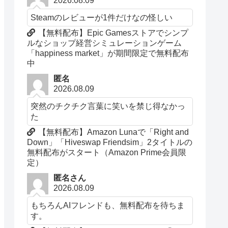
2026.08.09
Steamのレビューが1件だけなの怪しい
【無料配布】Epic Gamesストアでシンプ
ルなショップ経営シミュレーションゲーム
「happiness market」が期間限定で無料配布
中
匿名
2026.08.09
突然のチクチク言葉に笑いを禁じ得なかっ
た
【無料配布】Amazon Lunaで「Right and
Down」「Hiveswap Friendsim」2タイトルの
無料配布がスタート（Amazon Prime会員限
定）
匿名さん
2026.08.09
もちろんAIフレンドも、無料配布を待ちま
す。