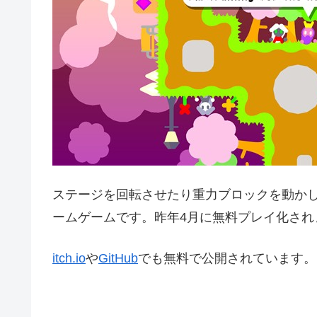
ステージを回転させたり重力ブロックを動か
ームゲームです。昨年4月に無料プレイ化され
itch.io
や
GitHub
でも無料で公開されています。