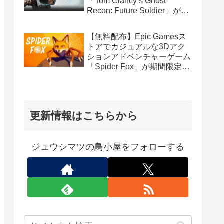
「Tom Clancy’s Ghost
Recon: Future Soldier」が期
間限定で無料配布中（Ubisoft
Connect版）
【無料配布】Epic Gamesス
トアでカジュアルな3Dアク
ションアドベンチャーゲーム
「Spider Fox」が期間限定で
無料配布中
更新情報はこちらから
ジュウシマツの鳥小屋をフォローする