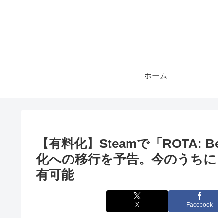
ホーム
【有料化】Steamで「ROTA: B
化への移行を予告。今のうちに
有可能
X
Facebook