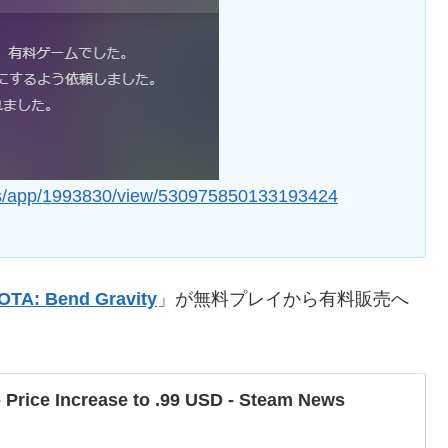
ws/app/1993830/view/530975850133193424
OTA: Bend Gravity
」が無料プレイから有料販売へ
 Price Increase to .99 USD - Steam News