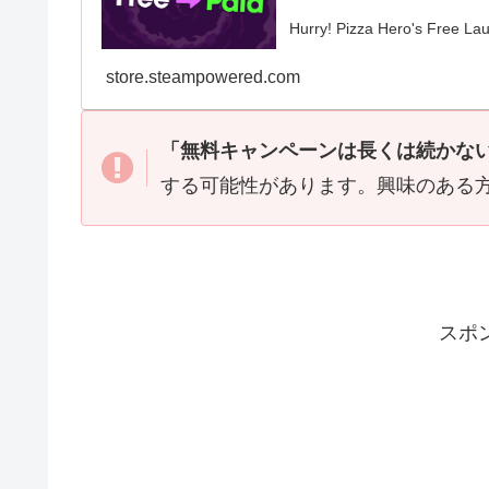
Hurry! Pizza Hero's Free L
store.steampowered.com
「無料キャンペーンは長くは続かな
する可能性があります。興味のある
スポ