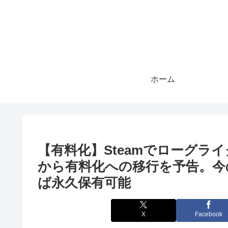
ホーム
【有料化】Steamでローグライク
から有料化への移行を予告。今
ば永久保有可能
X
Facebook