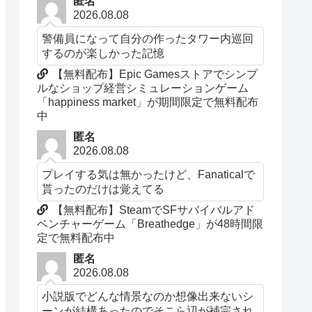
匿名
2026.08.08
警備員になって自分の作ったタワー内巡回
するのが楽しかった記憶
【無料配布】Epic Gamesストアでシンプ
ルなショップ経営シミュレーションゲーム
「happiness market」が期間限定で無料配布
中
匿名
2026.08.08
プレイする気は無かったけど、Fanaticalで
貰ったのだけは覚えてる
【無料配布】SteamでSFサバイバルアド
ベンチャーゲーム「Breathedge」が48時間限
定で無料配布中
匿名
2026.08.08
小説版でどんな情景なのか想像出来ないシ
ーンが結構あったのでそこら辺が補完され