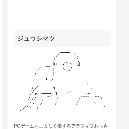
ジュウシマツ
PCゲームをこよなく愛するアラフィフおっさ