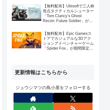
【無料配布】Ubisoftで三人称
視点タクティカルシューター
「Tom Clancy’s Ghost
Recon: Future Soldier」が期
間限定で無料配布中（Ubisoft
Connect版）
【無料配布】Epic Gamesス
トアでカジュアルな3Dアク
ションアドベンチャーゲーム
「Spider Fox」が期間限定で
無料配布中
更新情報はこちらから
ジュウシマツの鳥小屋をフォローする