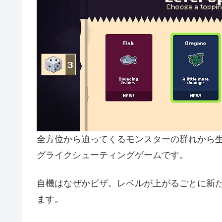
全方位から迫ってくるモンスターの群れから生き残り
グライクシューティングゲームです。
自機はなぜかピザ。レベルが上がるごとに新
ます。