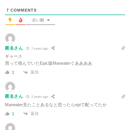
7
COMMENTS
古い順
匿名さん
2 years ago
ギャース
買って積んでいたEpic版Maneaterぐああああ
返信
1
匿名さん
2 years ago
Maneater見たことあるなと思ったらepiで配ってたか
返信
1