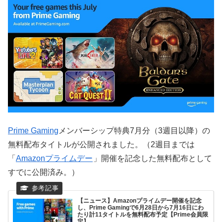
Prime Gaming
メンバーシップ特典7月分（3週目以降）の
無料配布タイトルが公開されました。（2週目までは
「
Amazonプライムデー
」開催を記念した無料配布として
すでに公開済み。）
【ニュース】Amazonプライムデー開催を記念
し、Prime Gamingで6月28日から7月16日にわ
たり計11タイトルを無料配布予定【Prime会員限
定】