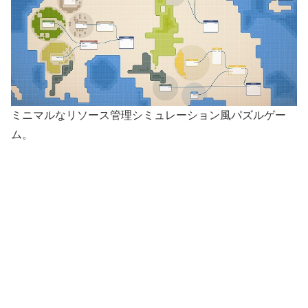
ミニマルなリソース管理シミュレーション風パズルゲー
ム。