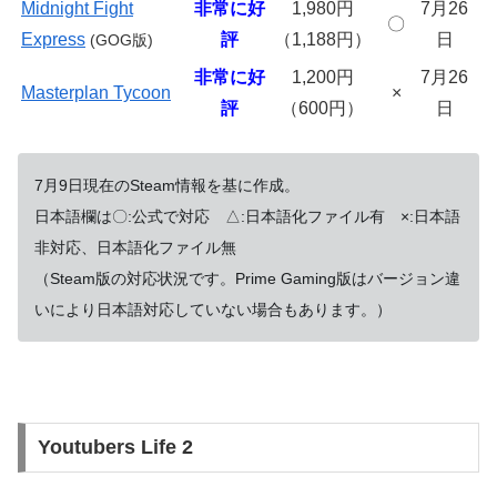
Midnight Fight
非常に好
1,980円
7月26
〇
Express
評
（1,188円）
日
(GOG版)
非常に好
1,200円
7月26
Masterplan Tycoon
×
評
（600円）
日
7月9日現在のSteam情報を基に作成。
日本語欄は〇:公式で対応 △:日本語化ファイル有 ×:日本語
非対応、日本語化ファイル無
（Steam版の対応状況です。Prime Gaming版はバージョン違
いにより日本語対応していない場合もあります。）
Youtubers Life 2