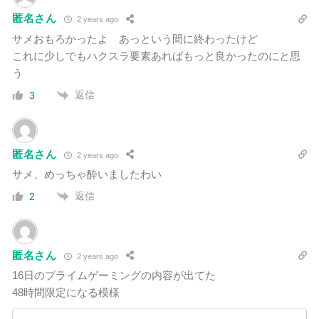
匿名さん
2 years ago
サメおもろかったよ あっという間に終わったけど
これに少しでもハクスラ要素あればもっと良かったのにと思
う
返信
3
匿名さん
2 years ago
サメ、めっちゃ酔いましたわい
返信
2
匿名さん
2 years ago
16日のプライムゲーミングの内容が出てた
48時間限定になる模様