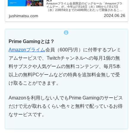
Amazonプライム会員限定のビッグセール「Amazonプラ
イムデー」が、今年は7月16日（火）0時から7月17日
（水）23時59分までの48時間にわたって開催されること
が発表されました。Prime Gamingでもプライムデー開催を
2024.06.26
jushimatsu.com
記念し...
Prime Gamingとは？
Amazonプライム
会員（600円/月）に付帯するプレミ
アムサービスで、Twitchチャンネルへの毎月1個の無
料サブスクや人気ゲームの無料コンテンツ、毎月5本
以上の無料PCゲームなどの特典を追加料金無しで受
け取ることができます。
Amazonを利用しない人でもPrime Gamingのサービス
だけで元が取れるくらい色々と無料で配っているお得
なサービスです。