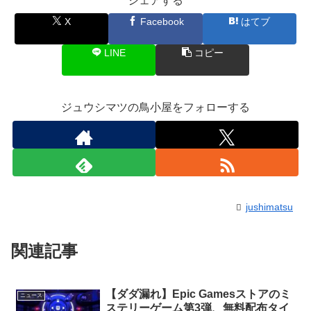
シェアする
X
Facebook
はてブ
LINE
コピー
ジュウシマツの鳥小屋をフォローする
jushimatsu
関連記事
【ダダ漏れ】Epic Gamesストアのミ
ニュース
ステリーゲーム第3弾、無料配布タイ