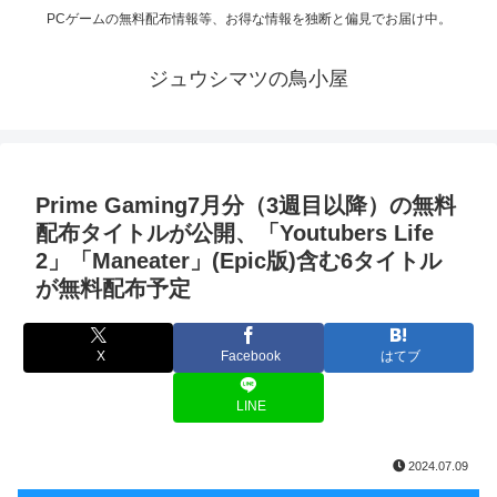
PCゲームの無料配布情報等、お得な情報を独断と偏見でお届け中。
ジュウシマツの鳥小屋
Prime Gaming7月分（3週目以降）の無料
配布タイトルが公開、「Youtubers Life
2」「Maneater」(Epic版)含む6タイトル
が無料配布予定
X
Facebook
はてブ
LINE
2024.07.09