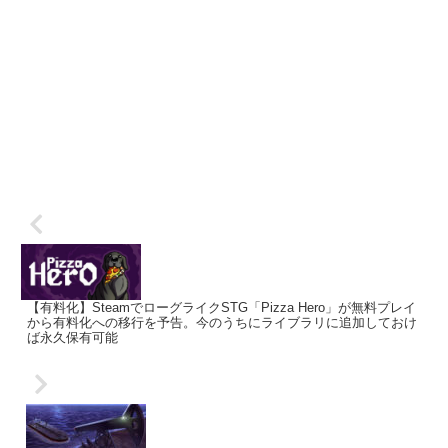
【有料化】SteamでローグライクSTG「Pizza Hero」が無料プレイ
から有料化への移行を予告。今のうちにライブラリに追加しておけ
ば永久保有可能