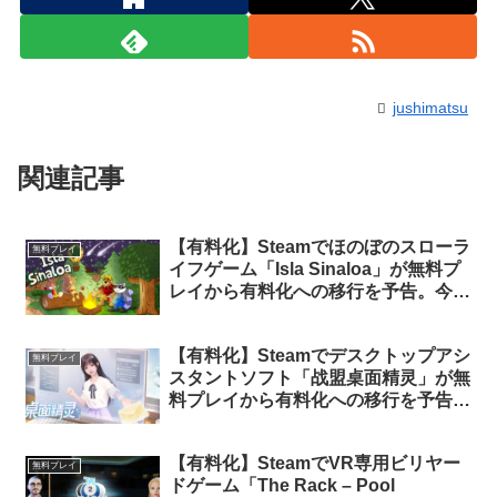
jushimatsu
関連記事
【有料化】Steamでほのぼのスローラ
無料プレイ
イフゲーム「Isla Sinaloa」が無料プ
レイから有料化への移行を予告。今の
うちにライブラリに追加しておけば永
久保有可能
【有料化】Steamでデスクトップアシ
無料プレイ
スタントソフト「战盟桌面精灵」が無
料プレイから有料化への移行を予告。
今のうちにライブラリに追加しておけ
ば永久保有可能
【有料化】SteamでVR専用ビリヤー
無料プレイ
ドゲーム「The Rack – Pool