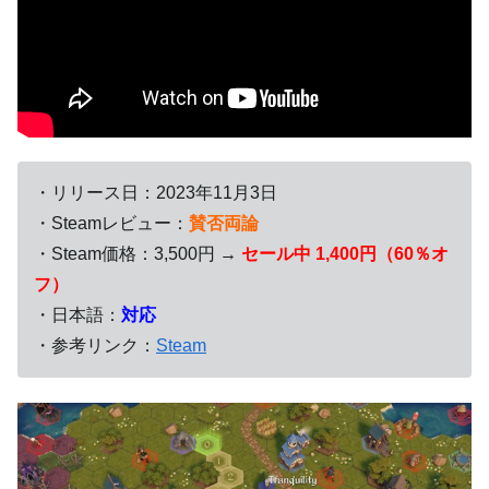
・リリース日：2023年11月3日
・Steamレビュー：
賛否両論
・Steam価格：3,500円 →
セール中 1,400円（60％オ
フ）
・日本語：
対応
・参考リンク：
Steam