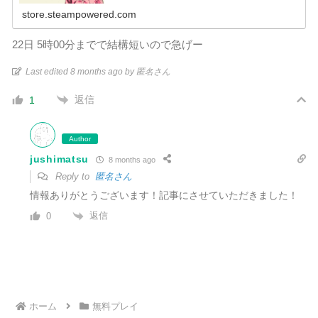
store.steampowered.com
22日 5時00分までで結構短いので急げー
Last edited 8 months ago by 匿名さん
返信
1
Author
jushimatsu
8 months ago
Reply to
匿名さん
情報ありがとうございます！記事にさせていただきました！
返信
0
ホーム
無料プレイ