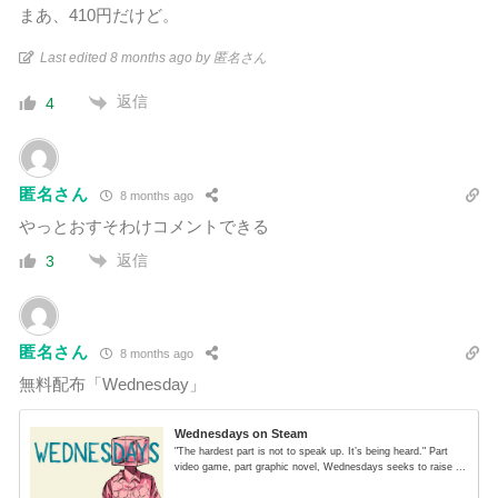
まあ、410円だけど。
Last edited 8 months ago by 匿名さん
返信
4
匿名さん
8 months ago
やっとおすそわけコメントできる
返信
3
匿名さん
8 months ago
無料配布「Wednesday」
Wednesdays on Steam
"The hardest part is not to speak up. It’s being heard." Part
video game, part graphic novel, Wednesdays seeks to raise ...