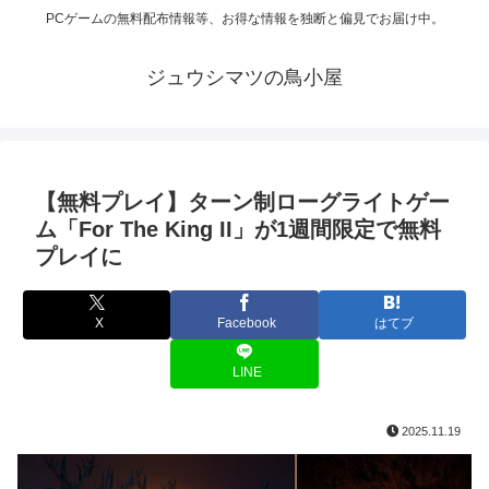
PCゲームの無料配布情報等、お得な情報を独断と偏見でお届け中。
ジュウシマツの鳥小屋
【無料プレイ】ターン制ローグライトゲー
ム「For The King II」が1週間限定で無料
プレイに
X
Facebook
はてブ
LINE
2025.11.19