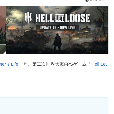
2026.02.27
er’s Life
」と、第二次世界大戦FPSゲーム「
Hell Let