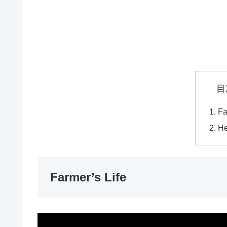
目
Fa
He
Farmer’s Life