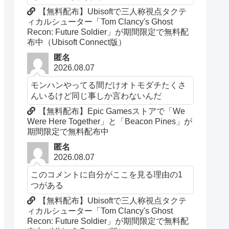
【無料配布】Ubisoftで三人称視点タクテ
ィカルシューター「Tom Clancy's Ghost
Recon: Future Soldier」が期間限定で無料配
布中（Ubisoft Connect版）
匿名
2026.08.07
モンハンやってる間だけオトモダチたくさ
んいるけど同じ事しか言わないんだ
【無料配布】Epic Gamesストアで「We
Were Here Together」と「Beacon Pines」が
期間限定で無料配布中
匿名
2026.08.07
このコメントに自分がここを見る理由の1
つがある
【無料配布】Ubisoftで三人称視点タクテ
ィカルシューター「Tom Clancy's Ghost
Recon: Future Soldier」が期間限定で無料配