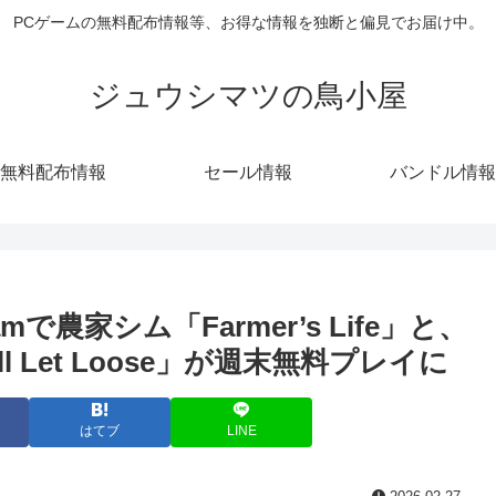
PCゲームの無料配布情報等、お得な情報を独断と偏見でお届け中。
ジュウシマツの鳥小屋
無料配布情報
セール情報
バンドル情報
農家シム「Farmer’s Life」と、
 Let Loose」が週末無料プレイに
はてブ
LINE