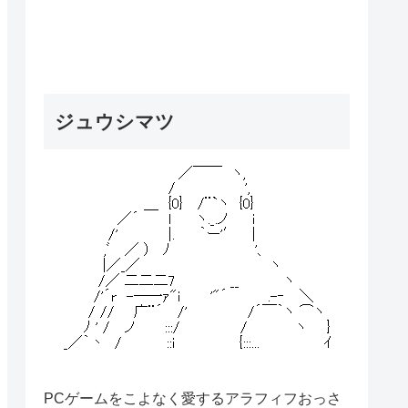
ジュウシマツ
PCゲームをこよなく愛するアラフィフおっさ