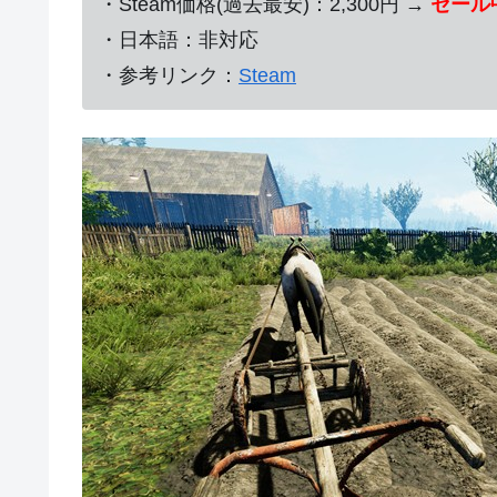
・Steam価格(過去最安)：2,300円 →
セール中
・日本語：非対応
・参考リンク：
Steam