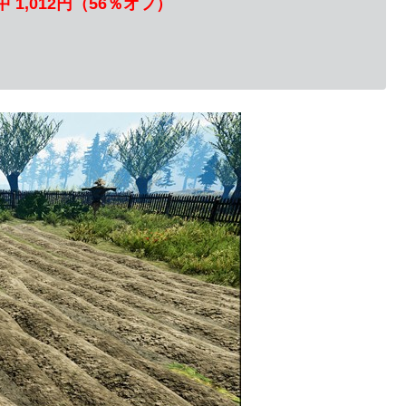
 1,012円（56％オフ）