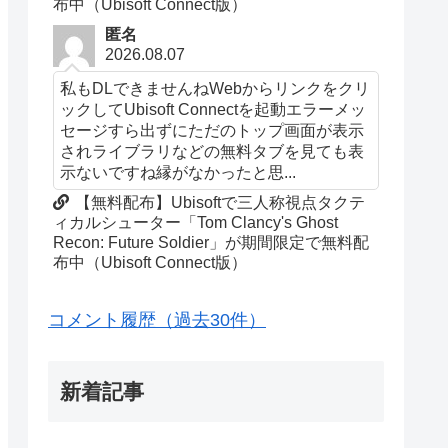
布中（Ubisoft Connect版）
匿名
2026.08.07
私もDLできませんねWebからリンクをクリ
ックしてUbisoft Connectを起動エラーメッ
セージすら出ずにただのトップ画面が表示
されライブラリなどの無料タブを見ても表
示ないですね縁がなかったと思...
【無料配布】Ubisoftで三人称視点タクテ
ィカルシューター「Tom Clancy's Ghost
Recon: Future Soldier」が期間限定で無料配
布中（Ubisoft Connect版）
コメント履歴（過去30件）
新着記事