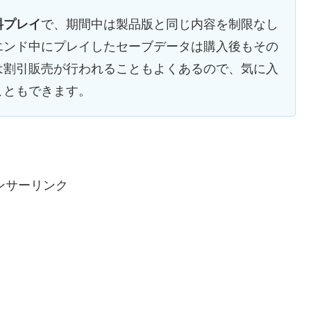
料プレイ
で、期間中は製品版と同じ内容を制限なし
エンド中にプレイしたセーブデータは購入後もその
は割引販売が行われることもよくあるので、気に入
こともできます。
ンサーリンク