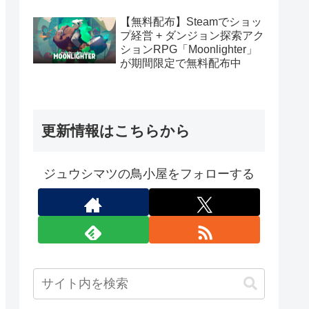
【無料配布】Steamでショッ
プ経営 + ダンジョン探索アク
ションRPG「Moonlighter」
が期間限定で無料配布中
更新情報はこちらから
ジュウシマツの鳥小屋をフォローする