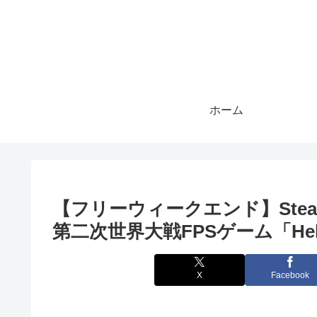
ホーム
【フリーウィークエンド】Steamで
第二次世界大戦FPSゲーム「Hell
X
Facebook