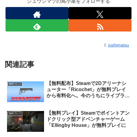
ジュウシマツの鳥小屋をフォローする
jushimatsu
関連記事
【無料配布】Steamで2Dアリーナシ
無料プレイ
ューター「Ricochet」が無料プレイ
から有料化へ。今のうちにライブラリ
に追加しておけば永久保有可能
【無料プレイ】Steamでポイントアン
無料プレイ
ドクリック型アドベンチャーゲーム
「Ellingby House」が無料プレイに