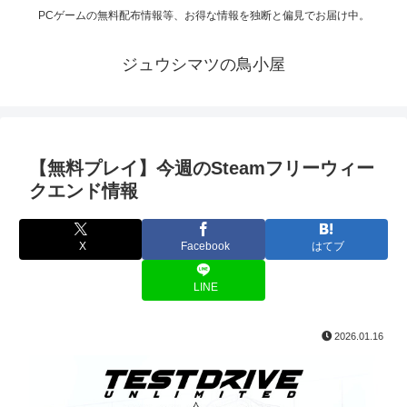
PCゲームの無料配布情報等、お得な情報を独断と偏見でお届け中。
ジュウシマツの鳥小屋
【無料プレイ】今週のSteamフリーウィー
クエンド情報
X
Facebook
はてブ
LINE
2026.01.16