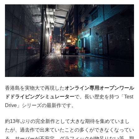
香港島を実物大で再現した
オンライン専用オープンワール
ドドライビングシミュレーター
で、長い歴史を持つ「Test
Drive」シリーズの最新作です。
約13年ぶりの完全新作として大きな期待を集めていまし
たが、過去作で出来ていたことの多くができなくなってい
る、サーバーが不安定、グラフィックが物足りない等、期