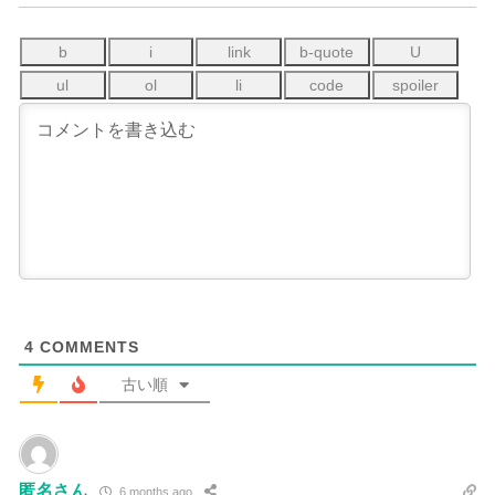
4
COMMENTS
古い順
匿名さん
6 months ago