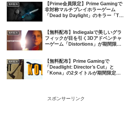
【Prime会員限定】Prime Gamingで
無料配布
非対称マルチプレイホラーゲーム
「Dead by Daylight」のキラー「The
Legion」用武器スキンが無料配布中
【無料配布】Indiegalaで美しいグラ
無料配布
フィックが目を引く3Dアドベンチャ
ーゲーム「Distortions」が期間限定
で無料配布中
【無料配布】Prime Gamingで
無料配布
「Deadlight: Director’s Cut」と
「Kona」の2タイトルが期間限定で
無料配布中（Amazon Prime会員限
定）
スポンサーリンク