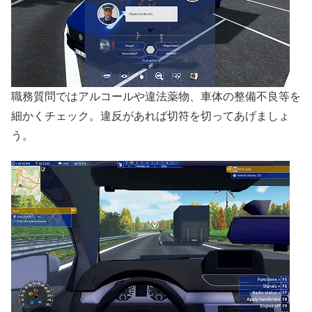
職務質問ではアルコールや違法薬物、車体の整備不良等を
細かくチェック。違反があれば切符を切ってあげましょ
う。