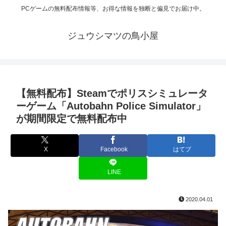
PCゲームの無料配布情報等、お得な情報を独断と偏見でお届け中。
ジュウシマツの鳥小屋
【無料配布】Steamでポリスシミュレータ
ーゲーム「Autobahn Police Simulator」
が期間限定で無料配布中
X
Facebook
はてブ
LINE
2020.04.01