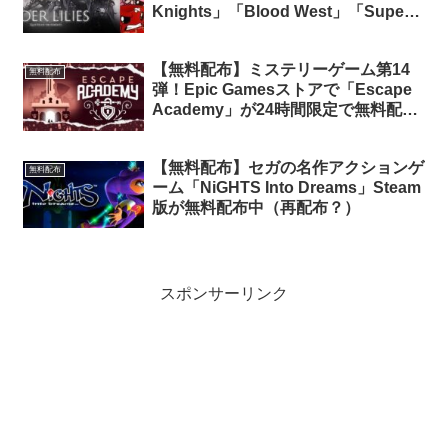
Knights」「Blood West」「Super
Meat Boy Forever」全3タイトルの無
料配布がスタート（Prime会員限定）
【無料配布】ミステリーゲーム第14
無料配布
弾！Epic Gamesストアで「Escape
Academy」が24時間限定で無料配布
中
【無料配布】セガの名作アクションゲ
無料配布
ーム「NiGHTS Into Dreams」Steam
版が無料配布中（再配布？）
スポンサーリンク