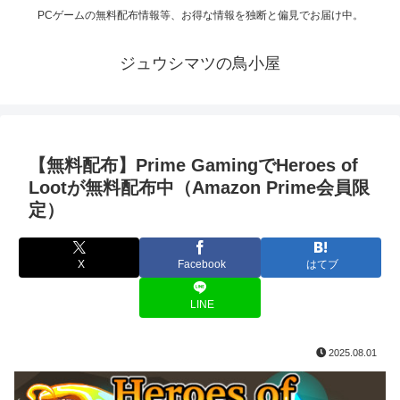
PCゲームの無料配布情報等、お得な情報を独断と偏見でお届け中。
ジュウシマツの鳥小屋
【無料配布】Prime GamingでHeroes of
Lootが無料配布中（Amazon Prime会員限
定）
X
Facebook
はてブ
LINE
2025.08.01