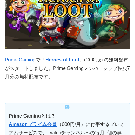
Prime Gaming
で「
Heroes of Loot
」(GOG版) の無料配布
がスタートしました。Prime Gamingメンバーシップ特典7
月分の無料配布です。
Prime Gamingとは？
Amazonプライム会員
（600円/月）に付帯するプレミ
アムサービスで、Twitchチャンネルへの毎月1個の無