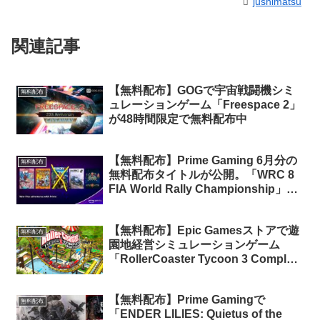
jushimatsu
関連記事
【無料配布】GOGで宇宙戦闘機シミ
無料配布
ュレーションゲーム「Freespace 2」
が48時間限定で無料配布中
【無料配布】Prime Gaming 6月分の
無料配布
無料配布タイトルが公開。「WRC 8
FIA World Rally Championship」な
ど計5タイトル
【無料配布】Epic Gamesストアで遊
無料配布
園地経営シミュレーションゲーム
「RollerCoaster Tycoon 3 Complete
Edition」が期間限定で無料配布中
【無料配布】Prime Gamingで
無料配布
「ENDER LILIES: Quietus of the