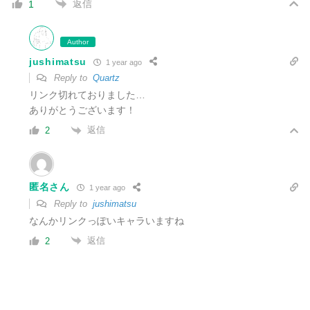
返信
1
Author
jushimatsu
1 year ago
Reply to
Quartz
リンク切れておりました…
ありがとうございます！
返信
2
匿名さん
1 year ago
Reply to
jushimatsu
なんかリンクっぽいキャラいますね
返信
2