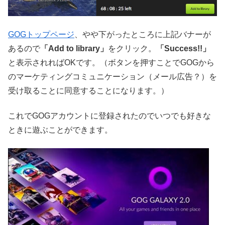
GOGトップページ
、やや下がったところに上記バナーが
あるので
「Add to library」
をクリック。
「Success!!」
と表示されればOKです。（ボタンを押すことでGOGから
のマーケティングコミュニケーション（メール広告？）を
受け取ることに同意することになります。）
これでGOGアカウントに登録されたのでいつでも好きな
ときに遊ぶことができます。