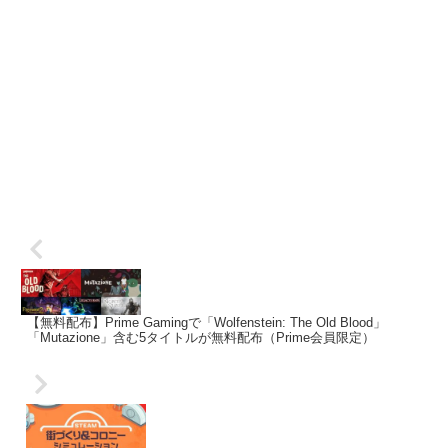
【無料配布】Prime Gamingで「Wolfenstein: The Old Blood」
「Mutazione」含む5タイトルが無料配布（Prime会員限定）