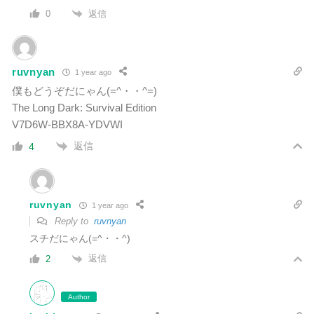
返信
0
ruvnyan
1 year ago
僕もどうぞだにゃん(=^・・^=)
The Long Dark: Survival Edition
V7D6W-BBX8A-YDVWI
返信
4
ruvnyan
1 year ago
Reply to
ruvnyan
スチだにゃん(=^・・^)
返信
2
Author