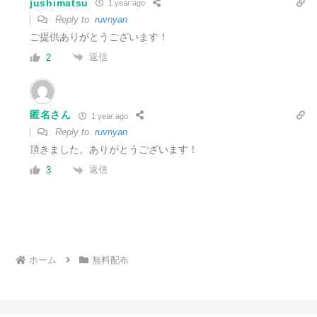
jushimatsu
1 year ago
Reply to
ruvnyan
ご提供ありがとうございます！
返信
2
匿名さん
1 year ago
Reply to
ruvnyan
頂きました。ありがとうございます！
返信
3
ホーム
無料配布