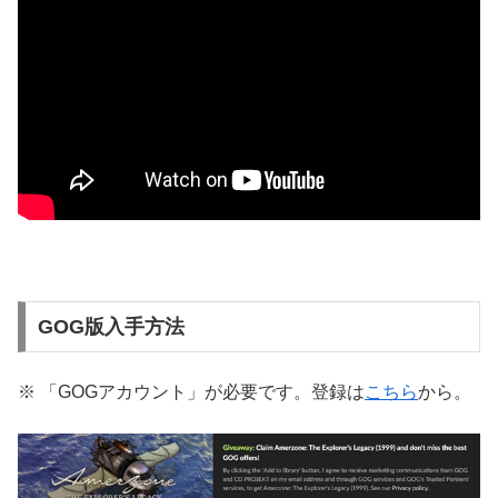
GOG版入手方法
※ 「GOGアカウント」が必要です。登録は
こちら
から。