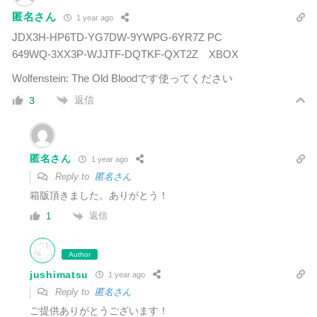
匿名さん
1 year ago
JDX3H-HP6TD-YG7DW-9YWPG-6YR7Z PC
649WQ-3XX3P-WJJTF-DQTKF-QXT2Z XBOX
Wolfenstein: The Old Bloodです使ってください
返信
3
匿名さん
1 year ago
Reply to
匿名さん
箱版頂きました。ありがとう！
返信
1
Author
jushimatsu
1 year ago
Reply to
匿名さん
ご提供ありがとうございます！