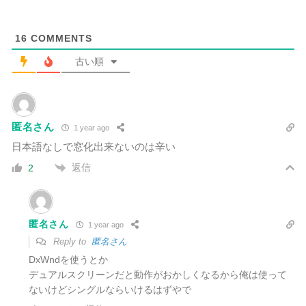
16
COMMENTS
古い順
匿名さん
1 year ago
日本語なしで窓化出来ないのは辛い
返信
2
匿名さん
1 year ago
Reply to
匿名さん
DxWndを使うとか
デュアルスクリーンだと動作がおかしくなるから俺は使って
ないけどシングルならいけるはずやで