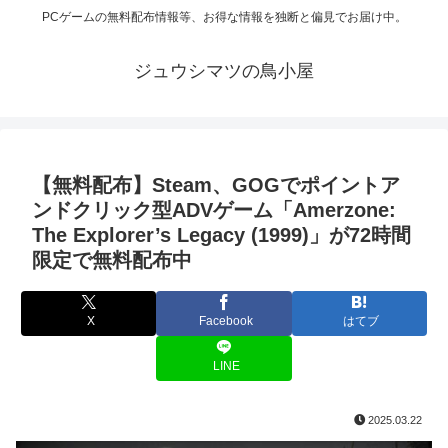
PCゲームの無料配布情報等、お得な情報を独断と偏見でお届け中。
ジュウシマツの鳥小屋
【無料配布】Steam、GOGでポイントア
ンドクリック型ADVゲーム「Amerzone:
The Explorer’s Legacy (1999)」が72時間
限定で無料配布中
X
Facebook
はてブ
LINE
2025.03.22