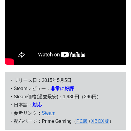
・リリース日：2015年5月5日
・Steamレビュー：
非常に好評
・Steam価格(過去最安)：1,980円（396円）
・日本語：
対応
・参考リンク：
Steam
・配布ページ：Prime Gaming（
PC版
/
XBOX版
）