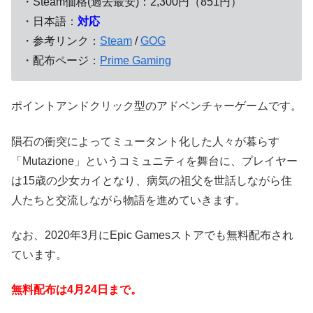
・Steam価格(過去最安)：2,300円（851円）
・日本語：
対応
・参考リンク：
Steam
/
GOG
・配布ページ：
Prime Gaming
ポイントアンドクリック型のアドベンチャーゲームです。
隕石の衝突によってミュータント化した人々が暮らす
「Mutazione」というコミュニティを舞台に、プレイヤー
は15歳の少女カイとなり、病気の祖父を世話しながら住
人たちと交流しながら物語を進めていきます。
なお、2020年3月にEpic Gamesストアでも無料配布され
ています。
無料配布は4
月24日まで。