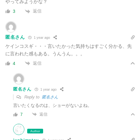
やってみようかな？
返信
3
匿名さん
1 year ago
ケインコスギ・・・言いたかった気持ちはすごく分かる、先
に言われた感もある。うんうん。。。
返信
4
匿名さん
1 year ago
Reply to
匿名さん
言いたくなるのは、ショーがないよね。
返信
7
Author