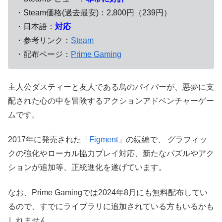
・Steam価格(過去最安)：2,800円（239円）
・日本語：
対応
・参考リンク：
Steam
・配布ページ：
Prime Gaming
主人公ダスティーと友人である鳥のパイパーが、悪夢に支
配された心の中を冒険するアクションアドベンチャーゲー
ムです。
2017年に発売された「
Figment
」の続編で、 グラフィッ
クの強化やローカル協力プレイ対応、新たなパズルやアク
ションが追加等、正統進化を遂げています。
なお、Prime Gamingでは2024年8月にも無料配布してい
るので、すでにライブラリに追加されている方もいるかも
しれません。