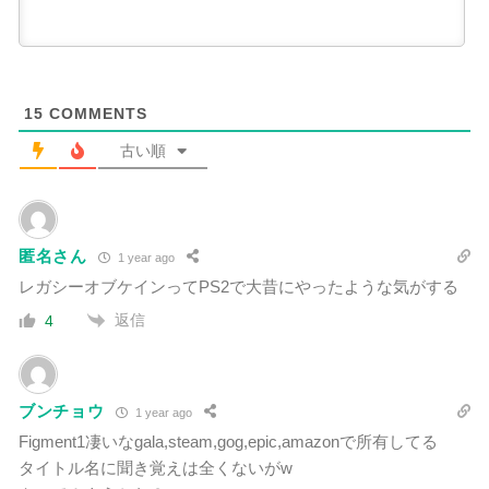
15
COMMENTS
古い順
匿名さん
1 year ago
レガシーオブケインってPS2で大昔にやったような気がする
返信
4
ブンチョウ
1 year ago
Figment1凄いなgala,steam,gog,epic,amazonで所有してる
タイトル名に聞き覚えは全くないがw