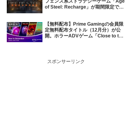
フェンス系ストラテジーゲーム「Age
of Steel: Recharge」が期間限定で無
料配布中（再配布）
【無料配布】Prime Gamingの会員限
無料配布
定無料配布タイトル（12月分）が公
開。ホラーADVゲーム「Close to the
Sun」他5タイトルが無料配布中
スポンサーリンク