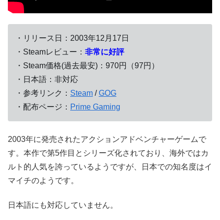
・リリース日：2003年12月17日
・Steamレビュー：
非常に好評
・Steam価格(過去最安)：970円（97円）
・日本語：非対応
・参考リンク：
Steam
/
GOG
・配布ページ：
Prime Gaming
2003年に発売されたアクションアドベンチャーゲームで
す。本作で第5作目とシリーズ化されており、海外ではカ
ルト的人気を誇っているようですが、日本での知名度はイ
マイチのようです。
日本語にも対応していません。