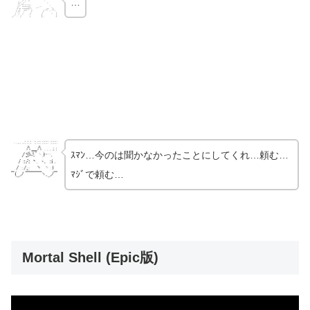
…
ｽﾏﾝ…今のは聞かなかったことにしてくれ…頼む…
ﾏｼﾞで頼む…
Mortal Shell (Epic版)