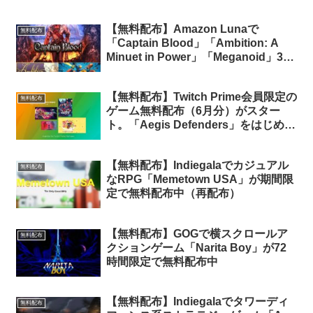
【無料配布】Amazon Lunaで
無料配布
「Captain Blood」「Ambition: A
Minuet in Power」「Meganoid」3タ
イトルが期間限定で無料配布中
（Amazon Prime会員限定）
【無料配布】Twitch Prime会員限定の
無料配布
ゲーム無料配布（6月分）がスター
ト。「Aegis Defenders」をはじめ4
タイトルが無料！
【無料配布】Indiegalaでカジュアル
無料配布
なRPG「Memetown USA」が期間限
定で無料配布中（再配布）
【無料配布】GOGで横スクロールア
無料配布
クションゲーム「Narita Boy」が72
時間限定で無料配布中
【無料配布】Indiegalaでタワーディ
無料配布