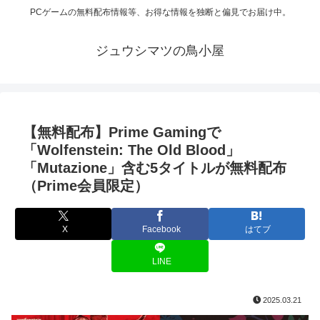
PCゲームの無料配布情報等、お得な情報を独断と偏見でお届け中。
ジュウシマツの鳥小屋
【無料配布】Prime Gamingで
「Wolfenstein: The Old Blood」
「Mutazione」含む5タイトルが無料配布
（Prime会員限定）
X
Facebook
はてブ
LINE
2025.03.21