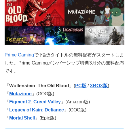
Prime Gaming
で下記5タイトルの無料配布がスタートしま
した。Prime Gamingメンバーシップ特典3月分の無料配布
です。
「
Wolfenstein: The Old Blood
」(
PC版
/
XBOX版
)
「
Mutazione
」(GOG版)
「
Figment 2: Creed Valley
」(Amazon版)
「
Legacy of Kain: Defiance
」(GOG版)
「
Mortal Shell
」(Epic版)