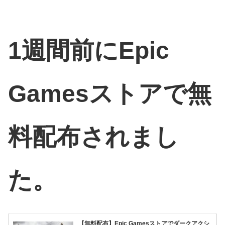
1週間前にEpic
Gamesストアで無
料配布されまし
た。
【無料配布】Epic Gamesストアでダークアクシ