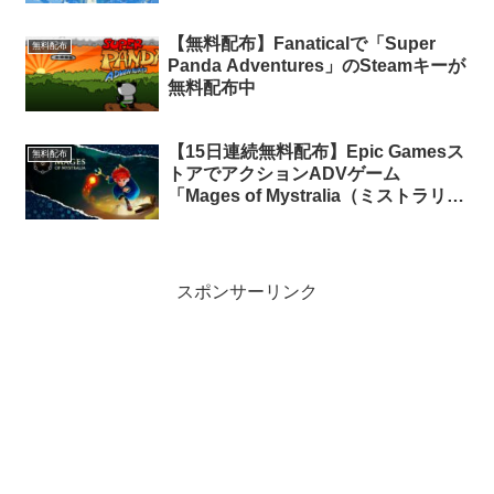
【無料配布】Fanaticalで「Super
無料配布
Panda Adventures」のSteamキーが
無料配布中
【15日連続無料配布】Epic Gamesス
無料配布
トアでアクションADVゲーム
「Mages of Mystralia（ミストラリア
の魔術師）」が24時間限定で無料配
布中
スポンサーリンク