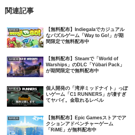
関連記事
【無料配布】Indiegalaでカジュアル
無料配布
なパズルゲーム「Way to Go!」が期
間限定で無料配布中
【無料配布】Steamで「World of
無料配布
Warships」のDLC「Yūbari Pack」
が期間限定で無料配布中
個人開発の「湾岸ミッドナイト」っぽ
無料配布
いゲーム「C1 RUNNERS」が凄すぎ
てヤバイ。金取れるレベル
【無料配布】Epic Gamesストアでア
無料配布
クションアドベンチャーゲーム
「RiME」が無料配布中