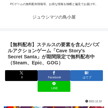
PCゲームの無料配布情報等、お得な情報を独断と偏見でお届け中。
ジュウシマツの鳥小屋
【無料配布】ステルスの要素を含んだパズ
ルアクションゲーム「Cave Story’s
Secret Santa」が期間限定で無料配布中
（Steam、Epic、GOG）
X
Facebook
はてブ
LINE
2021.12.10