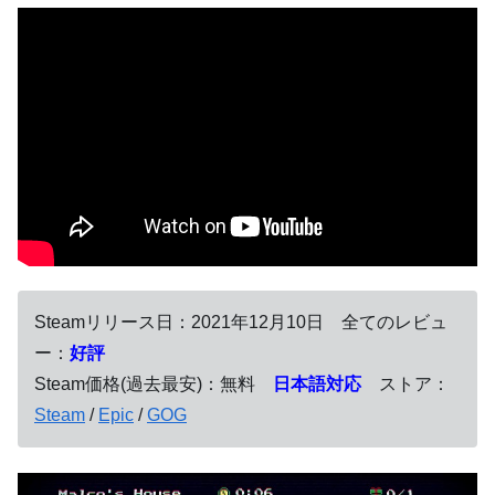
Steamリリース日：2021年12月10日 全てのレビュ
ー：
好評
Steam価格(過去最安)：無料
日本語対応
ストア：
Steam
/
Epic
/
GOG