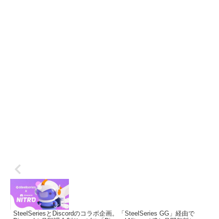
SteelSeriesとDiscordのコラボ企画。「SteelSeries GG」経由で