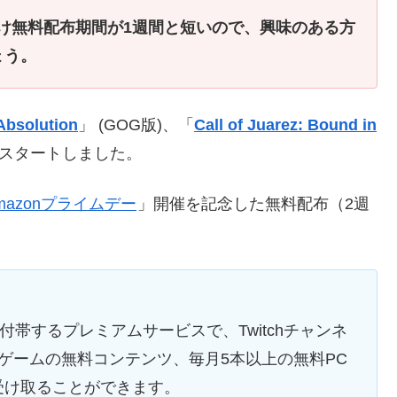
(GOG版)だけ無料配布期間が1週間と短いので、興味のある方
ょう。
Absolution
」 (GOG版)、「
Call of Juarez: Bound in
がスタートしました。
mazonプライムデー
」開催を記念した無料配布（2週
に付帯するプレミアムサービスで、Twitchチャンネ
ゲームの無料コンテンツ、毎月5本以上の無料PC
受け取ることができます。