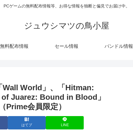
PCゲームの無料配布情報等、お得な情報を独断と偏見でお届け中。
ジュウシマツの鳥小屋
無料配布情報
セール情報
バンドル情報
all World」、「Hitman:
f Juarez: Bound in Blood」
（Prime会員限定）
はてブ
LINE