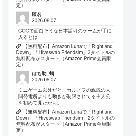
定）
匿名
2026.08.07
GOGで面白そうな日本語可のゲームが手に
入るとは
【無料配布】Amazon Lunaで「Right and
Down」「Hiveswap Friendsim」2タイトルの
無料配布がスタート（Amazon Prime会員限
定）
はち助_蛸
2026.08.07
ミニゲーム以外だと、カルノフの親戚の人
間発電所よりも動きが制限されてる主人公
を初めて見たかも。
【無料配布】Amazon Lunaで「Right and
Down」「Hiveswap Friendsim」2タイトルの
無料配布がスタート（Amazon Prime会員限
定）