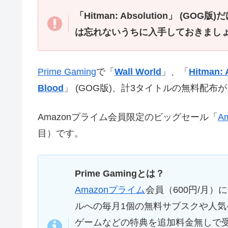
「Hitman: Absolution」 
は忘れないうちに入手しておきまし
Prime Gaming
で「
Wall World
」、「
Hitman: 
Blood
」 (GOG版)、計3タイトルの無料配布
Amazonプライム会員限定のビッグセール「
A
目）です。
Prime Gamingとは？
Amazonプライム
会員（600円/月）
ルへの毎月1個の無料サブスクや人気
ゲームなどの特典を追加料金無しで