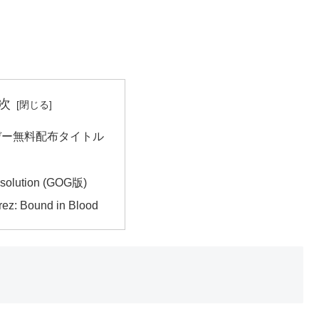
次
デー無料配布タイトル
bsolution (GOG版)
arez: Bound in Blood