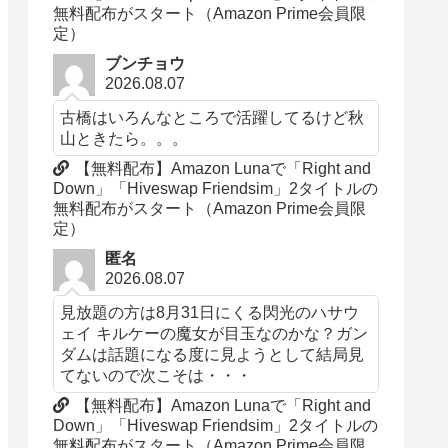
無料配布がスタート（Amazon Prime会員限
定）
ブンチョウ
2026.08.07
古橋はいろんなところで活躍してるけど秋
山ときたら。。。
【無料配布】Amazon Lunaで「Right and
Down」「Hiveswap Friendsim」2タイトルの
無料配布がスタート（Amazon Prime会員限
定）
匿名
2026.08.07
見放題の方は8月31日にくる閃光のハサウ
ェイ キルケーの魔女が目玉なのかな？ガン
ダムは話題になる度に見ようとして結局見
てないので次こそは・・・
【無料配布】Amazon Lunaで「Right and
Down」「Hiveswap Friendsim」2タイトルの
無料配布がスタート（Amazon Prime会員限