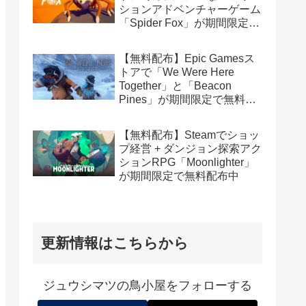
ションアドベンチャーゲーム
「Spider Fox」が期間限定で
無料配布中
【無料配布】Epic Gamesス
トアで「We Were Here
Together」と「Beacon
Pines」が期間限定で無料配
布中
【無料配布】Steamでショッ
プ経営 + ダンジョン探索アク
ションRPG「Moonlighter」
が期間限定で無料配布中
更新情報はこちらから
ジュウシマツの鳥小屋をフォローする