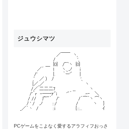
ジュウシマツ
PCゲームをこよなく愛するアラフィフおっさ