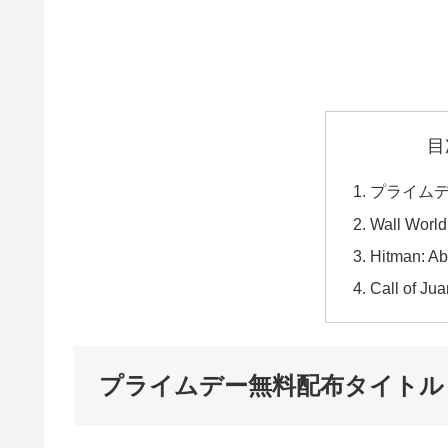
目
プライム
Wall World
Hitman: A
Call of Ju
プライムデー無料配布タイトル