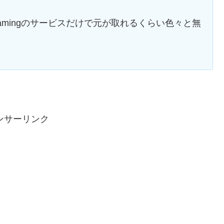
 Gamingのサービスだけで元が取れるくらい色々と無
。
ンサーリンク