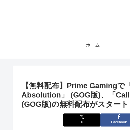
ホーム
【無料配布】Prime Gamingで「W
Absolution」 (GOG版)、「Call o
(GOG版)の無料配布がスタート
X
Facebook