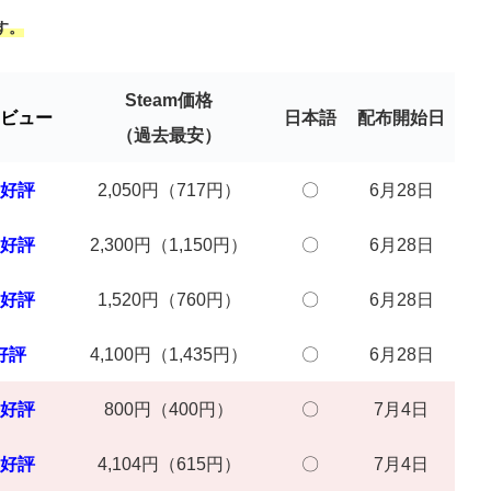
す。
Steam価格
ビュー
日本語
配布開始日
（過去最安）
好評
2,050円（717円）
〇
6月28日
好評
2,300円（1,150円）
〇
6月28日
好評
1,520円（760円）
〇
6月28日
好評
4,100円（1,435円）
〇
6月28日
好評
800円（400円）
〇
7月4日
好評
4,104円（615円）
〇
7月4日