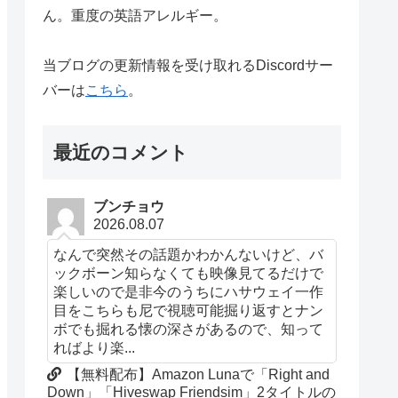
ん。重度の英語アレルギー。
当ブログの更新情報を受け取れるDiscordサー
バーは
こちら
。
最近のコメント
ブンチョウ
2026.08.07
なんで突然その話題かわかんないけど、バ
ックボーン知らなくても映像見てるだけで
楽しいので是非今のうちにハサウェイ一作
目をこちらも尼で視聴可能掘り返すとナン
ボでも掘れる懐の深さがあるので、知って
ればより楽...
【無料配布】Amazon Lunaで「Right and
Down」「Hiveswap Friendsim」2タイトルの