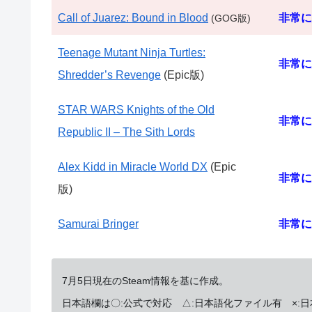
Call of Juarez: Bound in Blood
非常に
(GOG版)
Teenage Mutant Ninja Turtles:
非常に
Shredder’s Revenge
(Epic版)
STAR WARS Knights of the Old
非常に
Republic II – The Sith Lords
Alex Kidd in Miracle World DX
(Epic
非常に
版)
Samurai Bringer
非常に
7月5日現在のSteam情報を基に作成。
日本語欄は〇:公式で対応 △:日本語化ファイル有 ×: