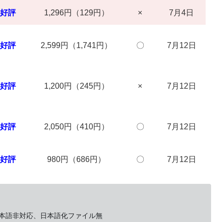
好評
1,296円（129円）
×
7月4日
好評
2,599円（1,741円）
〇
7月12日
好評
1,200円（245円）
×
7月12日
好評
2,050円（410円）
〇
7月12日
好評
980円（686円）
〇
7月12日
日本語非対応、日本語化ファイル無