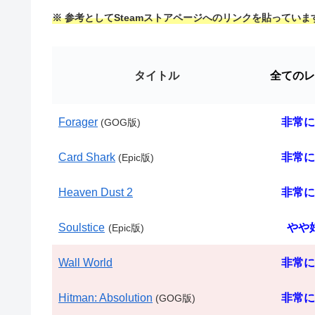
※ 参考としてSteamストアページへのリンクを貼っていま
タイトル
全てのレ
Forager
非常に
(GOG版)
Card Shark
非常に
(Epic版)
Heaven Dust 2
非常に
Soulstice
やや
(Epic版)
Wall World
非常に
Hitman: Absolution
非常に
(GOG版)