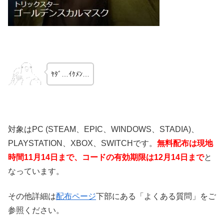
ﾔﾀﾞ…ｲｹﾒﾝ…
対象はPC (STEAM、EPIC、WINDOWS、STADIA)、
PLAYSTATION、XBOX、SWITCHです。
無料配布は現地
時間11
月14日まで、コードの有効期限は12月14日まで
と
なっています。
その他詳細は
配布ページ
下部にある「よくある質問」をご
参照ください。