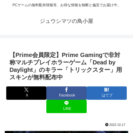
PCゲームの無料配布情報等、お得な情報を独断と偏見でお届け中。
ジュウシマツの鳥小屋
【Prime会員限定】Prime Gamingで非対
称マルチプレイホラーゲーム「Dead by
Daylight」のキラー「トリックスター」用
スキンが無料配布中
X
Facebook
はてブ
LINE
2022.10.17