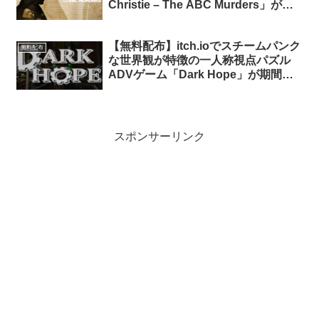
Christie – The ABC Murders」が期
間限定で無料配布中
【無料配布】itch.ioでスチームパンク
無料配布
な世界観が特徴の一人称視点パズル
ADVゲーム「Dark Hope」が期間限
定で無料配布中
スポンサーリンク