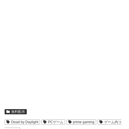
無料配布
Dead by Daylight
PCゲーム
prime gaming
ゲーム内コ