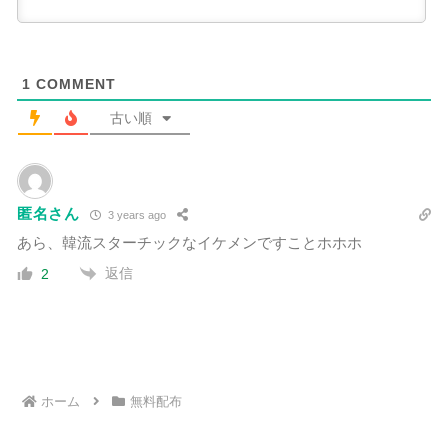
1
COMMENT
古い順
匿名さん
3 years ago
あら、韓流スターチックなイケメンですことホホホ
返信
2
ホーム
無料配布